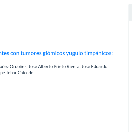
entes con tumores glómicos yugulo timpánicos:
óñez Ordoñez, José Alberto Prieto Rivera, José Eduardo
ipe Tobar Caicedo