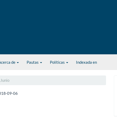
Acerca de
Pautas
Políticas
Indexada en
 Junio
018-09-06