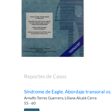
Reportes de Casos
Síndrome de Eagle. Abordaje transoral vs.
Arnulfo Torres Guerrero, Liliana Alcalá Cerra
55 - 60