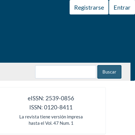
Registrarse
Entrar
Buscar
issn
eISSN: 2539-0856
ISSN: 0120-8411
La revista tiene versión impresa
hasta el Vol. 47 Num. 1