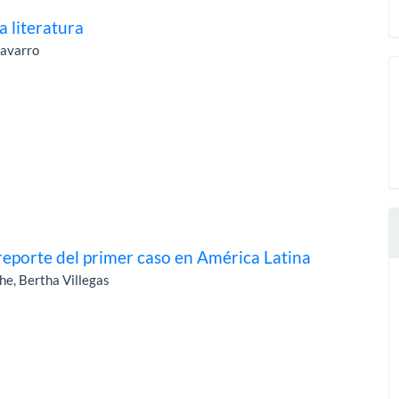
a literatura
Navarro
eporte del primer caso en América Latina
he, Bertha Villegas