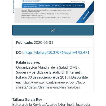
pdf
Publicado:
2020-03-31
DOI:
https://doi.org/10.37076/acorl.v47i2.471
Palabras clave:
Organización Mundial de la Salud (OMS).
Sordera y pérdida de la audición [Internet].
[citado 30 de septiembre de 2019]. Disponible
en: https://www.who.int/es/news-room/fact-
sheets/ detail/deafness-and-hearing-loss
Contenido
Tatiana García Rey
Editora de la Revista Acta de Otorrinolaringología