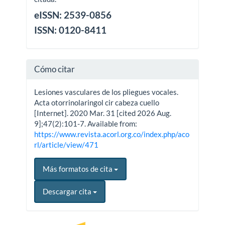
eISSN: 2539-0856
ISSN: 0120-8411
Cómo citar
Lesiones vasculares de los pliegues vocales.
Acta otorrinolaringol cir cabeza cuello
[Internet]. 2020 Mar. 31 [cited 2026 Aug.
9];47(2):101-7. Available from:
https://www.revista.acorl.org.co/index.php/aco
rl/article/view/471
Más formatos de cita
Descargar cita