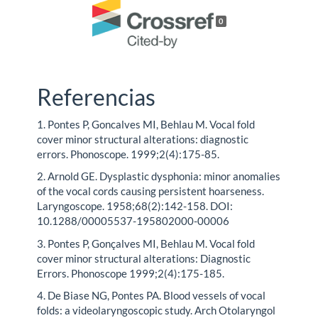
0
Referencias
1. Pontes P, Goncalves MI, Behlau M. Vocal fold
cover minor structural alterations: diagnostic
errors. Phonoscope. 1999;2(4):175-85.
2. Arnold GE. Dysplastic dysphonia: minor anomalies
of the vocal cords causing persistent hoarseness.
Laryngoscope. 1958;68(2):142-158. DOI:
10.1288/00005537-195802000-00006
3. Pontes P, Gonçalves MI, Behlau M. Vocal fold
cover minor structural alterations: Diagnostic
Errors. Phonoscope 1999;2(4):175-185.
4. De Biase NG, Pontes PA. Blood vessels of vocal
folds: a videolaryngoscopic study. Arch Otolaryngol