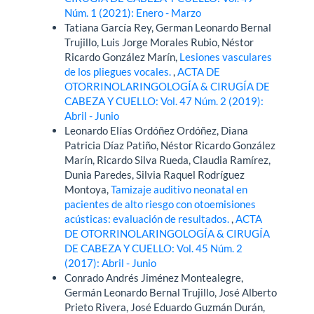
Núm. 1 (2021): Enero - Marzo
Tatiana García Rey, German Leonardo Bernal
Trujillo, Luis Jorge Morales Rubio, Néstor
Ricardo González Marín,
Lesiones vasculares
de los pliegues vocales.
,
ACTA DE
OTORRINOLARINGOLOGÍA & CIRUGÍA DE
CABEZA Y CUELLO: Vol. 47 Núm. 2 (2019):
Abril - Junio
Leonardo Elías Ordóñez Ordóñez, Diana
Patricia Díaz Patiño, Néstor Ricardo González
Marín, Ricardo Silva Rueda, Claudia Ramírez,
Dunia Paredes, Silvia Raquel Rodríguez
Montoya,
Tamizaje auditivo neonatal en
pacientes de alto riesgo con otoemisiones
acústicas: evaluación de resultados.
,
ACTA
DE OTORRINOLARINGOLOGÍA & CIRUGÍA
DE CABEZA Y CUELLO: Vol. 45 Núm. 2
(2017): Abril - Junio
Conrado Andrés Jiménez Montealegre,
Germán Leonardo Bernal Trujillo, José Alberto
Prieto Rivera, José Eduardo Guzmán Durán,