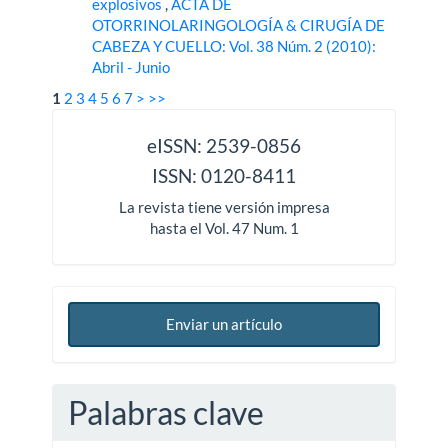
explosivos
,
ACTA DE
OTORRINOLARINGOLOGÍA & CIRUGÍA DE
CABEZA Y CUELLO: Vol. 38 Núm. 2 (2010):
Abril - Junio
1
2
3
4
5
6
7
>
>>
issn
eISSN: 2539-0856
ISSN: 0120-8411
La revista tiene versión impresa
hasta el Vol. 47 Num. 1
Enviar un artículo
Palabras clave