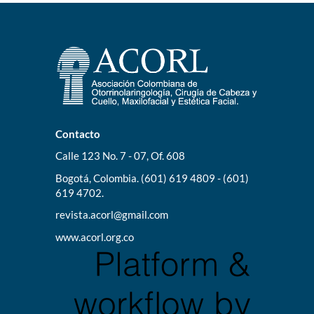
Contacto
Calle 123 No. 7 - 07, Of. 608
Bogotá, Colombia. (601) 619 4809 - (601)
619 4702.
revista.acorl@gmail.com
www.acorl.org.co