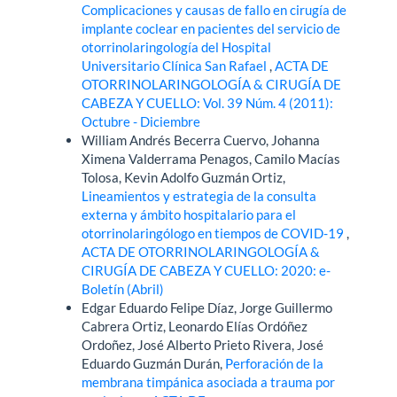
Complicaciones y causas de fallo en cirugía de
implante coclear en pacientes del servicio de
otorrinolaringología del Hospital
Universitario Clínica San Rafael
,
ACTA DE
OTORRINOLARINGOLOGÍA & CIRUGÍA DE
CABEZA Y CUELLO: Vol. 39 Núm. 4 (2011):
Octubre - Diciembre
William Andrés Becerra Cuervo, Johanna
Ximena Valderrama Penagos, Camilo Macías
Tolosa, Kevin Adolfo Guzmán Ortiz,
Lineamientos y estrategia de la consulta
externa y ámbito hospitalario para el
otorrinolaringólogo en tiempos de COVID-19
,
ACTA DE OTORRINOLARINGOLOGÍA &
CIRUGÍA DE CABEZA Y CUELLO: 2020: e-
Boletín (Abril)
Edgar Eduardo Felipe Díaz, Jorge Guillermo
Cabrera Ortiz, Leonardo Elías Ordóñez
Ordoñez, José Alberto Prieto Rivera, José
Eduardo Guzmán Durán,
Perforación de la
membrana timpánica asociada a trauma por