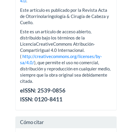
4.0
.
Este artículo es publicado por la Revista Acta
de Otorrinolaringología & Cirugía de Cabeza y
Cuello.
Este es un artículo de acceso abierto,
distribuido bajo los términos de la
LicenciaCreativeCommons Atribución-
CompartirIgual 4.0 Internacional.
(
http://creativecommons.org/licenses/by-
sa/4.0/
), que permite el uso no comercial,
distribución y reproducción en cualquier medio,
siempre que la obra original sea debidamente
citada.
eISSN: 2539-0856
ISSN: 0120-8411
Cómo citar