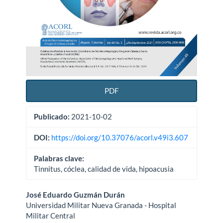
PDF
Publicado:
2021-10-02
DOI:
https://doi.org/10.37076/acorl.v49i3.607
Palabras clave:
Tinnitus, cóclea, calidad de vida, hipoacusia
Contenido
José Eduardo Guzmán Durán
Universidad Militar Nueva Granada - Hospital
principal
Militar Central