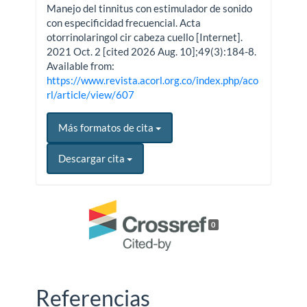
Manejo del tinnitus con estimulador de sonido
con especificidad frecuencial. Acta
otorrinolaringol cir cabeza cuello [Internet].
2021 Oct. 2 [cited 2026 Aug. 10];49(3):184-8.
Available from:
https://www.revista.acorl.org.co/index.php/aco
rl/article/view/607
Más formatos de cita
Descargar cita
0
Referencias