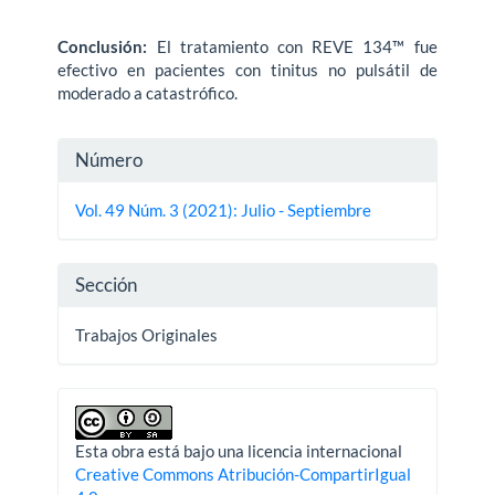
Conclusión:
El tratamiento con REVE 134™ fue
efectivo en pacientes con tinitus no pulsátil de
moderado a catastrófico.
Detalles
Número
del
Vol. 49 Núm. 3 (2021): Julio - Septiembre
artículo
Sección
Trabajos Originales
Esta obra está bajo una licencia internacional
Creative Commons Atribución-CompartirIgual