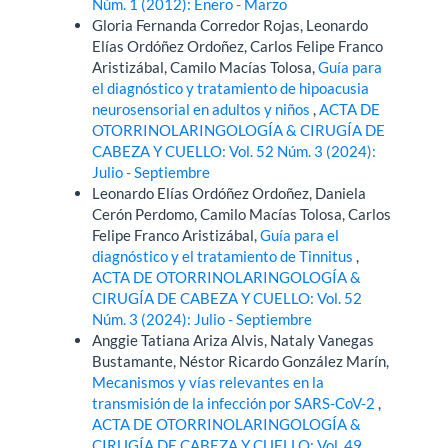
Núm. 1 (2012): Enero - Marzo
Gloria Fernanda Corredor Rojas, Leonardo
Elías Ordóñez Ordoñez, Carlos Felipe Franco
Aristizábal, Camilo Macías Tolosa,
Guía para
el diagnóstico y tratamiento de hipoacusia
neurosensorial en adultos y niños
,
ACTA DE
OTORRINOLARINGOLOGÍA & CIRUGÍA DE
CABEZA Y CUELLO: Vol. 52 Núm. 3 (2024):
Julio - Septiembre
Leonardo Elías Ordóñez Ordoñez, Daniela
Cerón Perdomo, Camilo Macías Tolosa, Carlos
Felipe Franco Aristizábal,
Guía para el
diagnóstico y el tratamiento de Tinnitus
,
ACTA DE OTORRINOLARINGOLOGÍA &
CIRUGÍA DE CABEZA Y CUELLO: Vol. 52
Núm. 3 (2024): Julio - Septiembre
Anggie Tatiana Ariza Alvis, Nataly Vanegas
Bustamante, Néstor Ricardo González Marín,
Mecanismos y vías relevantes en la
transmisión de la infección por SARS-CoV-2
,
ACTA DE OTORRINOLARINGOLOGÍA &
CIRUGÍA DE CABEZA Y CUELLO: Vol. 49