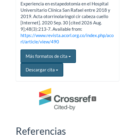
Experiencia en estapedotomía en el Hospital
Universitario Clínica San Rafael entre 2018 y
2019. Acta otorrinolaringol cir cabeza cuello
[Internet]. 2020 Sep. 30 [cited 2026 Aug.
9];48(3):213-7. Available from:
https://www.revista.acorl.org.co/index.php/aco
rl/article/view/490
Más formatos de cita
Descargar cita
1
Referencias