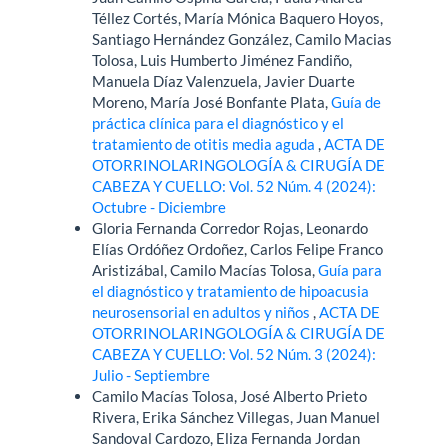
Téllez Cortés, María Mónica Baquero Hoyos,
Santiago Hernández González, Camilo Macias
Tolosa, Luis Humberto Jiménez Fandiño,
Manuela Díaz Valenzuela, Javier Duarte
Moreno, María José Bonfante Plata,
Guía de
práctica clínica para el diagnóstico y el
tratamiento de otitis media aguda
,
ACTA DE
OTORRINOLARINGOLOGÍA & CIRUGÍA DE
CABEZA Y CUELLO: Vol. 52 Núm. 4 (2024):
Octubre - Diciembre
Gloria Fernanda Corredor Rojas, Leonardo
Elías Ordóñez Ordoñez, Carlos Felipe Franco
Aristizábal, Camilo Macías Tolosa,
Guía para
el diagnóstico y tratamiento de hipoacusia
neurosensorial en adultos y niños
,
ACTA DE
OTORRINOLARINGOLOGÍA & CIRUGÍA DE
CABEZA Y CUELLO: Vol. 52 Núm. 3 (2024):
Julio - Septiembre
Camilo Macías Tolosa, José Alberto Prieto
Rivera, Erika Sánchez Villegas, Juan Manuel
Sandoval Cardozo, Eliza Fernanda Jordan