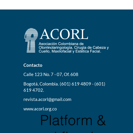
Contacto
Calle 123 No. 7 - 07, Of. 608
Bogotá, Colombia. (601) 619 4809 - (601)
619 4702.
revista.acorl@gmail.com
www.acorl.org.co