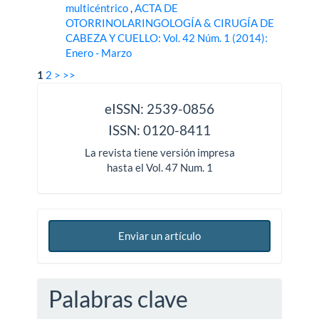
multicéntrico
,
ACTA DE
OTORRINOLARINGOLOGÍA & CIRUGÍA DE
CABEZA Y CUELLO: Vol. 42 Núm. 1 (2014):
Enero - Marzo
1
2
>
>>
issn
eISSN: 2539-0856
ISSN: 0120-8411
La revista tiene versión impresa
hasta el Vol. 47 Num. 1
Enviar un artículo
Palabras clave