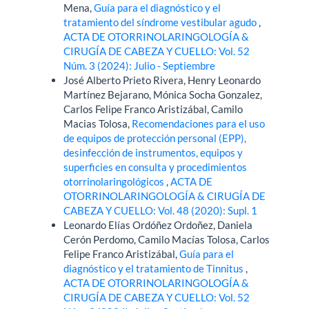
Mena,
Guía para el diagnóstico y el
tratamiento del síndrome vestibular agudo
,
ACTA DE OTORRINOLARINGOLOGÍA &
CIRUGÍA DE CABEZA Y CUELLO: Vol. 52
Núm. 3 (2024): Julio - Septiembre
José Alberto Prieto Rivera, Henry Leonardo
Martínez Bejarano, Mónica Socha Gonzalez,
Carlos Felipe Franco Aristizábal, Camilo
Macias Tolosa,
Recomendaciones para el uso
de equipos de protección personal (EPP),
desinfección de instrumentos, equipos y
superficies en consulta y procedimientos
otorrinolaringológicos
,
ACTA DE
OTORRINOLARINGOLOGÍA & CIRUGÍA DE
CABEZA Y CUELLO: Vol. 48 (2020): Supl. 1
Leonardo Elías Ordóñez Ordoñez, Daniela
Cerón Perdomo, Camilo Macías Tolosa, Carlos
Felipe Franco Aristizábal,
Guía para el
diagnóstico y el tratamiento de Tinnitus
,
ACTA DE OTORRINOLARINGOLOGÍA &
CIRUGÍA DE CABEZA Y CUELLO: Vol. 52