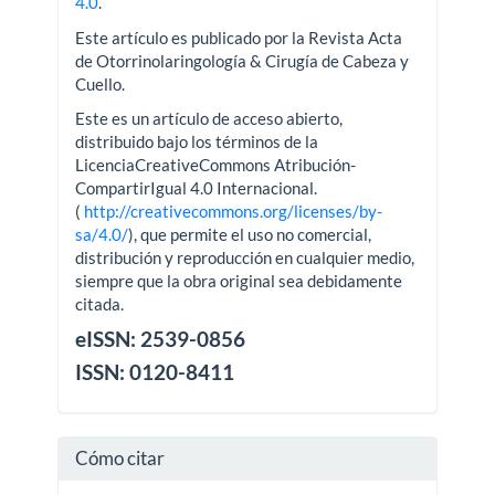
4.0
.
Este artículo es publicado por la Revista Acta
de Otorrinolaringología & Cirugía de Cabeza y
Cuello.
Este es un artículo de acceso abierto,
distribuido bajo los términos de la
LicenciaCreativeCommons Atribución-
CompartirIgual 4.0 Internacional.
(
http://creativecommons.org/licenses/by-
sa/4.0/
), que permite el uso no comercial,
distribución y reproducción en cualquier medio,
siempre que la obra original sea debidamente
citada.
eISSN: 2539-0856
ISSN: 0120-8411
Cómo citar