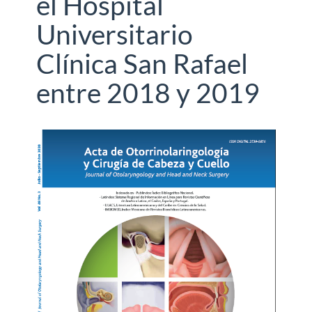
el Hospital
Universitario
Clínica San Rafael
entre 2018 y 2019
Barra
lateral
del
artículo