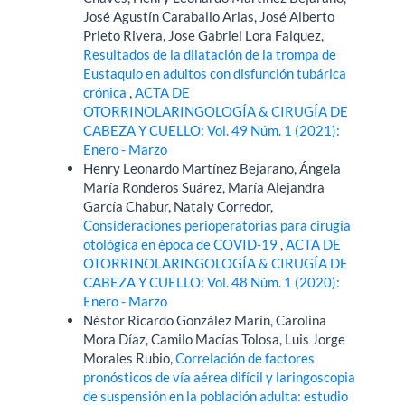
José Agustín Caraballo Arias, José Alberto
Prieto Rivera, Jose Gabriel Lora Falquez,
Resultados de la dilatación de la trompa de
Eustaquio en adultos con disfunción tubárica
crónica
,
ACTA DE
OTORRINOLARINGOLOGÍA & CIRUGÍA DE
CABEZA Y CUELLO: Vol. 49 Núm. 1 (2021):
Enero - Marzo
Henry Leonardo Martínez Bejarano, Ángela
María Ronderos Suárez, María Alejandra
García Chabur, Nataly Corredor,
Consideraciones perioperatorias para cirugía
otológica en época de COVID-19
,
ACTA DE
OTORRINOLARINGOLOGÍA & CIRUGÍA DE
CABEZA Y CUELLO: Vol. 48 Núm. 1 (2020):
Enero - Marzo
Néstor Ricardo González Marín, Carolina
Mora Díaz, Camilo Macías Tolosa, Luis Jorge
Morales Rubio,
Correlación de factores
pronósticos de vía aérea difícil y laringoscopia
de suspensión en la población adulta: estudio