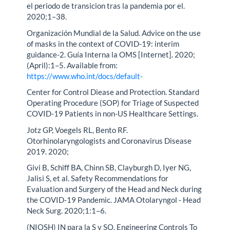
el periodo de transicion tras la pandemia por el.
2020;1–38.
Organización Mundial de la Salud. Advice on the use
of masks in the context of COVID-19: interim
guidance-2. Guía Interna la OMS [Internet]. 2020;
(April):1–5. Available from:
https://www.who.int/docs/default-
Center for Control Diease and Protection. Standard
Operating Procedure (SOP) for Triage of Suspected
COVID-19 Patients in non-US Healthcare Settings.
Jotz GP, Voegels RL, Bento RF.
Otorhinolaryngologists and Coronavirus Disease
2019. 2020;
Givi B, Schiff BA, Chinn SB, Clayburgh D, Iyer NG,
Jalisi S, et al. Safety Recommendations for
Evaluation and Surgery of the Head and Neck during
the COVID-19 Pandemic. JAMA Otolaryngol - Head
Neck Surg. 2020;1:1–6.
(NIOSH) IN para la S y SO. Engineering Controls To