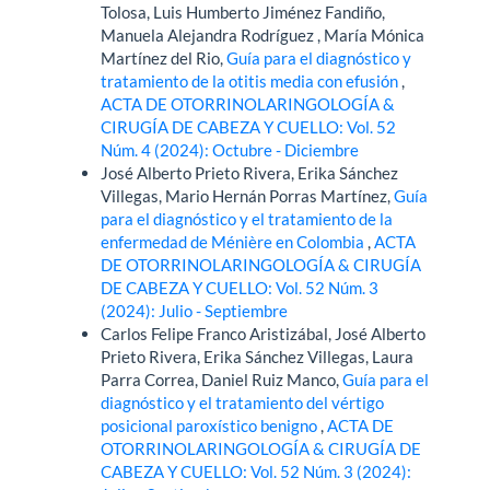
Tolosa, Luis Humberto Jiménez Fandiño,
Manuela Alejandra Rodríguez , María Mónica
Martínez del Rio,
Guía para el diagnóstico y
tratamiento de la otitis media con efusión
,
ACTA DE OTORRINOLARINGOLOGÍA &
CIRUGÍA DE CABEZA Y CUELLO: Vol. 52
Núm. 4 (2024): Octubre - Diciembre
José Alberto Prieto Rivera, Erika Sánchez
Villegas, Mario Hernán Porras Martínez,
Guía
para el diagnóstico y el tratamiento de la
enfermedad de Ménière en Colombia
,
ACTA
DE OTORRINOLARINGOLOGÍA & CIRUGÍA
DE CABEZA Y CUELLO: Vol. 52 Núm. 3
(2024): Julio - Septiembre
Carlos Felipe Franco Aristizábal, José Alberto
Prieto Rivera, Erika Sánchez Villegas, Laura
Parra Correa, Daniel Ruiz Manco,
Guía para el
diagnóstico y el tratamiento del vértigo
posicional paroxístico benigno
,
ACTA DE
OTORRINOLARINGOLOGÍA & CIRUGÍA DE
CABEZA Y CUELLO: Vol. 52 Núm. 3 (2024):