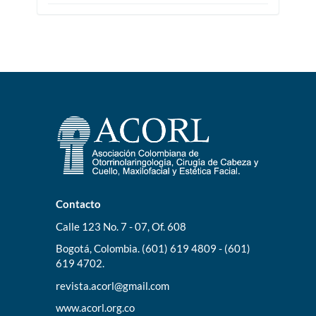
Contacto
Calle 123 No. 7 - 07, Of. 608
Bogotá, Colombia. (601) 619 4809 - (601)
619 4702.
revista.acorl@gmail.com
www.acorl.org.co