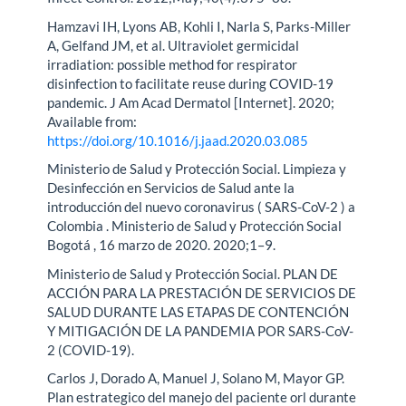
Hamzavi IH, Lyons AB, Kohli I, Narla S, Parks-Miller
A, Gelfand JM, et al. Ultraviolet germicidal
irradiation: possible method for respirator
disinfection to facilitate reuse during COVID-19
pandemic. J Am Acad Dermatol [Internet]. 2020;
Available from:
https://doi.org/10.1016/j.jaad.2020.03.085
Ministerio de Salud y Protección Social. Limpieza y
Desinfección en Servicios de Salud ante la
introducción del nuevo coronavirus ( SARS-CoV-2 ) a
Colombia . Ministerio de Salud y Protección Social
Bogotá , 16 marzo de 2020. 2020;1–9.
Ministerio de Salud y Protección Social. PLAN DE
ACCIÓN PARA LA PRESTACIÓN DE SERVICIOS DE
SALUD DURANTE LAS ETAPAS DE CONTENCIÓN
Y MITIGACIÓN DE LA PANDEMIA POR SARS-CoV-
2 (COVID-19).
Carlos J, Dorado A, Manuel J, Solano M, Mayor GP.
Plan estrategico del manejo del paciente orl durante