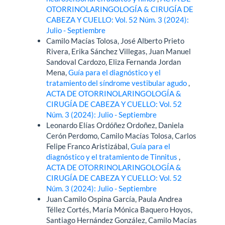
OTORRINOLARINGOLOGÍA & CIRUGÍA DE
CABEZA Y CUELLO: Vol. 52 Núm. 3 (2024):
Julio - Septiembre
Camilo Macías Tolosa, José Alberto Prieto
Rivera, Erika Sánchez Villegas, Juan Manuel
Sandoval Cardozo, Eliza Fernanda Jordan
Mena,
Guía para el diagnóstico y el
tratamiento del síndrome vestibular agudo
,
ACTA DE OTORRINOLARINGOLOGÍA &
CIRUGÍA DE CABEZA Y CUELLO: Vol. 52
Núm. 3 (2024): Julio - Septiembre
Leonardo Elías Ordóñez Ordoñez, Daniela
Cerón Perdomo, Camilo Macías Tolosa, Carlos
Felipe Franco Aristizábal,
Guía para el
diagnóstico y el tratamiento de Tinnitus
,
ACTA DE OTORRINOLARINGOLOGÍA &
CIRUGÍA DE CABEZA Y CUELLO: Vol. 52
Núm. 3 (2024): Julio - Septiembre
Juan Camilo Ospina García, Paula Andrea
Téllez Cortés, María Mónica Baquero Hoyos,
Santiago Hernández González, Camilo Macías