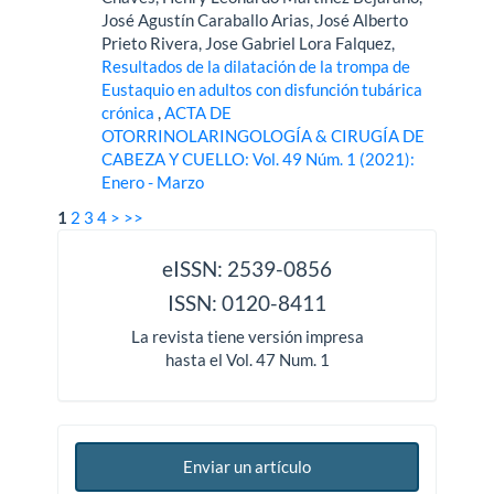
José Agustín Caraballo Arias, José Alberto
Prieto Rivera, Jose Gabriel Lora Falquez,
Resultados de la dilatación de la trompa de
Eustaquio en adultos con disfunción tubárica
crónica
,
ACTA DE
OTORRINOLARINGOLOGÍA & CIRUGÍA DE
CABEZA Y CUELLO: Vol. 49 Núm. 1 (2021):
Enero - Marzo
1
2
3
4
>
>>
issn
eISSN: 2539-0856
ISSN: 0120-8411
La revista tiene versión impresa
hasta el Vol. 47 Num. 1
Enviar un artículo