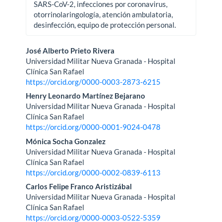
SARS-CoV-2, infecciones por coronavirus,
otorrinolaringología, atención ambulatoria,
desinfección, equipo de protección personal.
Contenido
José Alberto Prieto Rivera
Universidad Militar Nueva Granada - Hospital
principal
Clínica San Rafael
https://orcid.org/0000-0003-2873-6215
del
Henry Leonardo Martínez Bejarano
artículo
Universidad Militar Nueva Granada - Hospital
Clínica San Rafael
https://orcid.org/0000-0001-9024-0478
Mónica Socha Gonzalez
Universidad Militar Nueva Granada - Hospital
Clínica San Rafael
https://orcid.org/0000-0002-0839-6113
Carlos Felipe Franco Aristizábal
Universidad Militar Nueva Granada - Hospital
Clínica San Rafael
https://orcid.org/0000-0003-0522-5359