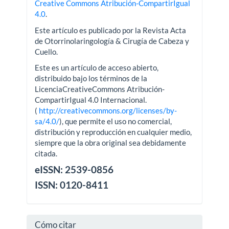
Creative Commons Atribución-CompartirIgual
4.0
.
Este artículo es publicado por la Revista Acta
de Otorrinolaringología & Cirugía de Cabeza y
Cuello.
Este es un artículo de acceso abierto,
distribuido bajo los términos de la
LicenciaCreativeCommons Atribución-
CompartirIgual 4.0 Internacional.
(
http://creativecommons.org/licenses/by-
sa/4.0/
), que permite el uso no comercial,
distribución y reproducción en cualquier medio,
siempre que la obra original sea debidamente
citada.
eISSN: 2539-0856
ISSN: 0120-8411
Cómo citar