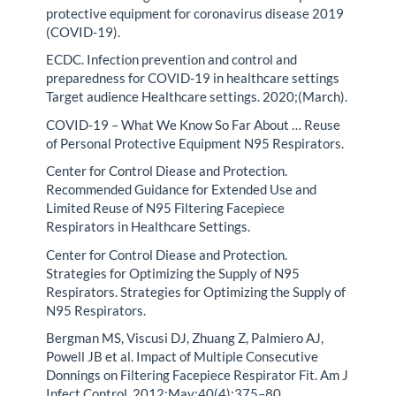
protective equipment for coronavirus disease 2019
(COVID-19).
ECDC. Infection prevention and control and
preparedness for COVID-19 in healthcare settings
Target audience Healthcare settings. 2020;(March).
COVID-19 – What We Know So Far About … Reuse
of Personal Protective Equipment N95 Respirators.
Center for Control Diease and Protection.
Recommended Guidance for Extended Use and
Limited Reuse of N95 Filtering Facepiece
Respirators in Healthcare Settings.
Center for Control Diease and Protection.
Strategies for Optimizing the Supply of N95
Respirators. Strategies for Optimizing the Supply of
N95 Respirators.
Bergman MS, Viscusi DJ, Zhuang Z, Palmiero AJ,
Powell JB et al. Impact of Multiple Consecutive
Donnings on Filtering Facepiece Respirator Fit. Am J
Infect Control. 2012;May;40(4):375–80.