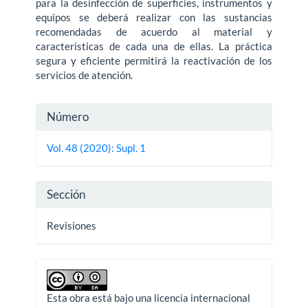
para la desinfección de superficies, instrumentos y
equipos se deberá realizar con las sustancias
recomendadas de acuerdo al material y
características de cada una de ellas. La práctica
segura y eficiente permitirá la reactivación de los
servicios de atención.
Detalles
Número
del
Vol. 48 (2020): Supl. 1
artículo
Sección
Revisiones
Esta obra está bajo una licencia internacional