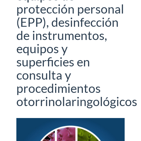
protección personal
(EPP), desinfección
de instrumentos,
equipos y
superficies en
consulta y
procedimientos
otorrinolaringológicos
Barra
lateral