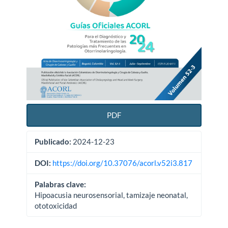
PDF
Publicado:
2024-12-23
DOI:
https://doi.org/10.37076/acorl.v52i3.817
Palabras clave:
Hipoacusia neurosensorial, tamizaje neonatal,
ototoxicidad