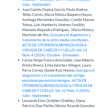
Julio - Septiembre
Juan Camilo Ospina García, Paula Andrea
Téllez Cortés, María Mónica Baquero Hoyos,
Santiago Hernández González, Camilo Macías
Tolosa, Luis Humberto Jiménez Fandiño,
Manuela Alejandra Rodríguez , María Mónica
Martínez del Rio,
Guía para el diagnóstico y
tratamiento de la otitis media con efusión
,
ACTA DE OTORRINOLARINGOLOGÍA &
CIRUGÍA DE CABEZA Y CUELLO: Vol. 52
Núm. 4 (2024): Octubre - Diciembre
Carlos Felipe Franco Aristizábal, José Alberto
Prieto Rivera, Erika Sánchez Villegas, Laura
Parra Correa, Daniel Ruiz Manco,
Guía para el
diagnóstico y el tratamiento del vértigo
posicional paroxístico benigno
,
ACTA DE
OTORRINOLARINGOLOGÍA & CIRUGÍA DE
CABEZA Y CUELLO: Vol. 52 Núm. 3 (2024):
Julio - Septiembre
Leonardo Elías Ordóñez Ordóñez, Diana
Patricia Díaz Patiño, Néstor Ricardo González