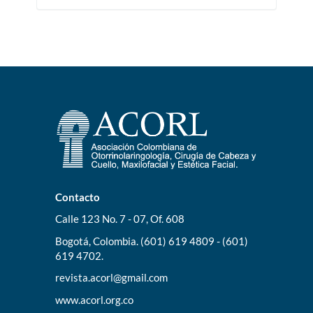
Contacto
Calle 123 No. 7 - 07, Of. 608
Bogotá, Colombia. (601) 619 4809 - (601)
619 4702.
revista.acorl@gmail.com
www.acorl.org.co