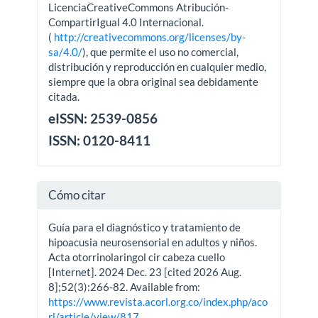
LicenciaCreativeCommons Atribución-
CompartirIgual 4.0 Internacional.
(
http://creativecommons.org/licenses/by-
sa/4.0/
), que permite el uso no comercial,
distribución y reproducción en cualquier medio,
siempre que la obra original sea debidamente
citada.
eISSN: 2539-0856
ISSN: 0120-8411
Cómo citar
Guía para el diagnóstico y tratamiento de
hipoacusia neurosensorial en adultos y niños.
Acta otorrinolaringol cir cabeza cuello
[Internet]. 2024 Dec. 23 [cited 2026 Aug.
8];52(3):266-82. Available from:
https://www.revista.acorl.org.co/index.php/aco
rl/article/view/817