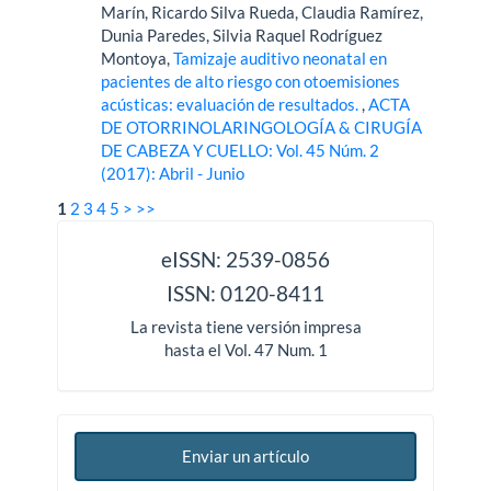
Marín, Ricardo Silva Rueda, Claudia Ramírez,
Dunia Paredes, Silvia Raquel Rodríguez
Montoya,
Tamizaje auditivo neonatal en
pacientes de alto riesgo con otoemisiones
acústicas: evaluación de resultados.
,
ACTA
DE OTORRINOLARINGOLOGÍA & CIRUGÍA
DE CABEZA Y CUELLO: Vol. 45 Núm. 2
(2017): Abril - Junio
1
2
3
4
5
>
>>
issn
eISSN: 2539-0856
ISSN: 0120-8411
La revista tiene versión impresa
hasta el Vol. 47 Num. 1
Enviar un artículo