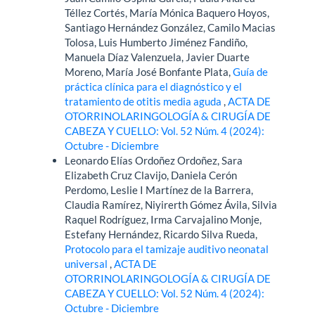
Téllez Cortés, María Mónica Baquero Hoyos,
Santiago Hernández González, Camilo Macias
Tolosa, Luis Humberto Jiménez Fandiño,
Manuela Díaz Valenzuela, Javier Duarte
Moreno, María José Bonfante Plata,
Guía de
práctica clínica para el diagnóstico y el
tratamiento de otitis media aguda
,
ACTA DE
OTORRINOLARINGOLOGÍA & CIRUGÍA DE
CABEZA Y CUELLO: Vol. 52 Núm. 4 (2024):
Octubre - Diciembre
Leonardo Elías Ordoñez Ordoñez, Sara
Elizabeth Cruz Clavijo, Daniela Cerón
Perdomo, Leslie I Martínez de la Barrera,
Claudia Ramírez, Niyirerth Gómez Ávila, Silvia
Raquel Rodríguez, Irma Carvajalino Monje,
Estefany Hernández, Ricardo Silva Rueda,
Protocolo para el tamizaje auditivo neonatal
universal
,
ACTA DE
OTORRINOLARINGOLOGÍA & CIRUGÍA DE
CABEZA Y CUELLO: Vol. 52 Núm. 4 (2024):
Octubre - Diciembre