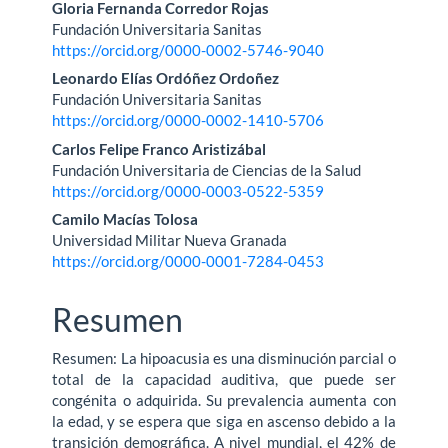
Contenido
Gloria Fernanda Corredor Rojas
Fundación Universitaria Sanitas
principal
https://orcid.org/0000-0002-5746-9040
del
Leonardo Elías Ordóñez Ordoñez
Fundación Universitaria Sanitas
artículo
https://orcid.org/0000-0002-1410-5706
Carlos Felipe Franco Aristizábal
Fundación Universitaria de Ciencias de la Salud
https://orcid.org/0000-0003-0522-5359
Camilo Macías Tolosa
Universidad Militar Nueva Granada
https://orcid.org/0000-0001-7284-0453
Resumen
Resumen: La hipoacusia es una disminución parcial o
total de la capacidad auditiva, que puede ser
congénita o adquirida. Su prevalencia aumenta con
la edad, y se espera que siga en ascenso debido a la
transición demográfica. A nivel mundial, el 42% de