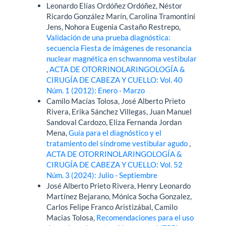
Leonardo Elías Ordóñez Ordóñez, Néstor
Ricardo González Marín, Carolina Tramontini
Jens, Nohora Eugenia Castaño Restrepo,
Validación de una prueba diagnóstica:
secuencia Fiesta de imágenes de resonancia
nuclear magnética en schwannoma vestibular
,
ACTA DE OTORRINOLARINGOLOGÍA &
CIRUGÍA DE CABEZA Y CUELLO: Vol. 40
Núm. 1 (2012): Enero - Marzo
Camilo Macías Tolosa, José Alberto Prieto
Rivera, Erika Sánchez Villegas, Juan Manuel
Sandoval Cardozo, Eliza Fernanda Jordan
Mena,
Guía para el diagnóstico y el
tratamiento del síndrome vestibular agudo
,
ACTA DE OTORRINOLARINGOLOGÍA &
CIRUGÍA DE CABEZA Y CUELLO: Vol. 52
Núm. 3 (2024): Julio - Septiembre
José Alberto Prieto Rivera, Henry Leonardo
Martínez Bejarano, Mónica Socha Gonzalez,
Carlos Felipe Franco Aristizábal, Camilo
Macias Tolosa,
Recomendaciones para el uso