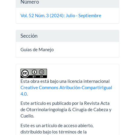
Detalles
Número
del
Vol. 52 Núm. 3 (2024): Julio - Septiembre
artículo
Sección
Guías de Manejo
Esta obra está bajo una licencia internacional
Creative Commons Atribución-CompartirIgual
4.0
.
Este artículo es publicado por la Revista Acta
de Otorrinolaringología & Cirugía de Cabeza y
Cuello.
Este es un artículo de acceso abierto,
distribuido bajo los términos de la