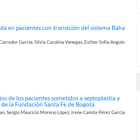
ida en pacientes con transición del sistema Baha
orredor García, Silvia Carolina Vanegas, Esther Sofía Angulo
os de los pacientes sometidos a septoplastia y
8 de la Fundación Santa Fe de Bogotá
an, Sergio Mauricio Moreno López, Irene Camila Pérez García