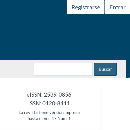
Registrarse
Entrar
Buscar
issn
eISSN: 2539-0856
ISSN: 0120-8411
La revista tiene versión impresa
hasta el Vol. 47 Num. 1