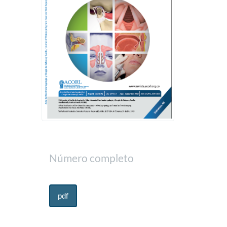
Número completo
pdf