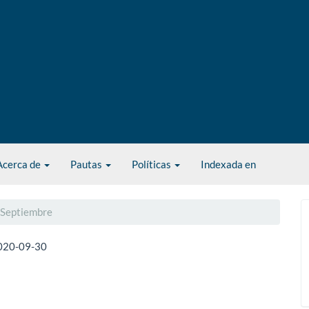
Acerca de
Pautas
Políticas
Indexada en
- Septiembre
020-09-30