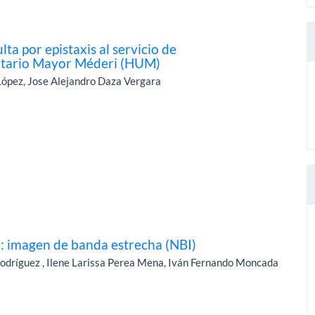
ta por epistaxis al servicio de
rsitario Mayor Méderi (HUM)
López, Jose Alejandro Daza Vergara
a: imagen de banda estrecha (NBI)
odríguez , Ilene Larissa Perea Mena, Iván Fernando Moncada