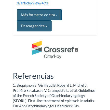
rl/article/view/493
Más formatos de cita
Descargar cita
0
Referencias
1. Bequignon E, Vérillaud B, Robard L, Michel J,
Prulière Escabasse V, Crampette L, et al. Guidelines
of the French Society of Otorhinolaryngology
(SFORL). First-line treatment of epistaxis in adults.
Eur Ann Otorhinolaryngol Head Neck Dis.