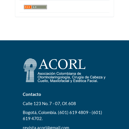
Contacto
Calle 123 No. 7 - 07, Of. 608
Bogotá, Colombia. (601) 619 4809 - (601)
619 4702.
revista.acorl@gmail.com