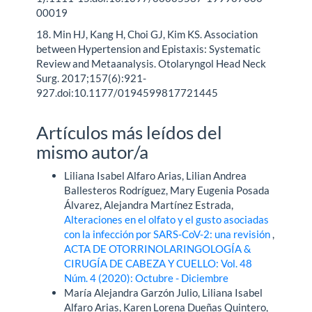
00019
18. Min HJ, Kang H, Choi GJ, Kim KS. Association
between Hypertension and Epistaxis: Systematic
Review and Metaanalysis. Otolaryngol Head Neck
Surg. 2017;157(6):921-
927.doi:10.1177/0194599817721445
Artículos más leídos del
mismo autor/a
Liliana Isabel Alfaro Arias, Lilian Andrea
Ballesteros Rodríguez, Mary Eugenia Posada
Álvarez, Alejandra Martínez Estrada,
Alteraciones en el olfato y el gusto asociadas
con la infección por SARS-CoV-2: una revisión
,
ACTA DE OTORRINOLARINGOLOGÍA &
CIRUGÍA DE CABEZA Y CUELLO: Vol. 48
Núm. 4 (2020): Octubre - Diciembre
María Alejandra Garzón Julio, Liliana Isabel
Alfaro Arias, Karen Lorena Dueñas Quintero,