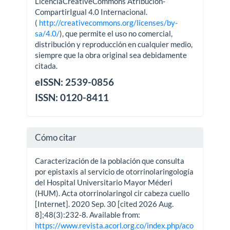
LicenciaCreativeCommons Atribución-
CompartirIgual 4.0 Internacional.
(
http://creativecommons.org/licenses/by-
sa/4.0/
), que permite el uso no comercial,
distribución y reproducción en cualquier medio,
siempre que la obra original sea debidamente
citada.
eISSN: 2539-0856
ISSN: 0120-8411
Cómo citar
Caracterización de la población que consulta
por epistaxis al servicio de otorrinolaringología
del Hospital Universitario Mayor Méderi
(HUM). Acta otorrinolaringol cir cabeza cuello
[Internet]. 2020 Sep. 30 [cited 2026 Aug.
8];48(3):232-8. Available from:
https://www.revista.acorl.org.co/index.php/aco