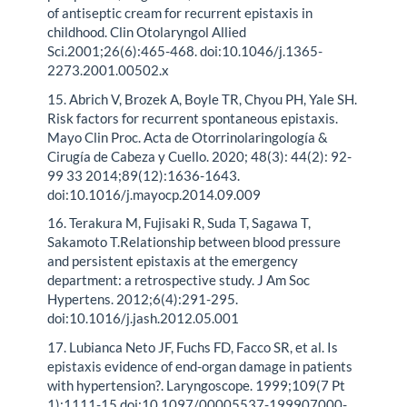
of antiseptic cream for recurrent epistaxis in
childhood. Clin Otolaryngol Allied
Sci.2001;26(6):465-468. doi:10.1046/j.1365-
2273.2001.00502.x
15. Abrich V, Brozek A, Boyle TR, Chyou PH, Yale SH.
Risk factors for recurrent spontaneous epistaxis.
Mayo Clin Proc. Acta de Otorrinolaringología &
Cirugía de Cabeza y Cuello. 2020; 48(3): 44(2): 92-
99 33 2014;89(12):1636-1643.
doi:10.1016/j.mayocp.2014.09.009
16. Terakura M, Fujisaki R, Suda T, Sagawa T,
Sakamoto T.Relationship between blood pressure
and persistent epistaxis at the emergency
department: a retrospective study. J Am Soc
Hypertens. 2012;6(4):291-295.
doi:10.1016/j.jash.2012.05.001
17. Lubianca Neto JF, Fuchs FD, Facco SR, et al. Is
epistaxis evidence of end-organ damage in patients
with hypertension?. Laryngoscope. 1999;109(7 Pt
1):1111-15.doi:10.1097/00005537-199907000-