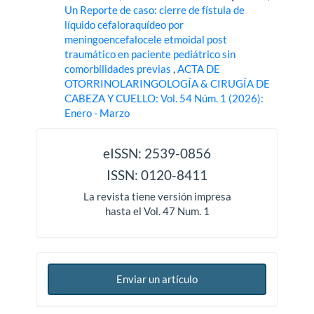
Un Reporte de caso: cierre de fístula de
líquido cefaloraquídeo por
meningoencefalocele etmoidal post
traumático en paciente pediátrico sin
comorbilidades previas
,
ACTA DE
OTORRINOLARINGOLOGÍA & CIRUGÍA DE
CABEZA Y CUELLO: Vol. 54 Núm. 1 (2026):
Enero - Marzo
issn
eISSN: 2539-0856
ISSN: 0120-8411
La revista tiene versión impresa
hasta el Vol. 47 Num. 1
Enviar un artículo