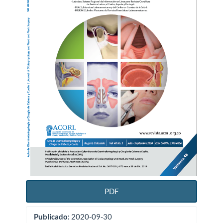
artículo
PDF
Publicado:
2020-09-30