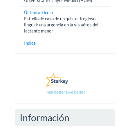
Universitario Mayor Méderi (HUM)
Último artículo
Estudio de caso de un quiste tirogloso
lingual: una urgencia en la vía aérea del
lactante menor
Índice
Pautas
Información