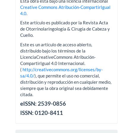
Esta obra está bajo una licencia internacional
Creative Commons Atribución-CompartirIgual
4.0
.
Este artículo es publicado por la Revista Acta
de Otorrinolaringología & Cirugía de Cabeza y
Cuello.
Este es un artículo de acceso abierto,
distribuido bajo los términos de la
LicenciaCreativeCommons Atribución-
CompartirIgual 4.0 Internacional.
(
http://creativecommons.org/licenses/by-
sa/4.0/
), que permite el uso no comercial,
distribución y reproducción en cualquier medio,
siempre que la obra original sea debidamente
citada.
eISSN: 2539-0856
ISSN: 0120-8411