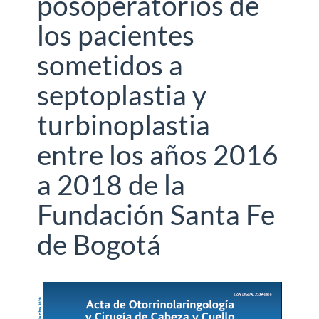
posoperatorios de
los pacientes
sometidos a
septoplastia y
turbinoplastia
entre los años 2016
a 2018 de la
Fundación Santa Fe
de Bogotá
Barra
lateral