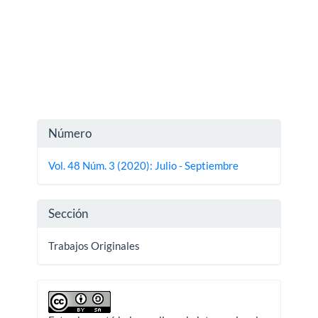
Detalles
Número
del
Vol. 48 Núm. 3 (2020): Julio - Septiembre
artículo
Sección
Trabajos Originales