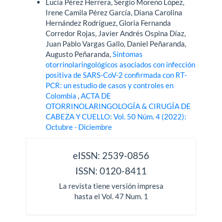
Lucia Pérez Herrera, Sergio Moreno López,
Irene Camila Pérez García, Diana Carolina
Hernández Rodríguez, Gloria Fernanda
Corredor Rojas, Javier Andrés Ospina Díaz,
Juan Pablo Vargas Gallo, Daniel Peñaranda,
Augusto Peñaranda,
Síntomas
otorrinolaringológicos asociados con infección
positiva de SARS-CoV-2 confirmada con RT-
PCR: un estudio de casos y controles en
Colombia
,
ACTA DE
OTORRINOLARINGOLOGÍA & CIRUGÍA DE
CABEZA Y CUELLO: Vol. 50 Núm. 4 (2022):
Octubre - Diciembre
issn
eISSN: 2539-0856
ISSN: 0120-8411
La revista tiene versión impresa
hasta el Vol. 47 Num. 1