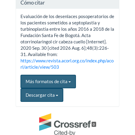
Cómo citar
Evaluación de los desenlaces posoperatorios de
los pacientes sometidos a septoplastia y
turbinoplastia entre los años 2016 a 2018 de la
Fundación Santa Fe de Bogotá. Acta
otorrinolaringol cir cabeza cuello [Internet].
2020 Sep. 30 [cited 2026 Aug. 6];48(3):226-
31. Available from:
https://www.revista.acorl.org.co/index.php/aco
rl/article/view/503
Más formatos de cita
Descargar cita
0