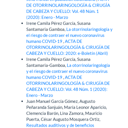
DE OTORRINOLARINGOLOGÍA & CIRUGÍA
DE CABEZA Y CUELLO: Vol. 48 Núm. 1
(2020): Enero - Marzo
Irene Camila Pérez García, Susana
Santamaria Gamboa,
La otorrinolaringología y
el riesgo de contraer el nuevo coronavirus
humano COVID-19
,
ACTA DE
OTORRINOLARINGOLOGÍA & CIRUGÍA DE
CABEZA Y CUELLO: 2020: e-Boletín (Abril)
Irene Camila Pérez García, Susana
Santamaria-Gamboa,
La otorrinolaringología
y el riesgo de contraer el nuevo coronavirus
humano COVID-19
,
ACTA DE
OTORRINOLARINGOLOGÍA & CIRUGÍA DE
CABEZA Y CUELLO: Vol. 48 Núm. 1 (2020):
Enero - Marzo
Juan Manuel García Gómez, Augusto
Peñaranda Sanjuán, María Leonor Aparicio,
Clemencia Barón, Lina Zamora, Mauricio
Puerta, César Augusto Mosquera Ortiz,
Resultados auditivos y de beneficios