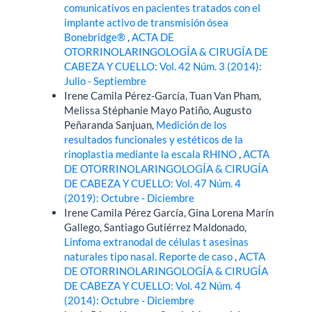
comunicativos en pacientes tratados con el
implante activo de transmisión ósea
Bonebridge®
,
ACTA DE
OTORRINOLARINGOLOGÍA & CIRUGÍA DE
CABEZA Y CUELLO: Vol. 42 Núm. 3 (2014):
Julio - Septiembre
Irene Camila Pérez-García, Tuan Van Pham,
Melissa Stéphanie Mayo Patiño, Augusto
Peñaranda Sanjuan,
Medición de los
resultados funcionales y estéticos de la
rinoplastia mediante la escala RHINO
,
ACTA
DE OTORRINOLARINGOLOGÍA & CIRUGÍA
DE CABEZA Y CUELLO: Vol. 47 Núm. 4
(2019): Octubre - Diciembre
Irene Camila Pérez García, Gina Lorena Marín
Gallego, Santiago Gutiérrez Maldonado,
Linfoma extranodal de células t asesinas
naturales tipo nasal. Reporte de caso
,
ACTA
DE OTORRINOLARINGOLOGÍA & CIRUGÍA
DE CABEZA Y CUELLO: Vol. 42 Núm. 4
(2014): Octubre - Diciembre