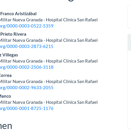
nido
 Franco Aristizábal
ilitar Nueva Granada - Hospital Clínica San Rafael
pal
d.org/0000-0003-0522-5359
 Prieto Rivera
ilitar Nueva Granada - Hospital Clínica San Rafael
lo
d.org/0000-0003-2873-6215
z Villegas
ilitar Nueva Granada - Hospital Clínica San Rafael
d.org/0000-0002-2506-3118
Correa
ilitar Nueva Granada - Hospital Clínica San Rafael
d.org/0000-0002-9633-2055
 Manco
ilitar Nueva Granada - Hospital Clínica San Rafael
d.org/0000-0001-8725-1176
men