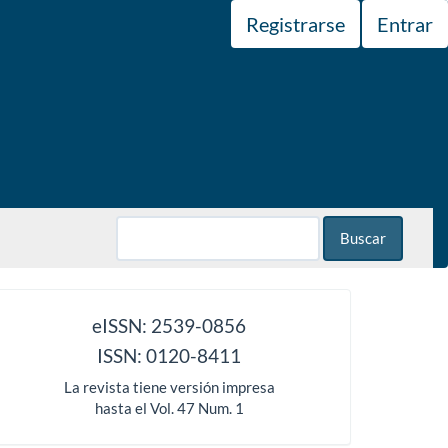
Registrarse
Entrar
Buscar
issn
eISSN: 2539-0856
ISSN: 0120-8411
La revista tiene versión impresa
hasta el Vol. 47 Num. 1