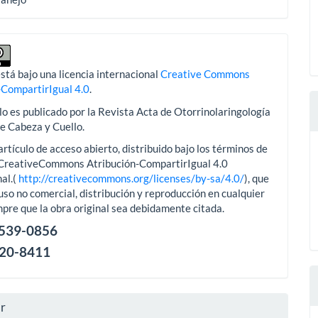
stá bajo una licencia internacional
Creative Commons
-CompartirIgual 4.0
.
lo es publicado por la Revista Acta de Otorrinolaringología
de Cabeza y Cuello.
artículo de acceso abierto, distribuido bajo los términos de
aCreativeCommons Atribución-CompartirIgual 4.0
al.(
http://creativecommons.org/licenses/by-sa/4.0/
), que
uso no comercial, distribución y reproducción en cualquier
pre que la obra original sea debidamente citada.
2539-0856
120-8411
ar