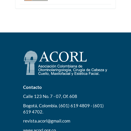
Contacto
Calle 123 No. 7 - 07, Of. 608
Bogotá, Colombia. (601) 619 4809 - (601)
619 4702.
revista.acorl@gmail.com
www.acorl.org.co