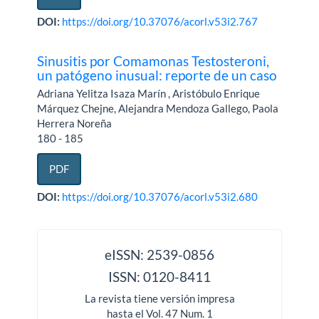
DOI:
https://doi.org/10.37076/acorl.v53i2.767
Sinusitis por Comamonas Testosteroni,
un patógeno inusual: reporte de un caso
Adriana Yelitza Isaza Marín , Aristóbulo Enrique
Márquez Chejne, Alejandra Mendoza Gallego, Paola
Herrera Noreña
180 - 185
PDF
DOI:
https://doi.org/10.37076/acorl.v53i2.680
issn
eISSN: 2539-0856
ISSN: 0120-8411
La revista tiene versión impresa
hasta el Vol. 47 Num. 1