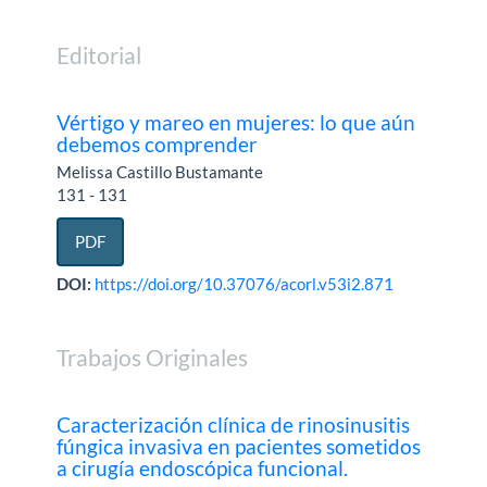
Editorial
Vértigo y mareo en mujeres: lo que aún
debemos comprender
Melissa Castillo Bustamante
131 - 131
PDF
DOI:
https://doi.org/10.37076/acorl.v53i2.871
Trabajos Originales
Caracterización clínica de rinosinusitis
fúngica invasiva en pacientes sometidos
a cirugía endoscópica funcional.