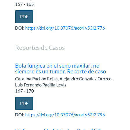
157 - 165
PDF
DOI:
https://doi.org/10.37076/acorl.v53i2.776
Reportes de Casos
Bola fúngica en el seno maxilar: no
siempre es un tumor. Reporte de caso
Catalina Pachón Rojas, Alejandro González Orozco,
Luis Fernando Padilla Levis
167 - 170
PDF
DOI:
https://doi.org/10.37076/acorl.v53i2.796