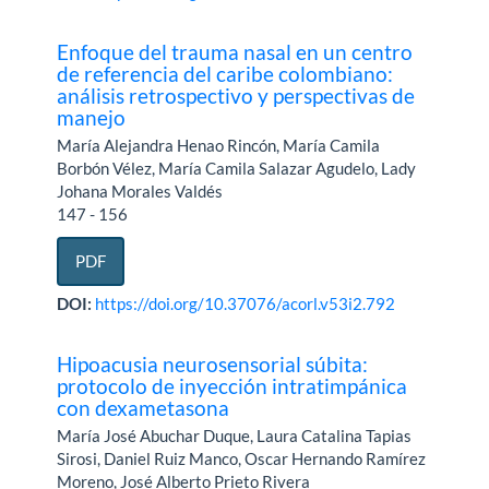
Enfoque del trauma nasal en un centro
de referencia del caribe colombiano:
análisis retrospectivo y perspectivas de
manejo
María Alejandra Henao Rincón, María Camila
Borbón Vélez, María Camila Salazar Agudelo, Lady
Johana Morales Valdés
147 - 156
PDF
DOI:
https://doi.org/10.37076/acorl.v53i2.792
Hipoacusia neurosensorial súbita:
protocolo de inyección intratimpánica
con dexametasona
María José Abuchar Duque, Laura Catalina Tapias
Sirosi, Daniel Ruiz Manco, Oscar Hernando Ramírez
Moreno, José Alberto Prieto Rivera