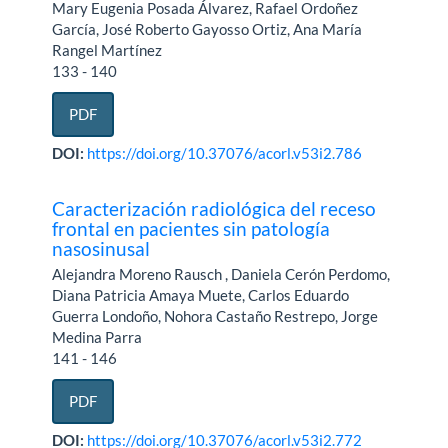
Mary Eugenia Posada Álvarez, Rafael Ordoñez
García, José Roberto Gayosso Ortiz, Ana María
Rangel Martínez
133 - 140
PDF
DOI:
https://doi.org/10.37076/acorl.v53i2.786
Caracterización radiológica del receso
frontal en pacientes sin patología
nasosinusal
Alejandra Moreno Rausch , Daniela Cerón Perdomo,
Diana Patricia Amaya Muete, Carlos Eduardo
Guerra Londoño, Nohora Castaño Restrepo, Jorge
Medina Parra
141 - 146
PDF
DOI:
https://doi.org/10.37076/acorl.v53i2.772