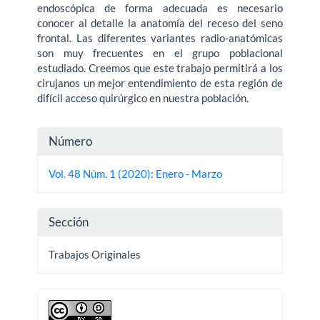
endoscópica de forma adecuada es necesario
conocer al detalle la anatomía del receso del seno
frontal. Las diferentes variantes radio-anatómicas
son muy frecuentes en el grupo poblacional
estudiado. Creemos que este trabajo permitirá a los
cirujanos un mejor entendimiento de esta región de
difícil acceso quirúrgico en nuestra población.
Detalles
Número
del
Vol. 48 Núm. 1 (2020): Enero - Marzo
artículo
Sección
Trabajos Originales