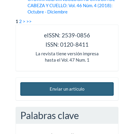
CABEZA Y CUELLO: Vol. 46 Núm. 4 (2018):
Octubre - Diciembre
1
2
>
>>
issn
eISSN: 2539-0856
ISSN: 0120-8411
La revista tiene versión impresa
hasta el Vol. 47 Num. 1
Enviar un artículo
Palabras clave