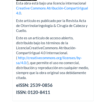
Esta obra está bajo una licencia internacional
Creative Commons Atribución-CompartirIgual
4.0
.
Este artículo es publicado por la Revista Acta
de Otorrinolaringología & Cirugía de Cabeza y
Cuello.
Este es un artículo de acceso abierto,
distribuido bajo los términos de la
LicenciaCreativeCommons Atribución-
CompartirIgual 4.0 Internacional.
(
http://creativecommons.org/licenses/by-
sa/4.0/
), que permite el uso no comercial,
distribución y reproducción en cualquier medio,
siempre que la obra original sea debidamente
citada.
eISSN: 2539-0856
ISSN: 0120-8411