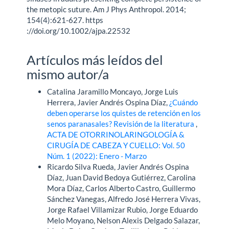
the metopic suture. Am J Phys Anthropol. 2014;
154(4):621-627. https
://doi.org/10.1002/ajpa.22532
Artículos más leídos del
mismo autor/a
Catalina Jaramillo Moncayo, Jorge Luis
Herrera, Javier Andrés Ospina Díaz,
¿Cuándo
deben operarse los quistes de retención en los
senos paranasales? Revisión de la literatura
,
ACTA DE OTORRINOLARINGOLOGÍA &
CIRUGÍA DE CABEZA Y CUELLO: Vol. 50
Núm. 1 (2022): Enero - Marzo
Ricardo Silva Rueda, Javier Andrés Ospina
Díaz, Juan David Bedoya Gutiérrez, Carolina
Mora Díaz, Carlos Alberto Castro, Guillermo
Sánchez Vanegas, Alfredo José Herrera Vivas,
Jorge Rafael Villamizar Rubio, Jorge Eduardo
Melo Moyano, Nelson Alexis Delgado Salazar,