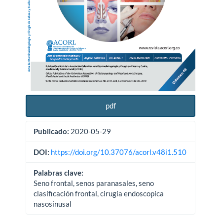
pdf
Publicado:
2020-05-29
DOI:
https://doi.org/10.37076/acorl.v48i1.510
Palabras clave:
Seno frontal, senos paranasales, seno
clasificación frontal, cirugia endoscopica
nasosinusal