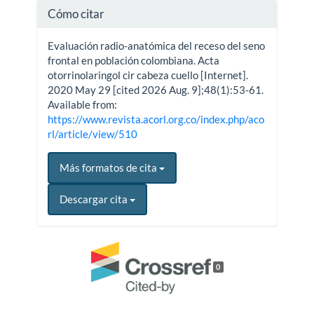
Cómo citar
Evaluación radio-anatómica del receso del seno
frontal en población colombiana. Acta
otorrinolaringol cir cabeza cuello [Internet].
2020 May 29 [cited 2026 Aug. 9];48(1):53-61.
Available from:
https://www.revista.acorl.org.co/index.php/aco
rl/article/view/510
Más formatos de cita
Descargar cita
0