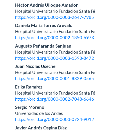
Contenido
Héctor Andrés Ulloque Amador
Hospital Universitario Fundación Santa Fé
principal
https://orcid.org/0000-0003-2647-7985
del
Daniela María Torres Arevalo
Hospital Universitario Fundación Santa Fé
artículo
https://orcid.org/0000-0002-1850-697X
Augusto Peñaranda Sanjuan
Hospital Universitario Fundación Santa Fé
https://orcid.org/0000-0003-1598-8472
Juan Nicolas Useche
Hospital Universitario Fundación Santa Fé
https://orcid.org/0000-0001-8329-0565
Erika Ramírez
Hospital Universitario Fundación Santa Fé
https://orcid.org/0000-0002-7048-6646
Sergio Moreno
Universidad de los Andes
https://orcid.org/0000-0003-0724-9012
Javier Andrés Ospina Díaz