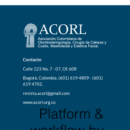
Contacto
Calle 123 No. 7 - 07, Of. 608
Bogotá, Colombia. (601) 619 4809 - (601)
619 4702.
revista.acorl@gmail.com
www.acorl.org.co