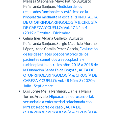
Melissa Stéphanie Mayo Patiño, Augusto
Peñaranda Sanjuan,
Medición de los
resultados funcionales y estéticos de la
rinoplastia mediante la escala RHINO
,
ACTA
DE OTORRINOLARINGOLOGÍA & CIRUGÍA
DE CABEZA Y CUELLO: Vol. 47 Núm. 4
(2019): Octubre - Diciembre
Gilma Inés Aldana Gallego , Augusto
Peñaranda Sanjuan, Sergio Mauricio Moreno
López, Irene Camila Pérez García,
Evaluación
de los desenlaces posoperatorios de los
pacientes sometidos a septoplastia y
turbinoplastia entre los años 2016 a 2018 de
la Fundación Santa Fe de Bogotá
,
ACTA DE
OTORRINOLARINGOLOGÍA & CIRUGÍA DE
CABEZA Y CUELLO: Vol. 48 Núm. 3 (2020):
Julio - Septiembre
Luis Jorge Mejia Perdigon, Daniela Maria
Torres Arevalo,
Hipoacusia neurosensorial,
secundaria a enfermedad relacionada con
MYH9: Reporte de caso.
,
ACTA DE
OTORRINOLARINGOLOGÍA & CIRUGÍA DE