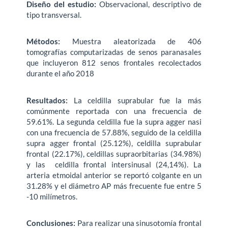
Diseño del estudio:
Observacional, descriptivo de
tipo transversal.
Métodos:
Muestra aleatorizada de 406
tomografías computarizadas de senos paranasales
que incluyeron 812 senos frontales recolectados
durante el año 2018
Resultados:
La celdilla suprabular fue la más
comúnmente reportada con una frecuencia de
59.61%. La segunda celdilla fue la supra agger nasi
con una frecuencia de 57.88%, seguido de la celdilla
supra agger frontal (25.12%), celdilla suprabular
frontal (22.17%), celdillas supraorbitarias (34.98%)
y las celdilla frontal intersinusal (24,14%). La
arteria etmoidal anterior se reportó colgante en un
31.28% y el diámetro AP más frecuente fue entre 5
-10 milímetros.
Conclusiones:
Para realizar una sinusotomía frontal