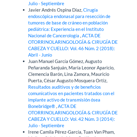
Julio - Septiembre
Javier Andrés Ospina Díaz,
Cirugía
endoscópica endonasal para resección de
tumores de base de cráneo en población
pediátrica: Experiencia en el Instituto
Nacional de Cancerología
,
ACTA DE
OTORRINOLARINGOLOGÍA & CIRUGÍA DE
CABEZA Y CUELLO: Vol. 46 Núm. 2 (2018):
Abril - Junio
Juan Manuel García Gómez, Augusto
Peñaranda Sanjuán, María Leonor Aparicio,
Clemencia Barón, Lina Zamora, Mauricio
Puerta, César Augusto Mosquera Ortiz,
Resultados auditivos y de beneficios
comunicativos en pacientes tratados con el
implante activo de transmisión ósea
Bonebridge®
,
ACTA DE
OTORRINOLARINGOLOGÍA & CIRUGÍA DE
CABEZA Y CUELLO: Vol. 42 Núm. 3 (2014):
Julio - Septiembre
Irene Camila Pérez-García, Tuan Van Pham,