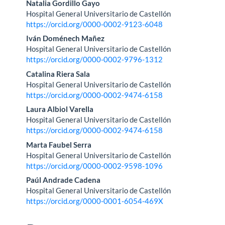
Contenido
Natalia Gordillo Gayo
Hospital General Universitario de Castellón
principal
https://orcid.org/0000-0002-9123-6048
del
Iván Doménech Mañez
Hospital General Universitario de Castellón
artículo
https://orcid.org/0000-0002-9796-1312
Catalina Riera Sala
Hospital General Universitario de Castellón
https://orcid.org/0000-0002-9474-6158
Laura Albiol Varella
Hospital General Universitario de Castellón
https://orcid.org/0000-0002-9474-6158
Marta Faubel Serra
Hospital General Universitario de Castellón
https://orcid.org/0000-0002-9598-1096
Paúl Andrade Cadena
Hospital General Universitario de Castellón
https://orcid.org/0000-0001-6054-469X