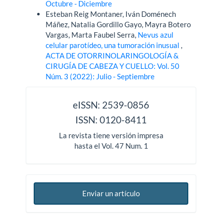
Octubre - Diciembre
Esteban Reig Montaner, Iván Doménech
Máñez, Natalia Gordillo Gayo, Mayra Botero
Vargas, Marta Faubel Serra,
Nevus azul
celular parotídeo, una tumoración inusual
,
ACTA DE OTORRINOLARINGOLOGÍA &
CIRUGÍA DE CABEZA Y CUELLO: Vol. 50
Núm. 3 (2022): Julio - Septiembre
issn
eISSN: 2539-0856
ISSN: 0120-8411
La revista tiene versión impresa
hasta el Vol. 47 Num. 1
Enviar un artículo