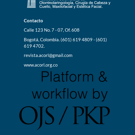
Contacto
Calle 123 No. 7 - 07, Of. 608
Bogotá, Colombia. (601) 619 4809 - (601)
619 4702.
revista.acorl@gmail.com
www.acorl.org.co