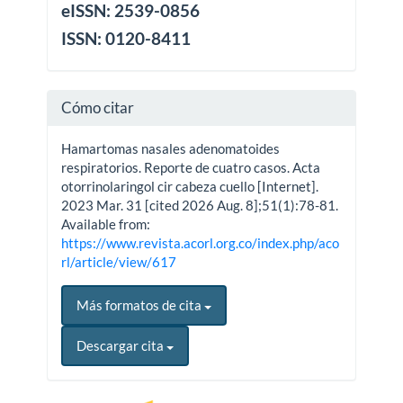
eISSN: 2539-0856
ISSN: 0120-8411
Cómo citar
Hamartomas nasales adenomatoides
respiratorios. Reporte de cuatro casos. Acta
otorrinolaringol cir cabeza cuello [Internet].
2023 Mar. 31 [cited 2026 Aug. 8];51(1):78-81.
Available from:
https://www.revista.acorl.org.co/index.php/aco
rl/article/view/617
Más formatos de cita
Descargar cita