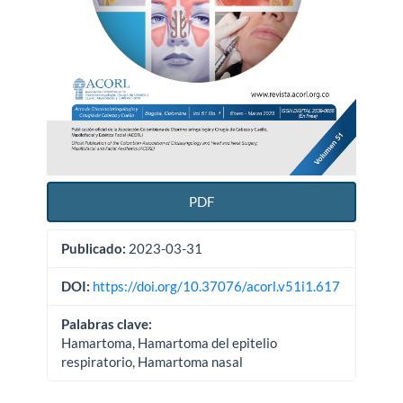
PDF
Publicado:
2023-03-31
DOI:
https://doi.org/10.37076/acorl.v51i1.617
Palabras clave:
Hamartoma, Hamartoma del epitelio
respiratorio, Hamartoma nasal