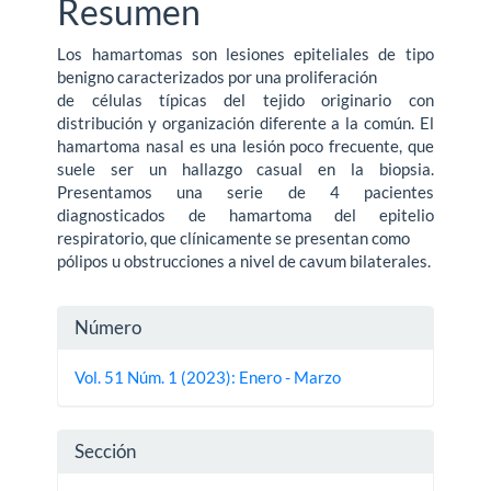
Resumen
Los hamartomas son lesiones epiteliales de tipo
benigno caracterizados por una proliferación
de células típicas del tejido originario con
distribución y organización diferente a la común. El
hamartoma nasal es una lesión poco frecuente, que
suele ser un hallazgo casual en la biopsia.
Presentamos una serie de 4 pacientes
diagnosticados de hamartoma del epitelio
respiratorio, que clínicamente se presentan como
pólipos u obstrucciones a nivel de cavum bilaterales.
Detalles
Número
del
Vol. 51 Núm. 1 (2023): Enero - Marzo
artículo
Sección