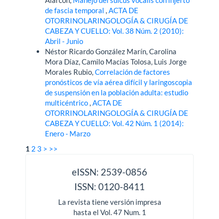
de fascia temporal
,
ACTA DE
OTORRINOLARINGOLOGÍA & CIRUGÍA DE
CABEZA Y CUELLO: Vol. 38 Núm. 2 (2010):
Abril - Junio
Néstor Ricardo González Marín, Carolina
Mora Díaz, Camilo Macías Tolosa, Luis Jorge
Morales Rubio,
Correlación de factores
pronósticos de vía aérea difícil y laringoscopia
de suspensión en la población adulta: estudio
multicéntrico
,
ACTA DE
OTORRINOLARINGOLOGÍA & CIRUGÍA DE
CABEZA Y CUELLO: Vol. 42 Núm. 1 (2014):
Enero - Marzo
1
2
3
>
>>
issn
eISSN: 2539-0856
ISSN: 0120-8411
La revista tiene versión impresa
hasta el Vol. 47 Num. 1