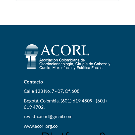
Contacto
Calle 123 No. 7 - 07, Of. 608
Bogotá, Colombia. (601) 619 4809 - (601)
619 4702.
revista.acorl@gmail.com
www.acorl.org.co