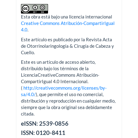
Esta obra está bajo una licencia internacional
Creative Commons Atribución-CompartirIgual
4.0
.
Este artículo es publicado por la Revista Acta
de Otorrinolaringología & Cirugía de Cabeza y
Cuello.
Este es un artículo de acceso abierto,
distribuido bajo los términos de la
LicenciaCreativeCommons Atribución-
CompartirIgual 4.0 Internacional.
(
http://creativecommons.org/licenses/by-
sa/4.0/
), que permite el uso no comercial,
distribución y reproducción en cualquier medio,
siempre que la obra original sea debidamente
citada.
eISSN: 2539-0856
ISSN: 0120-8411