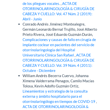
de los pliegues vocales.
,
ACTA DE
OTORRINOLARINGOLOGÍA & CIRUGÍA DE
CABEZA Y CUELLO: Vol. 47 Núm. 2 (2019):
Abril - Junio
Conrado Andrés Jiménez Montealegre,
Germán Leonardo Bernal Trujillo, José Alberto
Prieto Rivera, José Eduardo Guzmán Durán,
Complicaciones y causas de fallo en cirugía de
implante coclear en pacientes del servicio de
otorrinolaringología del Hospital
Universitario Clínica San Rafael
,
ACTA DE
OTORRINOLARINGOLOGÍA & CIRUGÍA DE
CABEZA Y CUELLO: Vol. 39 Núm. 4 (2011):
Octubre - Diciembre
William Andrés Becerra Cuervo, Johanna
Ximena Valderrama Penagos, Camilo Macías
Tolosa, Kevin Adolfo Guzmán Ortiz,
Lineamientos y estrategia de la consulta
externa y ámbito hospitalario para el
otorrinolaringólogo en tiempos de COVID-19
,
ACTA DE OTORRINOLARINGOLOGÍA &