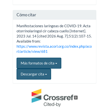
Cómo citar
Manifestaciones laríngeas de COVID-19. Acta
otorrinolaringol cir cabeza cuello [Internet].
2023 Jul. 14 [cited 2026 Aug. 7];51(2):107-15.
Available from:
https://www.revista.acorl.org.co/index.php/aco
rl/article/view/681
Más formatos de cita
Descargar cita
0