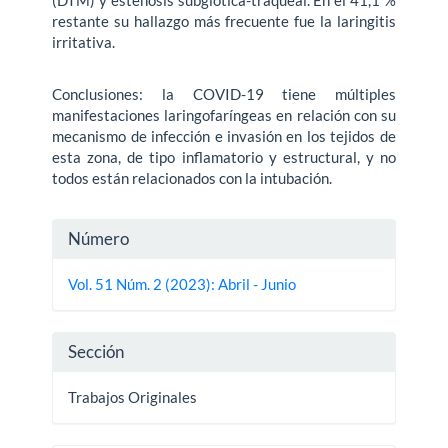
restante su hallazgo más frecuente fue la laringitis
irritativa.
Conclusiones: la COVID-19 tiene múltiples
manifestaciones laringofaríngeas en relación con su
mecanismo de infección e invasión en los tejidos de
esta zona, de tipo inflamatorio y estructural, y no
todos están relacionados con la intubación.
Detalles
Número
del
Vol. 51 Núm. 2 (2023): Abril - Junio
artículo
Sección
Trabajos Originales