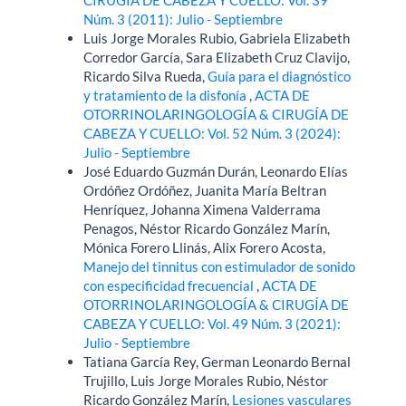
Núm. 3 (2011): Julio - Septiembre
Luis Jorge Morales Rubio, Gabriela Elizabeth
Corredor García, Sara Elizabeth Cruz Clavijo,
Ricardo Silva Rueda,
Guía para el diagnóstico
y tratamiento de la disfonía
,
ACTA DE
OTORRINOLARINGOLOGÍA & CIRUGÍA DE
CABEZA Y CUELLO: Vol. 52 Núm. 3 (2024):
Julio - Septiembre
José Eduardo Guzmán Durán, Leonardo Elías
Ordóñez Ordóñez, Juanita María Beltran
Henríquez, Johanna Ximena Valderrama
Penagos, Néstor Ricardo González Marín,
Mónica Forero Llinás, Alix Forero Acosta,
Manejo del tinnitus con estimulador de sonido
con especificidad frecuencial
,
ACTA DE
OTORRINOLARINGOLOGÍA & CIRUGÍA DE
CABEZA Y CUELLO: Vol. 49 Núm. 3 (2021):
Julio - Septiembre
Tatiana García Rey, German Leonardo Bernal
Trujillo, Luis Jorge Morales Rubio, Néstor
Ricardo González Marín,
Lesiones vasculares