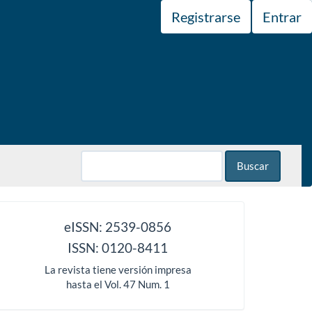
Registrarse
Entrar
Buscar
issn
eISSN: 2539-0856
ISSN: 0120-8411
La revista tiene versión impresa
hasta el Vol. 47 Num. 1