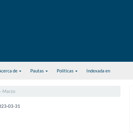
Acerca de
Pautas
Políticas
Indexada en
 - Marzo
023-03-31