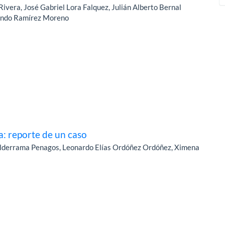
ivera, José Gabriel Lora Falquez, Julián Alberto Bernal
nando Ramírez Moreno
: reporte de un caso
alderrama Penagos, Leonardo Elías Ordóñez Ordóñez, Ximena