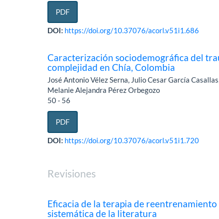
PDF
DOI:
https://doi.org/10.37076/acorl.v51i1.686
Caracterización sociodemográfica del tra
complejidad en Chía, Colombia
José Antonio Vélez Serna, Julio Cesar García Casalla
Melanie Alejandra Pérez Orbegozo
50 - 56
PDF
DOI:
https://doi.org/10.37076/acorl.v51i1.720
Revisiones
Eficacia de la terapia de reentrenamiento 
sistemática de la literatura