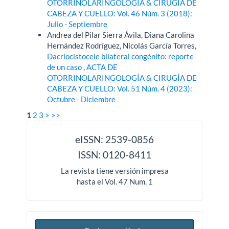
OTORRINOLARINGOLOGÍA & CIRUGÍA DE
CABEZA Y CUELLO: Vol. 46 Núm. 3 (2018):
Julio - Septiembre
Andrea del Pilar Sierra Ávila, Diana Carolina
Hernández Rodríguez, Nicolás García Torres,
Dacriocistocele bilateral congénito: reporte
de un caso
,
ACTA DE
OTORRINOLARINGOLOGÍA & CIRUGÍA DE
CABEZA Y CUELLO: Vol. 51 Núm. 4 (2023):
Octubre - Diciembre
1
2
3
>
>>
issn
eISSN: 2539-0856
ISSN: 0120-8411
La revista tiene versión impresa
hasta el Vol. 47 Num. 1