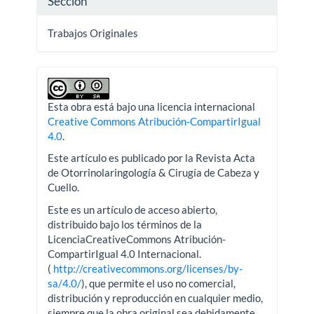
Sección
Trabajos Originales
Esta obra está bajo una licencia internacional
Creative Commons Atribución-CompartirIgual
4.0
.
Este artículo es publicado por la Revista Acta
de Otorrinolaringología & Cirugía de Cabeza y
Cuello.
Este es un artículo de acceso abierto,
distribuido bajo los términos de la
LicenciaCreativeCommons Atribución-
CompartirIgual 4.0 Internacional.
(
http://creativecommons.org/licenses/by-
sa/4.0/
), que permite el uso no comercial,
distribución y reproducción en cualquier medio,
siempre que la obra original sea debidamente