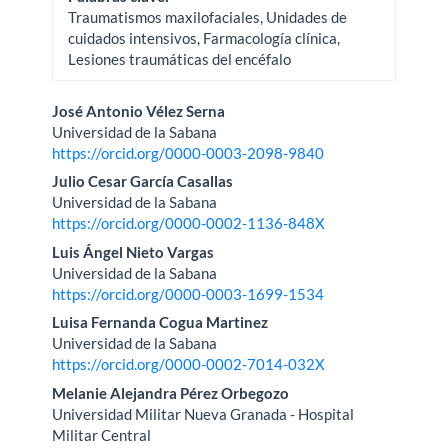
Traumatismos maxilofaciales, Unidades de
cuidados intensivos, Farmacología clínica,
Lesiones traumáticas del encéfalo
Contenido
José Antonio Vélez Serna
Universidad de la Sabana
principal
https://orcid.org/0000-0003-2098-9840
del
Julio Cesar García Casallas
Universidad de la Sabana
artículo
https://orcid.org/0000-0002-1136-848X
Luis Ángel Nieto Vargas
Universidad de la Sabana
https://orcid.org/0000-0003-1699-1534
Luisa Fernanda Cogua Martinez
Universidad de la Sabana
https://orcid.org/0000-0002-7014-032X
Melanie Alejandra Pérez Orbegozo
Universidad Militar Nueva Granada - Hospital
Militar Central