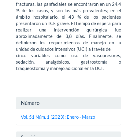
fracturas, las panfaciales se encontraron en un 24,4
% de los casos, y son las más prevalentes; en el
ámbito hospitalario, el 43 % de los pacientes
presentaron un TCE grave. El tiempo de espera para
realizar una intervención quirúrgica fue
aproximadamente de 3,8 días. Finalmente, se
definieron los requerimientos de manejo en la
unidad de cuidados intensivos (UCI) a través de
cinco variables como: uso de vasopresores,
sedación, analgésicos, gastrostomía o
traqueostomía y manejo adicional en la UCI.
Detalles
Número
del
Vol. 51 Núm. 1 (2023): Enero - Marzo
artículo