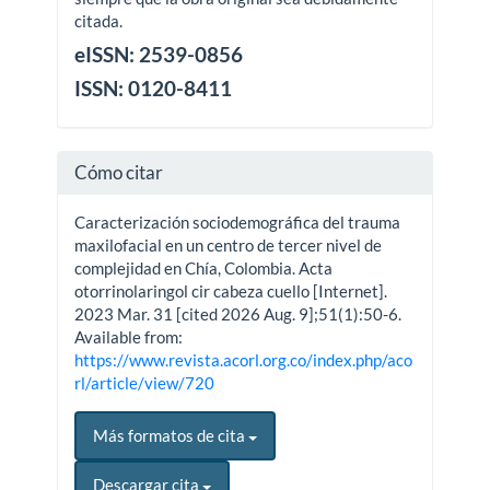
citada.
eISSN: 2539-0856
ISSN: 0120-8411
Cómo citar
Caracterización sociodemográfica del trauma
maxilofacial en un centro de tercer nivel de
complejidad en Chía, Colombia. Acta
otorrinolaringol cir cabeza cuello [Internet].
2023 Mar. 31 [cited 2026 Aug. 9];51(1):50-6.
Available from:
https://www.revista.acorl.org.co/index.php/aco
rl/article/view/720
Más formatos de cita
Descargar cita