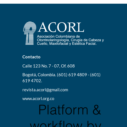
Contacto
Calle 123 No. 7 - 07, Of. 608
Bogotá, Colombia. (601) 619 4809 - (601)
619 4702.
revista.acorl@gmail.com
www.acorl.org.co