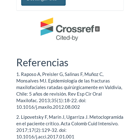
0
Referencias
1. Raposo A, Preisler G, Salinas F, Muñoz C,
Monsalves MJ. Epidemiología de las fracturas
maxilofaciales ratadas quirúrgicamente en Valdivia,
Chile: 5 años de revisión. Rev Esp Cir Oral
Maxilofac. 2013;35(1):18-22. doi:
10.1016/j.maxilo.2012.08.002
2. Lipovetsky F, Marin J, Ugarriza J. Metoclopramida
en el paciente crítico. Acta Colomb Cuid Intensivo.
2017;17(2):129-32. doi:
10.1016/j.acci.2017.01.001