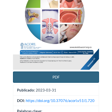
PDF
Publicado:
2023-03-31
DOI:
https://doi.org/10.37076/acorl.v51i1.720
Palabras clave: