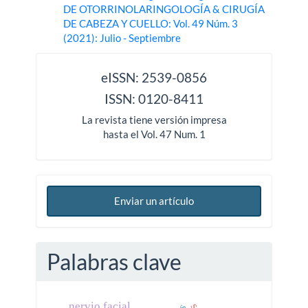
DE OTORRINOLARINGOLOGÍA & CIRUGÍA
DE CABEZA Y CUELLO: Vol. 49 Núm. 3
(2021): Julio - Septiembre
issn
eISSN: 2539-0856
ISSN: 0120-8411
La revista tiene versión impresa
hasta el Vol. 47 Num. 1
Enviar un artículo
Palabras clave
nervio facial