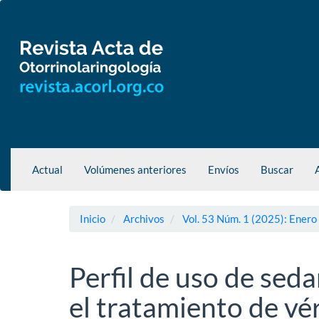
Navegación
principal
Contenido
principal
Barra
lateral
Actual
Volúmenes anteriores
Envíos
Buscar
Inicio
Archivos
Vol. 53 Núm. 1 (2025): Enero
Perfil de uso de sed
el tratamiento de vér