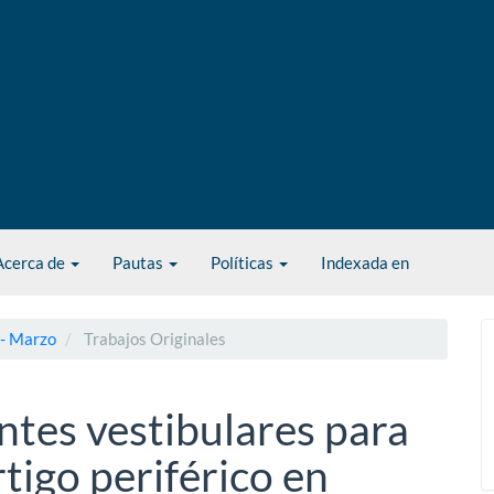
Acerca de
Pautas
Políticas
Indexada en
 - Marzo
Trabajos Originales
antes vestibulares para
tigo periférico en