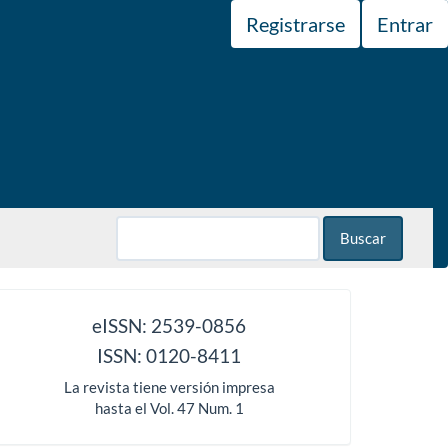
Registrarse
Entrar
Buscar
issn
eISSN: 2539-0856
ISSN: 0120-8411
La revista tiene versión impresa
hasta el Vol. 47 Num. 1