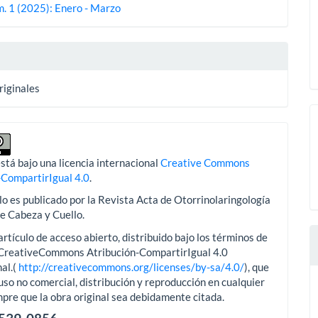
m. 1 (2025): Enero - Marzo
lo
riginales
stá bajo una licencia internacional
Creative Commons
-CompartirIgual 4.0
.
lo es publicado por la Revista Acta de Otorrinolaringología
de Cabeza y Cuello.
artículo de acceso abierto, distribuido bajo los términos de
aCreativeCommons Atribución-CompartirIgual 4.0
al.(
http://creativecommons.org/licenses/by-sa/4.0/
), que
uso no comercial, distribución y reproducción en cualquier
pre que la obra original sea debidamente citada.