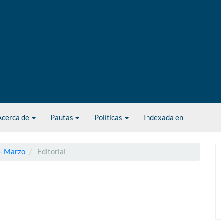
Acerca de
Pautas
Políticas
Indexada en
 - Marzo
Editorial