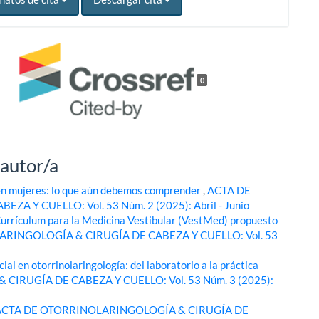
0
 autor/a
en mujeres: lo que aún debemos comprender
,
ACTA DE
 Y CUELLO: Vol. 53 Núm. 2 (2025): Abril - Junio
urrículum para la Medicina Vestibular (VestMed) propuesto
RINGOLOGÍA & CIRUGÍA DE CABEZA Y CUELLO: Vol. 53
icial en otorrinolaringología: del laboratorio a la práctica
IRUGÍA DE CABEZA Y CUELLO: Vol. 53 Núm. 3 (2025):
ACTA DE OTORRINOLARINGOLOGÍA & CIRUGÍA DE