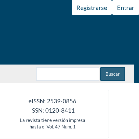
Registrarse
Entrar
Buscar
issn
eISSN: 2539-0856
ISSN: 0120-8411
La revista tiene versión impresa
hasta el Vol. 47 Num. 1