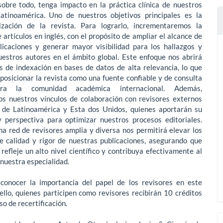
sobre todo, tenga impacto en la práctica clínica de nuestros
atinoamérica. Uno de nuestros objetivos principales es la
lización de la revista. Para lograrlo, incrementaremos la
 artículos en inglés, con el propósito de ampliar el alcance de
licaciones y generar mayor visibilidad para los hallazgos y
uestros autores en el ámbito global. Este enfoque nos abrirá
s de indexación en bases de datos de alta relevancia, lo que
 posicionar la revista como una fuente confiable y de consulta
ara la comunidad académica internacional. Además,
os nuestros vínculos de colaboración con revisores externos
 de Latinoamérica y Esta dos Unidos, quienes aportarán su
y perspectiva para optimizar nuestros procesos editoriales.
a red de revisores amplia y diversa nos permitirá elevar los
e calidad y rigor de nuestras publicaciones, asegurando que
 refleje un alto nivel científico y contribuya efectivamente al
 nuestra especialidad.
onocer la importancia del papel de los revisores en este
ello, quienes participen como revisores recibirán 10 créditos
so de recertificación.