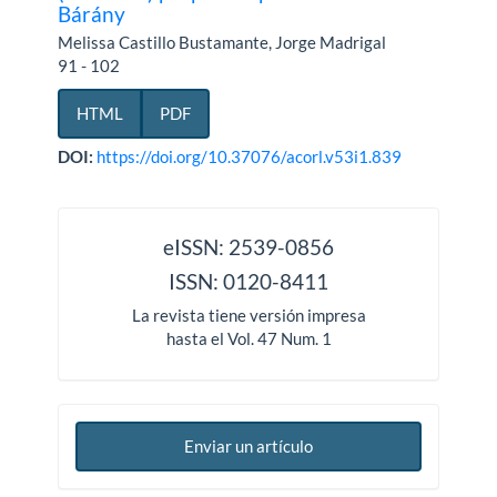
Bárány
Melissa Castillo Bustamante, Jorge Madrigal
91 - 102
HTML
PDF
DOI:
https://doi.org/10.37076/acorl.v53i1.839
issn
eISSN: 2539-0856
ISSN: 0120-8411
La revista tiene versión impresa
hasta el Vol. 47 Num. 1
Enviar un artículo