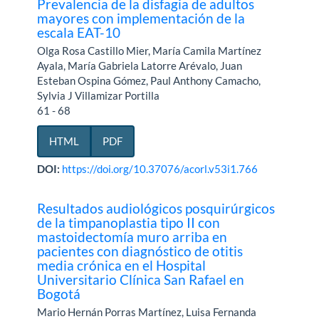
Prevalencia de la disfagia de adultos
mayores con implementación de la
escala EAT-10
Olga Rosa Castillo Mier, María Camila Martínez
Ayala, María Gabriela Latorre Arévalo, Juan
Esteban Ospina Gómez, Paul Anthony Camacho,
Sylvia J Villamizar Portilla
61 - 68
HTML
PDF
DOI:
https://doi.org/10.37076/acorl.v53i1.766
Resultados audiológicos posquirúrgicos
de la timpanoplastia tipo II con
mastoidectomía muro arriba en
pacientes con diagnóstico de otitis
media crónica en el Hospital
Universitario Clínica San Rafael en
Bogotá
Mario Hernán Porras Martínez, Luisa Fernanda