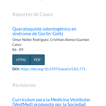
Reportes de Casos
Queratoquiste odontogénico en
síndrome de Gorlin-Goltz
Omar Núñez Rodríguez, Cristhian Alonso Guzmán
Calvo
86 - 89
HTML
PDF
DOI:
https://doi.org/10.37076/acorl.v53i1.771
Revisiones
Currículum para la Medicina Vestibular
(VestMed) propuesto por la Sociedad