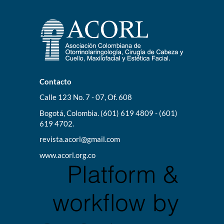
Contacto
Calle 123 No. 7 - 07, Of. 608
Bogotá, Colombia. (601) 619 4809 - (601)
619 4702.
revista.acorl@gmail.com
www.acorl.org.co