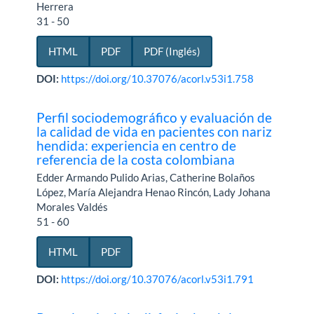
Herrera
31 - 50
HTML
PDF
PDF (Inglés)
DOI:
https://doi.org/10.37076/acorl.v53i1.758
Perfil sociodemográfico y evaluación de
la calidad de vida en pacientes con nariz
hendida: experiencia en centro de
referencia de la costa colombiana
Edder Armando Pulido Arias, Catherine Bolaños
López, María Alejandra Henao Rincón, Lady Johana
Morales Valdés
51 - 60
HTML
PDF
DOI:
https://doi.org/10.37076/acorl.v53i1.791