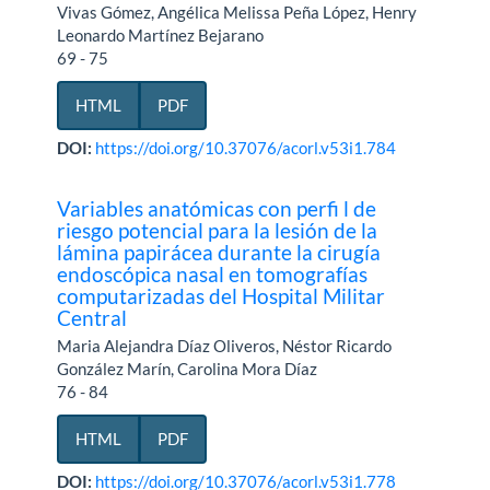
Vivas Gómez, Angélica Melissa Peña López, Henry
Leonardo Martínez Bejarano
69 - 75
HTML
PDF
DOI:
https://doi.org/10.37076/acorl.v53i1.784
Variables anatómicas con perfi l de
riesgo potencial para la lesión de la
lámina papirácea durante la cirugía
endoscópica nasal en tomografías
computarizadas del Hospital Militar
Central
Maria Alejandra Díaz Oliveros, Néstor Ricardo
González Marín, Carolina Mora Díaz
76 - 84
HTML
PDF
DOI:
https://doi.org/10.37076/acorl.v53i1.778