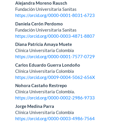
Contenido
Alejandra Moreno Rausch
Fundación Universitaria Sanitas
principal
https://orcid.org/0000-0001-8031-6723
del
Daniela Cerón Perdomo
Fundación Universitaria Sanitas
artículo
https://orcid.org/0000-0003-4871-8807
Diana Patricia Amaya Muete
Clínica Universitaria Colombia
https://orcid.org/0000-0001-7577-0729
Carlos Eduardo Guerra Londoño
Clínica Universitaria Colombia
https://orcid.org/0009-0004-5062-656X
Nohora Castaño Restrepo
Clínica Universitaria Colombia.
https://orcid.org/0000-0002-2986-9733
Jorge Medina Parra
Clínica Universitaria Colombia
https://orcid.org/0000-0003-4986-7564