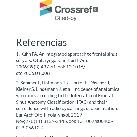
0
Referencias
1. Kuhn FA. An integrated approach to frontal sinus
surgery. Otolaryngol Clin North Am.
2006;39(3):437-61. doi: 10.1016/j.
otc.2006.01.008
2. Sommer F, Hoffmann TK, Harter L, Döscher J,
Kleiner S, Lindemann J, et al. Incidence of anatomical
variations according to the International Frontal
Sinus Anatomy Classification (IFAC) and their
coincidence with radiological sings of opacification.
Eur Arch Otorhinolaryngol. 2019
Nov;276(11):3139-3146. doi: 10.1007/s00405-
019-05612-4