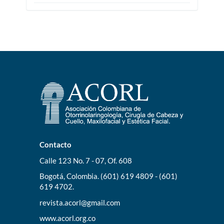
Contacto
Calle 123 No. 7 - 07, Of. 608
Bogotá, Colombia. (601) 619 4809 - (601)
619 4702.
revista.acorl@gmail.com
www.acorl.org.co