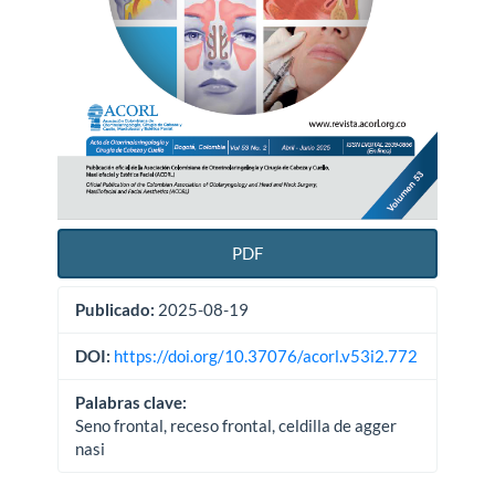
PDF
Publicado:
2025-08-19
DOI:
https://doi.org/10.37076/acorl.v53i2.772
Palabras clave:
Seno frontal, receso frontal, celdilla de agger
nasi