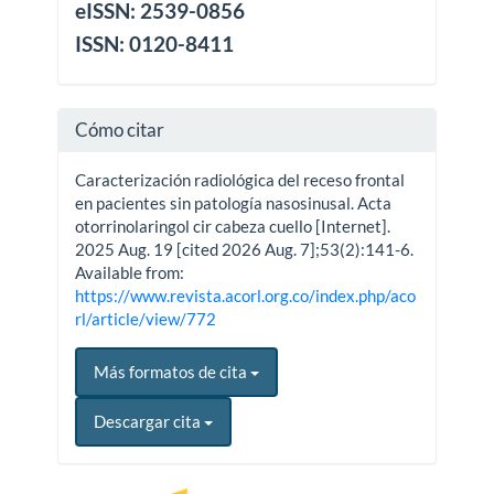
eISSN: 2539-0856
ISSN: 0120-8411
Cómo citar
Caracterización radiológica del receso frontal
en pacientes sin patología nasosinusal. Acta
otorrinolaringol cir cabeza cuello [Internet].
2025 Aug. 19 [cited 2026 Aug. 7];53(2):141-6.
Available from:
https://www.revista.acorl.org.co/index.php/aco
rl/article/view/772
Más formatos de cita
Descargar cita