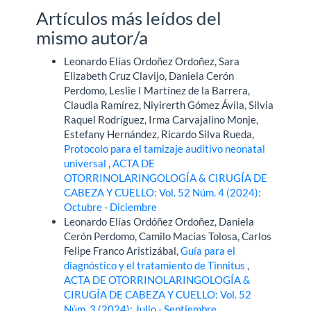
Artículos más leídos del
mismo autor/a
Leonardo Elías Ordoñez Ordoñez, Sara
Elizabeth Cruz Clavijo, Daniela Cerón
Perdomo, Leslie I Martínez de la Barrera,
Claudia Ramírez, Niyirerth Gómez Ávila, Silvia
Raquel Rodríguez, Irma Carvajalino Monje,
Estefany Hernández, Ricardo Silva Rueda,
Protocolo para el tamizaje auditivo neonatal
universal
,
ACTA DE
OTORRINOLARINGOLOGÍA & CIRUGÍA DE
CABEZA Y CUELLO: Vol. 52 Núm. 4 (2024):
Octubre - Diciembre
Leonardo Elías Ordóñez Ordoñez, Daniela
Cerón Perdomo, Camilo Macías Tolosa, Carlos
Felipe Franco Aristizábal,
Guía para el
diagnóstico y el tratamiento de Tinnitus
,
ACTA DE OTORRINOLARINGOLOGÍA &
CIRUGÍA DE CABEZA Y CUELLO: Vol. 52
Núm. 3 (2024): Julio - Septiembre