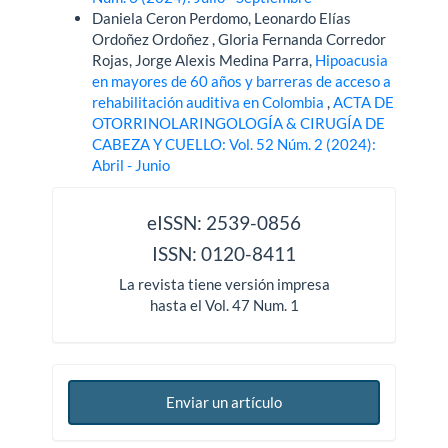
Daniela Ceron Perdomo, Leonardo Elías
Ordoñez Ordoñez , Gloria Fernanda Corredor
Rojas, Jorge Alexis Medina Parra,
Hipoacusia
en mayores de 60 años y barreras de acceso a
rehabilitación auditiva en Colombia
,
ACTA DE
OTORRINOLARINGOLOGÍA & CIRUGÍA DE
CABEZA Y CUELLO: Vol. 52 Núm. 2 (2024):
Abril - Junio
issn
eISSN: 2539-0856
ISSN: 0120-8411
La revista tiene versión impresa
hasta el Vol. 47 Num. 1
Enviar un artículo