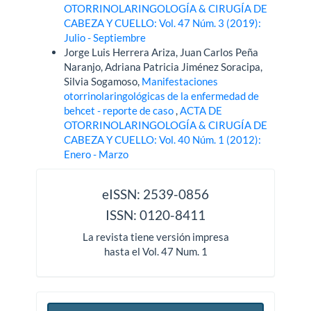
OTORRINOLARINGOLOGÍA & CIRUGÍA DE
CABEZA Y CUELLO: Vol. 47 Núm. 3 (2019):
Julio - Septiembre
Jorge Luis Herrera Ariza, Juan Carlos Peña
Naranjo, Adriana Patricia Jiménez Soracipa,
Silvia Sogamoso,
Manifestaciones
otorrinolaringológicas de la enfermedad de
behcet - reporte de caso
,
ACTA DE
OTORRINOLARINGOLOGÍA & CIRUGÍA DE
CABEZA Y CUELLO: Vol. 40 Núm. 1 (2012):
Enero - Marzo
issn
eISSN: 2539-0856
ISSN: 0120-8411
La revista tiene versión impresa
hasta el Vol. 47 Num. 1