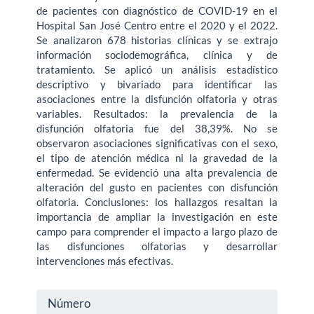
de pacientes con diagnóstico de COVID-19 en el
Hospi­tal San José Centro entre el 2020 y el 2022.
Se analizaron 678 historias clínicas y se extrajo
información sociodemográfica, clínica y de
tratamiento. Se aplicó un análisis estadístico
descriptivo y bivariado para identificar las
asociaciones entre la disfun­ción olfatoria y otras
variables. Resultados: la prevalencia de la
disfunción olfatoria fue del 38,39%. No se
observaron asociaciones significativas con el sexo,
el tipo de atención médica ni la gravedad de la
enfermedad. Se evidenció una alta prevalencia de
alteración del gusto en pacientes con disfunción
olfatoria. Conclusiones: los hallazgos resaltan la
importancia de ampliar la investigación en este
campo para comprender el impacto a largo plazo de
las disfunciones olfatorias y desarrollar
intervenciones más efectivas.
Detalles
Número