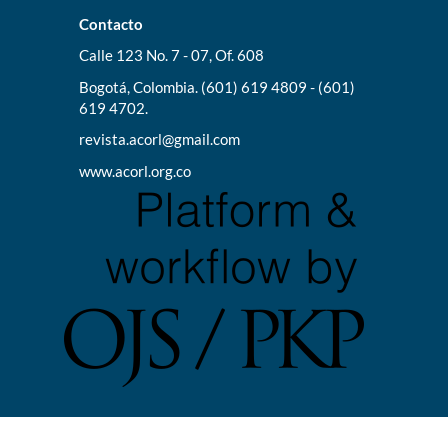
Contacto
Calle 123 No. 7 - 07, Of. 608
Bogotá, Colombia. (601) 619 4809 - (601)
619 4702.
revista.acorl@gmail.com
www.acorl.org.co