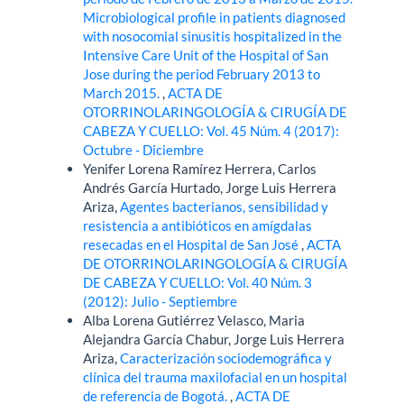
Microbiological profile in patients diagnosed
with nosocomial sinusitis hospitalized in the
Intensive Care Unit of the Hospital of San
Jose during the period February 2013 to
March 2015.
,
ACTA DE
OTORRINOLARINGOLOGÍA & CIRUGÍA DE
CABEZA Y CUELLO: Vol. 45 Núm. 4 (2017):
Octubre - Diciembre
Yenifer Lorena Ramírez Herrera, Carlos
Andrés García Hurtado, Jorge Luis Herrera
Ariza,
Agentes bacterianos, sensibilidad y
resistencia a antibióticos en amígdalas
resecadas en el Hospital de San José
,
ACTA
DE OTORRINOLARINGOLOGÍA & CIRUGÍA
DE CABEZA Y CUELLO: Vol. 40 Núm. 3
(2012): Julio - Septiembre
Alba Lorena Gutiérrez Velasco, Maria
Alejandra García Chabur, Jorge Luis Herrera
Ariza,
Caracterización sociodemográfica y
clínica del trauma maxilofacial en un hospital
de referencia de Bogotá.
,
ACTA DE