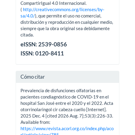
CompartirIgual 4.0 Internacional.
(
http://creativecommons.org/licenses/by-
sa/4.0/
), que permite el uso no comercial,
distribución y reproducción en cualquier medio,
siempre que la obra original sea debidamente
citada.
eISSN: 2539-0856
ISSN: 0120-8411
Cómo citar
Prevalencia de disfunciones olfatorias en
pacientes condiagnóstico de COVID-19 en el
hospital San José entre el 2020 y el 2022. Acta
otorrinolaringol cir cabeza cuello [Internet].
2025 Dec. 4 [cited 2026 Aug. 7];53(3):226-33.
Available from:
https://www.revista.acorl.org.co/index.php/aco
rl/article/view/785