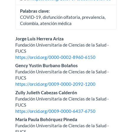
Palabras clave:
COVID-19, disfunción olfatoria, prevalencia,
Colombia, atención médica
Contenido
Jorge Luis Herrera Ariza
Fundación Universitaria de Ciencias de la Salud -
principal
FUCS
https://orcid.org/0000-0002-8960-6150
del
Gency Yustin Burbano Bolaños
artículo
Fundación Universitaria de Ciencias de la Salud -
FUCS
https://orcid.org/0009-0000-2092-1200
Zully Julieth Cabezas Calderón
Fundación Universitaria de Ciencias de la Salud -
FUCS
https://orcid.org/0009-0000-6437-6750
María Paula Bohórquez Pineda
Fundación Universitaria de Ciencias de la Salud -
FUCS