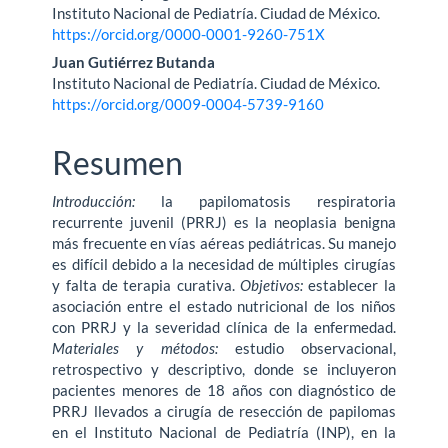
Instituto Nacional de Pediatría. Ciudad de México.
https://orcid.org/0000-0001-9260-751X
Juan Gutiérrez Butanda
Instituto Nacional de Pediatría. Ciudad de México.
https://orcid.org/0009-0004-5739-9160
Resumen
Introducción:
la papilomatosis respiratoria
recurrente juvenil (PRRJ) es la neoplasia benigna
más frecuente en vías aéreas pediátricas. Su manejo
es difícil debido a la necesidad de múltiples cirugías
y falta de terapia curativa.
Objetivos:
establecer la
asociación entre el estado nutricional de los niños
con PRRJ y la severidad clíni­ca de la enfermedad.
Materiales y métodos:
estudio observacional,
retrospectivo y descriptivo, donde se incluyeron
pacientes menores de 18 años con diagnóstico de
PRRJ llevados a cirugía de resección de papilomas
en el Instituto Nacional de Pedia­tría (INP), en la