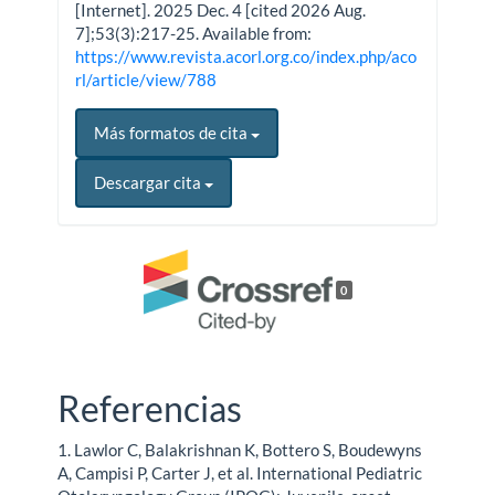
[Internet]. 2025 Dec. 4 [cited 2026 Aug.
7];53(3):217-25. Available from:
https://www.revista.acorl.org.co/index.php/aco
rl/article/view/788
Más formatos de cita
Descargar cita
0
Referencias
1. Lawlor C, Balakrishnan K, Bottero S, Boudewyns
A, Campisi P, Carter J, et al. International Pediatric