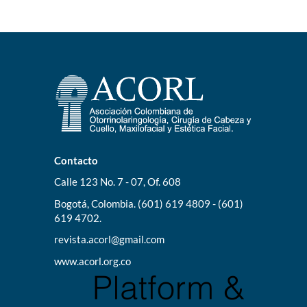
Contacto
Calle 123 No. 7 - 07, Of. 608
Bogotá, Colombia. (601) 619 4809 - (601)
619 4702.
revista.acorl@gmail.com
www.acorl.org.co