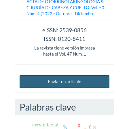
ACTA DE OTORRINOLARINGOLOGÍA &
CIRUGÍA DE CABEZA Y CUELLO: Vol. 50
Núm. 4 (2022): Octubre - Diciembre
issn
eISSN: 2539-0856
ISSN: 0120-8411
La revista tiene versión impresa
hasta el Vol. 47 Num. 1
Enviar un artículo
Palabras clave
nervio facial