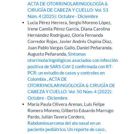
ACTA DE OTORRINOLARINGOLOGÍA &
CIRUGÍA DE CABEZA Y CUELLO: Vol. 53
Núm. 4 (2025): Octubre - Diciembre
Lucia Pérez Herrera, Sergio Moreno López,
Irene Camila Pérez García, Diana Carolina
Hernández Rodríguez, Gloria Fernanda
Corredor Rojas, Javier Andrés Ospina Díaz,
Juan Pablo Vargas Gallo, Daniel Peñaranda,
Augusto Peñaranda,
Síntomas
otorrinolaringológicos asociados con infección
positiva de SARS-CoV-2 confirmada con RT-
PCR: un estudio de casos y controles en
Colombia
,
ACTA DE
OTORRINOLARINGOLOGÍA & CIRUGÍA DE
CABEZA Y CUELLO: Vol. 50 Núm. 4 (2022):
Octubre - Diciembre
María Paula Olivera Arenas, Luis Felipe
Romero Moreno, Gilberto Eduardo Marrugo
Pardo, Julián Tavera Cordero,
Rabdomiosarcoma del ala nasal en un
paciente pediátrico. Un reporte de caso
,