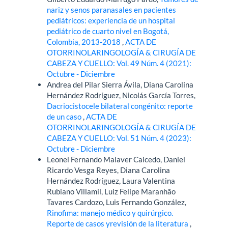
nariz y senos paranasales en pacientes
pediátricos: experiencia de un hospital
pediátrico de cuarto nivel en Bogotá,
Colombia, 2013-2018
,
ACTA DE
OTORRINOLARINGOLOGÍA & CIRUGÍA DE
CABEZA Y CUELLO: Vol. 49 Núm. 4 (2021):
Octubre - Diciembre
Andrea del Pilar Sierra Ávila, Diana Carolina
Hernández Rodríguez, Nicolás García Torres,
Dacriocistocele bilateral congénito: reporte
de un caso
,
ACTA DE
OTORRINOLARINGOLOGÍA & CIRUGÍA DE
CABEZA Y CUELLO: Vol. 51 Núm. 4 (2023):
Octubre - Diciembre
Leonel Fernando Malaver Caicedo, Daniel
Ricardo Vesga Reyes, Diana Carolina
Hernández Rodríguez, Laura Valentina
Rubiano Villamil, Luiz Felipe Maranhão
Tavares Cardozo, Luis Fernando González,
Rinofima: manejo médico y quirúrgico.
Reporte de casos yrevisión de la literatura
,