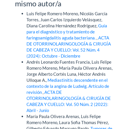
mismo autor/a
Luis Felipe Romero Moreno, Nicolás García
Torres, Juan Carlos Izquierdo Velásquez,
Diana Carolina Hernández Rodríguez,
Guía
para el diagnóstico y tratamiento de
faringoamigdalitis aguda bacteriana.
,
ACTA
DE OTORRINOLARINGOLOGÍA & CIRUGÍA
DE CABEZA Y CUELLO: Vol. 52 Núm. 4
(2024): Octubre - Diciembre
Andrés Leonardo Fuentes Francia, Luis Felipe
Romero Moreno, María Paula Olivera Arenas,
Jorge Alberto Cortés Luna, Héctor Andrés
Ulloque A.,
Mediastinitis descendente en el
contexto de la angina de Ludwig. Artículo de
revisión
,
ACTA DE
OTORRINOLARINGOLOGÍA & CIRUGÍA DE
CABEZA Y CUELLO: Vol. 50 Núm. 2 (2022):
Abril - Junio
María Paula Olivera Arenas, Luis Felipe
Romero Moreno, Laura Sofia Thomas Pérez,
Gilberto Eduardo Marrugo Pardo,
Tumores de