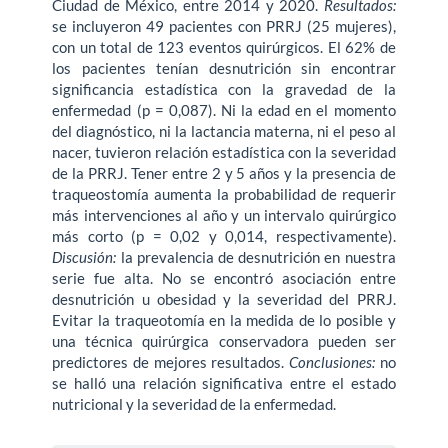
Ciudad de México, entre 2014 y 2020.
Resultados:
se incluyeron 49 pacientes con PRRJ (25 mujeres),
con un total de 123 eventos quirúrgicos. El 62% de
los pacientes tenían desnutrición sin encontrar
significancia estadística con la gravedad de la
enfermedad (p = 0,087). Ni la edad en el momento
del diagnóstico, ni la lactancia materna, ni el peso al
nacer, tuvieron relación estadística con la severidad
de la PRRJ. Tener entre 2 y 5 años y la presencia de
traqueostomía aumenta la pro­babilidad de requerir
más intervenciones al año y un intervalo quirúrgico
más corto (p = 0,02 y 0,014, respectivamente).
Discusión:
la prevalencia de desnutrición en nuestra
serie fue alta. No se encontró asociación entre
desnutrición u obesidad y la severidad del PRRJ.
Evitar la traqueotomía en la medida de lo posible y
una técnica quirúrgica conservadora pueden ser
predictores de mejores resultados.
Conclusio­nes:
no
se halló una relación significativa entre el estado
nutricional y la severidad de la enfermedad.