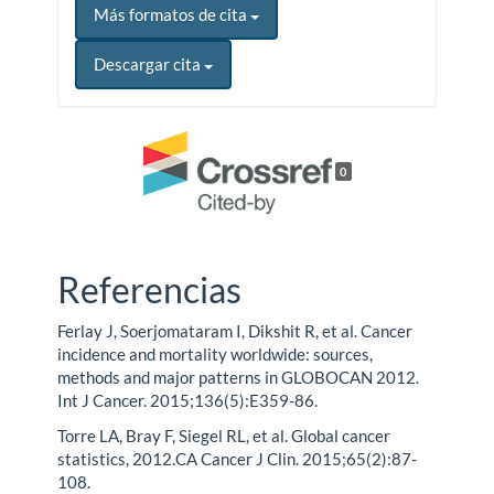
Más formatos de cita
Descargar cita
0
Referencias
Ferlay J, Soerjomataram I, Dikshit R, et al. Cancer
incidence and mortality worldwide: sources,
methods and major patterns in GLOBOCAN 2012.
Int J Cancer. 2015;136(5):E359-86.
Torre LA, Bray F, Siegel RL, et al. Global cancer
statistics, 2012.CA Cancer J Clin. 2015;65(2):87-
108.