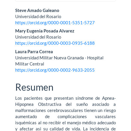
Contenido
Steve Amado Galeano
Universidad del Rosario
principal
https://orcid.org/0000-0001-5351-5727
del
Mary Eugenia Posada Alvarez
Universidad del Rosario
artículo
https://orcid.org/0000-0003-0935-6188
Laura Parra Correa
Universidad Militar Nueva Granada - Hospital
Militar Central
https://orcid.org/0000-0002-9633-2055
Resumen
Los pacientes que presentan síndrome de Apnea-
Hipopnea Obstructiva del sueño asociado a
malformaciones cerebrovasculares tienen un riesgo
aumentado de complicaciones vasculares
isquémicas al no recibir el manejo médico adecuado
y afectar asi su calidad de vida. La incidencia de