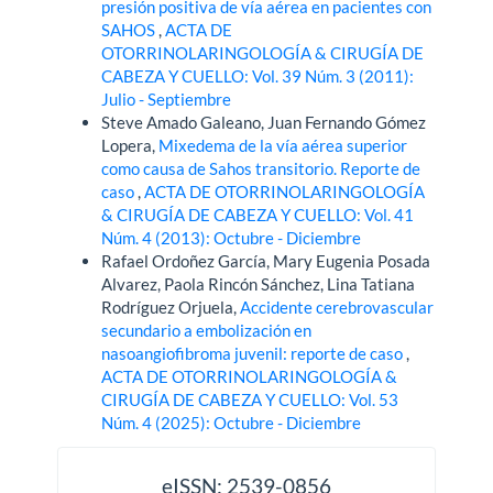
presión positiva de vía aérea en pacientes con
SAHOS
,
ACTA DE
OTORRINOLARINGOLOGÍA & CIRUGÍA DE
CABEZA Y CUELLO: Vol. 39 Núm. 3 (2011):
Julio - Septiembre
Steve Amado Galeano, Juan Fernando Gómez
Lopera,
Mixedema de la vía aérea superior
como causa de Sahos transitorio. Reporte de
caso
,
ACTA DE OTORRINOLARINGOLOGÍA
& CIRUGÍA DE CABEZA Y CUELLO: Vol. 41
Núm. 4 (2013): Octubre - Diciembre
Rafael Ordoñez García, Mary Eugenia Posada
Alvarez, Paola Rincón Sánchez, Lina Tatiana
Rodríguez Orjuela,
Accidente cerebrovascular
secundario a embolización en
nasoangiofibroma juvenil: reporte de caso
,
ACTA DE OTORRINOLARINGOLOGÍA &
CIRUGÍA DE CABEZA Y CUELLO: Vol. 53
Núm. 4 (2025): Octubre - Diciembre
issn
eISSN: 2539-0856