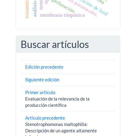
clasificación de ford
tratamiento.
senos paranasales.
perforación
membrana timpánica
Buscar artículos
Edición precedente
Siguiente edición
Primer artículo
Evaluación de la relevancia de la
producción científica
Artículo precedente
Stenotrophomonas maltophilia:
Descripción de un agente altamente