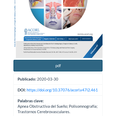
pdf
Publicado:
2020-03-30
DOI:
https://doi.org/10.37076/acorl.v47i2.461
Palabras clave:
Apnea Obstructiva del Sueño; Polisomnografía;
Trastornos Cerebrovasculares.