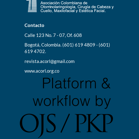
Contacto
Calle 123 No. 7 - 07, Of. 608
Bogotá, Colombia. (601) 619 4809 - (601)
619 4702.
revista.acorl@gmail.com
www.acorl.org.co