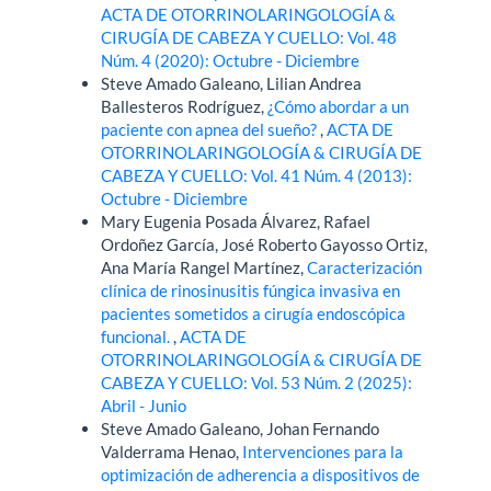
ACTA DE OTORRINOLARINGOLOGÍA &
CIRUGÍA DE CABEZA Y CUELLO: Vol. 48
Núm. 4 (2020): Octubre - Diciembre
Steve Amado Galeano, Lilian Andrea
Ballesteros Rodríguez,
¿Cómo abordar a un
paciente con apnea del sueño?
,
ACTA DE
OTORRINOLARINGOLOGÍA & CIRUGÍA DE
CABEZA Y CUELLO: Vol. 41 Núm. 4 (2013):
Octubre - Diciembre
Mary Eugenia Posada Álvarez, Rafael
Ordoñez García, José Roberto Gayosso Ortiz,
Ana María Rangel Martínez,
Caracterización
clínica de rinosinusitis fúngica invasiva en
pacientes sometidos a cirugía endoscópica
funcional.
,
ACTA DE
OTORRINOLARINGOLOGÍA & CIRUGÍA DE
CABEZA Y CUELLO: Vol. 53 Núm. 2 (2025):
Abril - Junio
Steve Amado Galeano, Johan Fernando
Valderrama Henao,
Intervenciones para la
optimización de adherencia a dispositivos de