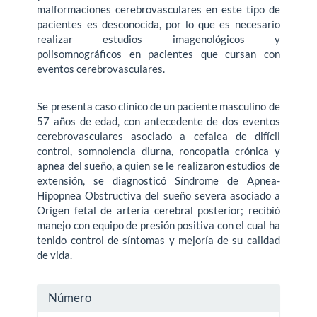
malformaciones cerebrovasculares en este tipo de
pacientes es desconocida, por lo que es necesario
realizar estudios imagenológicos y
polisomnográficos en pacientes que cursan con
eventos cerebrovasculares.
Se presenta caso clínico de un paciente masculino de
57 años de edad, con antecedente de dos eventos
cerebrovasculares asociado a cefalea de difícil
control, somnolencia diurna, roncopatia crónica y
apnea del sueño, a quien se le realizaron estudios de
extensión, se diagnosticó Síndrome de Apnea-
Hipopnea Obstructiva del sueño severa asociado a
Origen fetal de arteria cerebral posterior; recibió
manejo con equipo de presión positiva con el cual ha
tenido control de síntomas y mejoría de su calidad
de vida.
Detalles
Número