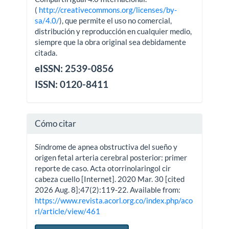
(
http://creativecommons.org/licenses/by-
sa/4.0/
), que permite el uso no comercial,
distribución y reproducción en cualquier medio,
siempre que la obra original sea debidamente
citada.
eISSN: 2539-0856
ISSN: 0120-8411
Cómo citar
Síndrome de apnea obstructiva del sueño y
origen fetal arteria cerebral posterior: primer
reporte de caso. Acta otorrinolaringol cir
cabeza cuello [Internet]. 2020 Mar. 30 [cited
2026 Aug. 8];47(2):119-22. Available from:
https://www.revista.acorl.org.co/index.php/aco
rl/article/view/461