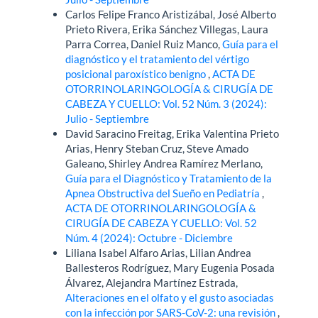
Carlos Felipe Franco Aristizábal, José Alberto
Prieto Rivera, Erika Sánchez Villegas, Laura
Parra Correa, Daniel Ruiz Manco,
Guía para el
diagnóstico y el tratamiento del vértigo
posicional paroxístico benigno
,
ACTA DE
OTORRINOLARINGOLOGÍA & CIRUGÍA DE
CABEZA Y CUELLO: Vol. 52 Núm. 3 (2024):
Julio - Septiembre
David Saracino Freitag, Erika Valentina Prieto
Arias, Henry Steban Cruz, Steve Amado
Galeano, Shirley Andrea Ramírez Merlano,
Guía para el Diagnóstico y Tratamiento de la
Apnea Obstructiva del Sueño en Pediatría
,
ACTA DE OTORRINOLARINGOLOGÍA &
CIRUGÍA DE CABEZA Y CUELLO: Vol. 52
Núm. 4 (2024): Octubre - Diciembre
Liliana Isabel Alfaro Arias, Lilian Andrea
Ballesteros Rodríguez, Mary Eugenia Posada
Álvarez, Alejandra Martínez Estrada,
Alteraciones en el olfato y el gusto asociadas
con la infección por SARS-CoV-2: una revisión
,