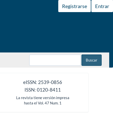
Registrarse
Entrar
Buscar
issn
eISSN: 2539-0856
ISSN: 0120-8411
La revista tiene versión impresa
hasta el Vol. 47 Num. 1