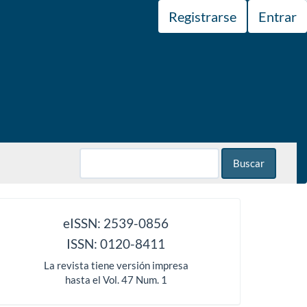
Registrarse
Entrar
Buscar
issn
eISSN: 2539-0856
ISSN: 0120-8411
La revista tiene versión impresa
hasta el Vol. 47 Num. 1