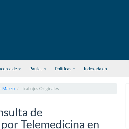
Acerca de
Pautas
Políticas
Indexada en
 - Marzo
Trabajos Originales
nsulta de
 por Telemedicina en