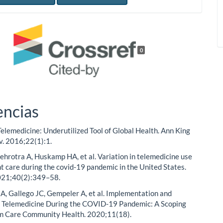
0
encias
 Telemedicine: Underutilized Tool of Global Health. Ann King
. 2016;22(1):1.
Mehrotra A, Huskamp HA, et al. Variation in telemedicine use
t care during the covid-19 pandemic in the United States.
2021;40(2):349–58.
A, Gallego JC, Gempeler A, et al. Implementation and
f Telemedicine During the COVID-19 Pandemic: A Scoping
im Care Community Health. 2020;11(18).