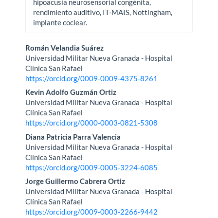
hipoacusia neurosensorial congénita,
rendimiento auditivo, IT-MAIS, Nottingham,
implante coclear.
Contenido
Román Velandia Suárez
Universidad Militar Nueva Granada - Hospital
principal
Clínica San Rafael
https://orcid.org/0009-0009-4375-8261
del
Kevin Adolfo Guzmán Ortiz
artículo
Universidad Militar Nueva Granada - Hospital
Clínica San Rafael
https://orcid.org/0000-0003-0821-5308
Diana Patricia Parra Valencia
Universidad Militar Nueva Granada - Hospital
Clínica San Rafael
https://orcid.org/0009-0005-3224-6085
Jorge Guillermo Cabrera Ortiz
Universidad Militar Nueva Granada - Hospital
Clínica San Rafael
https://orcid.org/0009-0003-2266-9442