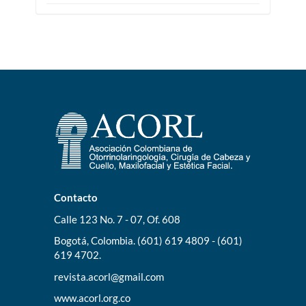
Contacto
Calle 123 No. 7 - 07, Of. 608
Bogotá, Colombia. (601) 619 4809 - (601)
619 4702.
revista.acorl@gmail.com
www.acorl.org.co