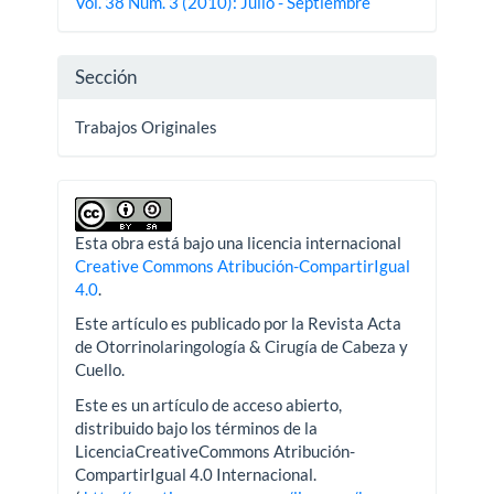
Vol. 38 Núm. 3 (2010): Julio - Septiembre
artículo
Sección
Trabajos Originales
Esta obra está bajo una licencia internacional
Creative Commons Atribución-CompartirIgual
4.0
.
Este artículo es publicado por la Revista Acta
de Otorrinolaringología & Cirugía de Cabeza y
Cuello.
Este es un artículo de acceso abierto,
distribuido bajo los términos de la
LicenciaCreativeCommons Atribución-
CompartirIgual 4.0 Internacional.