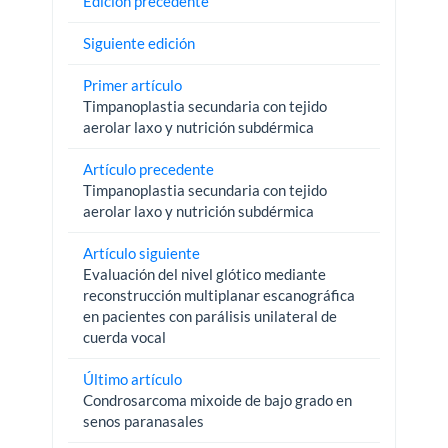
Edición precedente
Siguiente edición
Primer artículo
Timpanoplastia secundaria con tejido
aerolar laxo y nutrición subdérmica
Artículo precedente
Timpanoplastia secundaria con tejido
aerolar laxo y nutrición subdérmica
Artículo siguiente
Evaluación del nivel glótico mediante
reconstrucción multiplanar escanográfica
en pacientes con parálisis unilateral de
cuerda vocal
Último artículo
Condrosarcoma mixoide de bajo grado en
senos paranasales