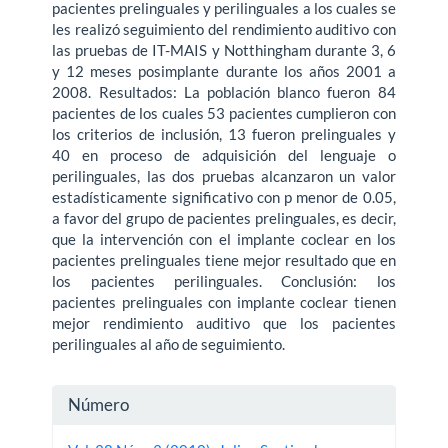
pacientes prelinguales y perilinguales a los cuales se
les realizó seguimiento del rendimiento auditivo con
las pruebas de IT-MAIS y Notthingham durante 3, 6
y 12 meses posimplante durante los años 2001 a
2008. Resultados: La población blanco fueron 84
pacientes de los cuales 53 pacientes cumplieron con
los criterios de inclusión, 13 fueron prelinguales y
40 en proceso de adquisición del lenguaje o
perilinguales, las dos pruebas alcanzaron un valor
estadísticamente significativo con p menor de 0.05,
a favor del grupo de pacientes prelinguales, es decir,
que la intervención con el implante coclear en los
pacientes prelinguales tiene mejor resultado que en
los pacientes perilinguales. Conclusión: los
pacientes prelinguales con implante coclear tienen
mejor rendimiento auditivo que los pacientes
perilinguales al año de seguimiento.
Detalles
Número
del