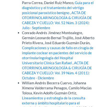
Parra Correa, Daniel Ruiz Manco,
Guía para el
diagnóstico y el tratamiento del vértigo
posicional paroxístico benigno
,
ACTA DE
OTORRINOLARINGOLOGÍA & CIRUGÍA DE
CABEZA Y CUELLO: Vol. 52 Núm. 3 (2024):
Julio - Septiembre
Conrado Andrés Jiménez Montealegre,
Germán Leonardo Bernal Trujillo, José Alberto
Prieto Rivera, José Eduardo Guzmán Durán,
Complicaciones y causas de fallo en cirugía de
implante coclear en pacientes del servicio de
otorrinolaringología del Hospital
Universitario Clínica San Rafael
,
ACTA DE
OTORRINOLARINGOLOGÍA & CIRUGÍA DE
CABEZA Y CUELLO: Vol. 39 Núm. 4 (2011):
Octubre - Diciembre
William Andrés Becerra Cuervo, Johanna
Ximena Valderrama Penagos, Camilo Macías
Tolosa, Kevin Adolfo Guzmán Ortiz,
Lineamientos y estrategia de la consulta
externa y ámbito hospitalario para el