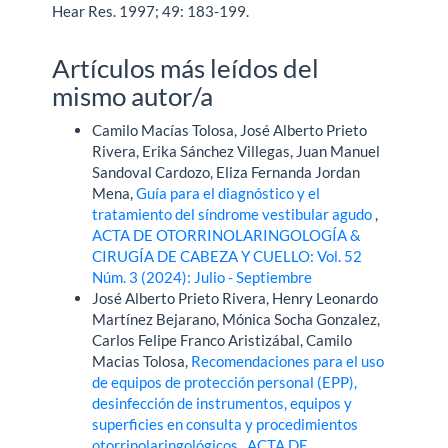
Hear Res. 1997; 49: 183-199.
Artículos más leídos del
mismo autor/a
Camilo Macías Tolosa, José Alberto Prieto
Rivera, Erika Sánchez Villegas, Juan Manuel
Sandoval Cardozo, Eliza Fernanda Jordan
Mena,
Guía para el diagnóstico y el
tratamiento del síndrome vestibular agudo
,
ACTA DE OTORRINOLARINGOLOGÍA &
CIRUGÍA DE CABEZA Y CUELLO: Vol. 52
Núm. 3 (2024): Julio - Septiembre
José Alberto Prieto Rivera, Henry Leonardo
Martínez Bejarano, Mónica Socha Gonzalez,
Carlos Felipe Franco Aristizábal, Camilo
Macias Tolosa,
Recomendaciones para el uso
de equipos de protección personal (EPP),
desinfección de instrumentos, equipos y
superficies en consulta y procedimientos
otorrinolaringológicos
,
ACTA DE