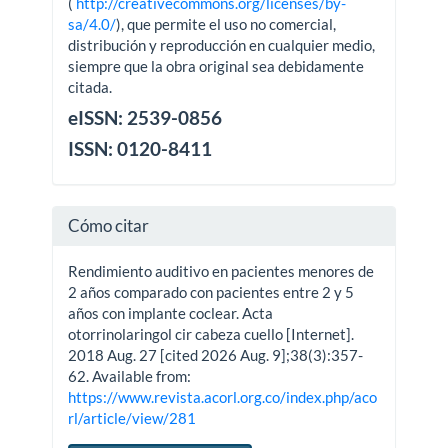
(
http://creativecommons.org/licenses/by-
sa/4.0/
), que permite el uso no comercial,
distribución y reproducción en cualquier medio,
siempre que la obra original sea debidamente
citada.
eISSN: 2539-0856
ISSN: 0120-8411
Cómo citar
Rendimiento auditivo en pacientes menores de
2 años comparado con pacientes entre 2 y 5
años con implante coclear. Acta
otorrinolaringol cir cabeza cuello [Internet].
2018 Aug. 27 [cited 2026 Aug. 9];38(3):357-
62. Available from:
https://www.revista.acorl.org.co/index.php/aco
rl/article/view/281