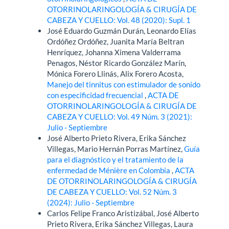
OTORRINOLARINGOLOGÍA & CIRUGÍA DE
CABEZA Y CUELLO: Vol. 48 (2020): Supl. 1
José Eduardo Guzmán Durán, Leonardo Elías
Ordóñez Ordóñez, Juanita María Beltran
Henríquez, Johanna Ximena Valderrama
Penagos, Néstor Ricardo González Marín,
Mónica Forero Llinás, Alix Forero Acosta,
Manejo del tinnitus con estimulador de sonido
con especificidad frecuencial
,
ACTA DE
OTORRINOLARINGOLOGÍA & CIRUGÍA DE
CABEZA Y CUELLO: Vol. 49 Núm. 3 (2021):
Julio - Septiembre
José Alberto Prieto Rivera, Erika Sánchez
Villegas, Mario Hernán Porras Martínez,
Guía
para el diagnóstico y el tratamiento de la
enfermedad de Ménière en Colombia
,
ACTA
DE OTORRINOLARINGOLOGÍA & CIRUGÍA
DE CABEZA Y CUELLO: Vol. 52 Núm. 3
(2024): Julio - Septiembre
Carlos Felipe Franco Aristizábal, José Alberto
Prieto Rivera, Erika Sánchez Villegas, Laura