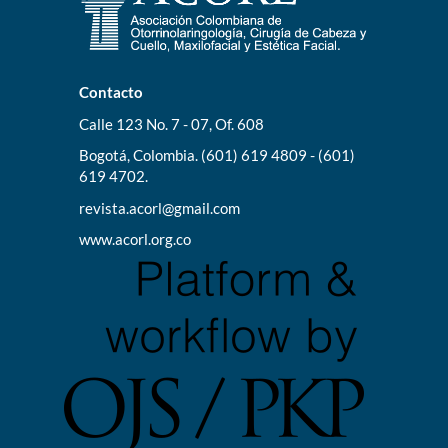
Contacto
Calle 123 No. 7 - 07, Of. 608
Bogotá, Colombia. (601) 619 4809 - (601)
619 4702.
revista.acorl@gmail.com
www.acorl.org.co