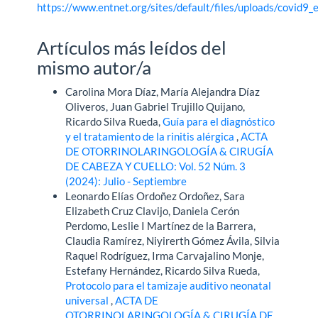
https://www.entnet.org/sites/default/files/uploads/covid9
Artículos más leídos del
mismo autor/a
Carolina Mora Díaz, María Alejandra Díaz
Oliveros, Juan Gabriel Trujillo Quijano,
Ricardo Silva Rueda,
Guía para el diagnóstico
y el tratamiento de la rinitis alérgica
,
ACTA
DE OTORRINOLARINGOLOGÍA & CIRUGÍA
DE CABEZA Y CUELLO: Vol. 52 Núm. 3
(2024): Julio - Septiembre
Leonardo Elías Ordoñez Ordoñez, Sara
Elizabeth Cruz Clavijo, Daniela Cerón
Perdomo, Leslie I Martínez de la Barrera,
Claudia Ramírez, Niyirerth Gómez Ávila, Silvia
Raquel Rodríguez, Irma Carvajalino Monje,
Estefany Hernández, Ricardo Silva Rueda,
Protocolo para el tamizaje auditivo neonatal
universal
,
ACTA DE
OTORRINOLARINGOLOGÍA & CIRUGÍA DE