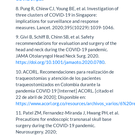
8. Pung R, Chiew CJ, Young BE, et al. Investigation of
three clusters of COVID-19 in Singapore:
implications for surveillance and response
measures. Lancet. 2020;395(10229):1039-1046.
9. Givi B, Schiff B, Chinn SB, et al. Safety
recommendations for evaluation and surgery of the
head and neck during the COVID-19 pandemic.
JAMA Otolaryngol Head Neck Surg. 2020.
https://doi.org/10.1001/jamaoto.2020.0780
.
10. ACORL. Recomendaciones para realización de
traqueostomías y atención de los pacientes
traqueostomizados en Colombia durante la
pandemia COVID 19 [Internet] ACORL. [citado el
22 de abril de 2020]; Disponible en:
https://www.acorl.org.co/resources/archivos_varios/6
11. Patel ZM, Fernandez-Miranda J, Hwang PH, et al.
Precautions for endoscopic transnasal skull base
surgery during the COVID-19 pandemic.
Neurosurgery. 2020;