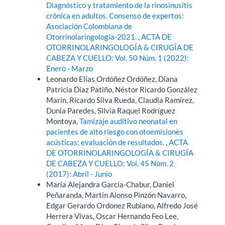
Diagnóstico y tratamiento de la rinosinusitis
crónica en adultos. Consenso de expertos:
Asociación Colombiana de
Otorrinolaringología-2021.
,
ACTA DE
OTORRINOLARINGOLOGÍA & CIRUGÍA DE
CABEZA Y CUELLO: Vol. 50 Núm. 1 (2022):
Enero - Marzo
Leonardo Elías Ordóñez Ordóñez, Diana
Patricia Díaz Patiño, Néstor Ricardo González
Marín, Ricardo Silva Rueda, Claudia Ramírez,
Dunia Paredes, Silvia Raquel Rodríguez
Montoya,
Tamizaje auditivo neonatal en
pacientes de alto riesgo con otoemisiones
acústicas: evaluación de resultados.
,
ACTA
DE OTORRINOLARINGOLOGÍA & CIRUGÍA
DE CABEZA Y CUELLO: Vol. 45 Núm. 2
(2017): Abril - Junio
María Alejandra García-Chabur, Daniel
Peñaranda, Martín Alonso Pinzón Navarro,
Edgar Gerardo Ordonez Rubiano, Alfredo José
Herrera Vivas, Oscar Hernando Feo Lee,