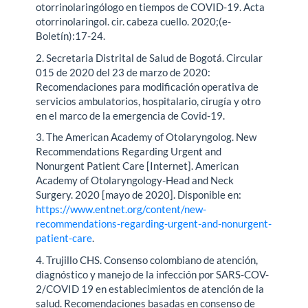
otorrinolaringólogo en tiempos de COVID-19. Acta
otorrinolaringol. cir. cabeza cuello. 2020;(e-
Boletín):17-24.
2. Secretaria Distrital de Salud de Bogotá. Circular
015 de 2020 del 23 de marzo de 2020:
Recomendaciones para modificación operativa de
servicios ambulatorios, hospitalario, cirugía y otro
en el marco de la emergencia de Covid-19.
3. The American Academy of Otolaryngolog. New
Recommendations Regarding Urgent and
Nonurgent Patient Care [Internet]. American
Academy of Otolaryngology-Head and Neck
Surgery. 2020 [mayo de 2020]. Disponible en:
https://www.entnet.org/content/new-
recommendations-regarding-urgent-and-nonurgent-
patient-care
.
4. Trujillo CHS. Consenso colombiano de atención,
diagnóstico y manejo de la infección por SARS-COV-
2/COVID 19 en establecimientos de atención de la
salud. Recomendaciones basadas en consenso de