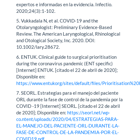
expertos e informadas en la evidencia. Infectio.
2020;24(3):1-102.
5. Vukkadala N, et al. COVID-19 and the
Otolaryngologist: Preliminary Evidence-Based
Review. The American Laryngological, Rhinological
and Otological Society, Inc. 2020. DOI:
10.1002/lary.28672.
6. ENTUK. Clinical guide to surgical prioritisation
during the coronavirus pandemic (ENT specific)
[Internet] ENTUK. [citado el 22 de abril de 2020];
Disponible en:
https://www.entukorg/sites/default/files/Prioritisation%2
7. SEORL. Estrategias para el manejo del paciente
ORL durante la fase de control de la pandemia por la
COVID -19 [Internet] SEORL. [citado el 22 de abril
de 2020]; Disponible en:
https://seorl.net/wp-
co.ntent/uploads/2020/04/ESTRATEGIAS-PARA-
EL-MANEJO-DEL-PACIENTE-ORL-DURANTE-LA-
FASE-DE-CONTROL-DE-LA-PANDEMIA-POR-EL-
COVID19.pdf
.