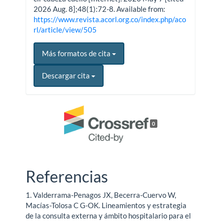
2026 Aug. 8];48(1):72-8. Available from:
https://www.revista.acorl.org.co/index.php/aco
rl/article/view/505
Más formatos de cita
Descargar cita
0
Referencias
1. Valderrama-Penagos JX, Becerra-Cuervo W,
Macías-Tolosa C G-OK. Lineamientos y estrategia
de la consulta externa y ámbito hospitalario para el