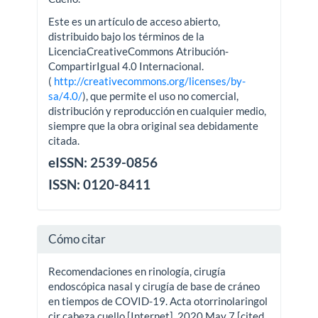
Este es un artículo de acceso abierto,
distribuido bajo los términos de la
LicenciaCreativeCommons Atribución-
CompartirIgual 4.0 Internacional.
(
http://creativecommons.org/licenses/by-
sa/4.0/
), que permite el uso no comercial,
distribución y reproducción en cualquier medio,
siempre que la obra original sea debidamente
citada.
eISSN: 2539-0856
ISSN: 0120-8411
Cómo citar
Recomendaciones en rinología, cirugía
endoscópica nasal y cirugía de base de cráneo
en tiempos de COVID-19. Acta otorrinolaringol
cir cabeza cuello [Internet]. 2020 May 7 [cited