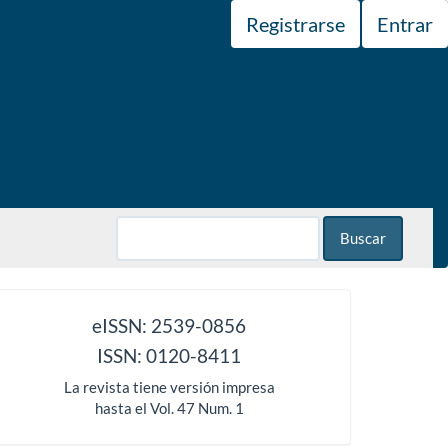
Registrarse
Entrar
Buscar
issn
eISSN: 2539-0856
ISSN: 0120-8411
La revista tiene versión impresa
hasta el Vol. 47 Num. 1