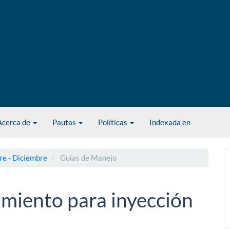
Acerca de
Pautas
Políticas
Indexada en
re - Diciembre
Guías de Manejo
imiento para inyección