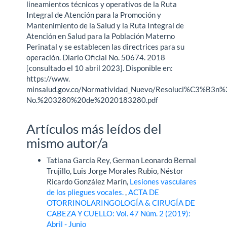
lineamientos técnicos y operativos de la Ruta
Integral de Atención para la Promoción y
Mantenimiento de la Salud y la Ruta Integral de
Atención en Salud para la Población Materno
Perinatal y se establecen las directrices para su
operación. Diario Oficial No. 50674. 2018
[consultado el 10 abril 2023]. Disponible en:
https://www.
minsalud.gov.co/Normatividad_Nuevo/Resoluci%C3%B3n%
No.%203280%20de%2020183280.pdf
Artículos más leídos del
mismo autor/a
Tatiana García Rey, German Leonardo Bernal
Trujillo, Luis Jorge Morales Rubio, Néstor
Ricardo González Marín,
Lesiones vasculares
de los pliegues vocales.
,
ACTA DE
OTORRINOLARINGOLOGÍA & CIRUGÍA DE
CABEZA Y CUELLO: Vol. 47 Núm. 2 (2019):
Abril - Junio