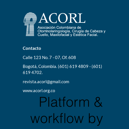
Contacto
Calle 123 No. 7 - 07, Of. 608
Bogotá, Colombia. (601) 619 4809 - (601)
619 4702.
revista.acorl@gmail.com
www.acorl.org.co