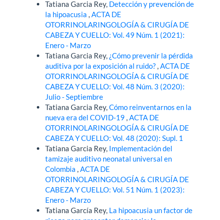
Tatiana Garcia Rey,
Detección y prevención de
la hipoacusia
,
ACTA DE
OTORRINOLARINGOLOGÍA & CIRUGÍA DE
CABEZA Y CUELLO: Vol. 49 Núm. 1 (2021):
Enero - Marzo
Tatiana Garcia Rey,
¿Cómo prevenir la pérdida
auditiva por la exposición al ruido?
,
ACTA DE
OTORRINOLARINGOLOGÍA & CIRUGÍA DE
CABEZA Y CUELLO: Vol. 48 Núm. 3 (2020):
Julio - Septiembre
Tatiana Garcia Rey,
Cómo reinventarnos en la
nueva era del COVID-19
,
ACTA DE
OTORRINOLARINGOLOGÍA & CIRUGÍA DE
CABEZA Y CUELLO: Vol. 48 (2020): Supl. 1
Tatiana Garcia Rey,
Implementación del
tamizaje auditivo neonatal universal en
Colombia
,
ACTA DE
OTORRINOLARINGOLOGÍA & CIRUGÍA DE
CABEZA Y CUELLO: Vol. 51 Núm. 1 (2023):
Enero - Marzo
Tatiana García Rey,
La hipoacusia un factor de