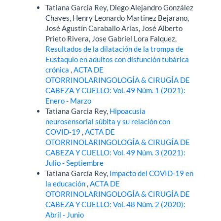
Tatiana Garcia Rey, Diego Alejandro González
Chaves, Henry Leonardo Martinez Bejarano,
José Agustín Caraballo Arias, José Alberto
Prieto Rivera, Jose Gabriel Lora Falquez,
Resultados de la dilatación de la trompa de
Eustaquio en adultos con disfunción tubárica
crónica
,
ACTA DE
OTORRINOLARINGOLOGÍA & CIRUGÍA DE
CABEZA Y CUELLO: Vol. 49 Núm. 1 (2021):
Enero - Marzo
Tatiana Garcia Rey,
Hipoacusia
neurosensorial súbita y su relación con
COVID-19
,
ACTA DE
OTORRINOLARINGOLOGÍA & CIRUGÍA DE
CABEZA Y CUELLO: Vol. 49 Núm. 3 (2021):
Julio - Septiembre
Tatiana García Rey,
Impacto del COVID-19 en
la educación
,
ACTA DE
OTORRINOLARINGOLOGÍA & CIRUGÍA DE
CABEZA Y CUELLO: Vol. 48 Núm. 2 (2020):
Abril - Junio