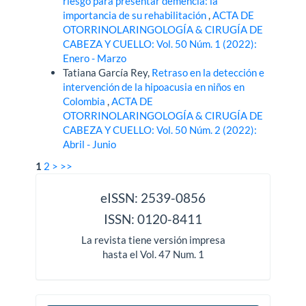
riesgo para presentar demencia: la
importancia de su rehabilitación
,
ACTA DE
OTORRINOLARINGOLOGÍA & CIRUGÍA DE
CABEZA Y CUELLO: Vol. 50 Núm. 1 (2022):
Enero - Marzo
Tatiana García Rey,
Retraso en la detección e
intervención de la hipoacusia en niños en
Colombia
,
ACTA DE
OTORRINOLARINGOLOGÍA & CIRUGÍA DE
CABEZA Y CUELLO: Vol. 50 Núm. 2 (2022):
Abril - Junio
1
2
>
>>
issn
eISSN: 2539-0856
ISSN: 0120-8411
La revista tiene versión impresa
hasta el Vol. 47 Num. 1