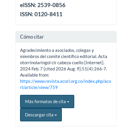
eISSN: 2539-0856
ISSN: 0120-8411
Cómo citar
Agradecimiento a asociados, colegas y
miembros del comité científico editorial. Acta
otorrinolaringol cir cabeza cuello [Internet].
2024 Feb. 7 [cited 2026 Aug. 9];51(4):266-7.
Available from:
https://www.revista.acorl.org.co/index.php/aco
rl/article/view/759
Más formatos de cita
Descargar cita