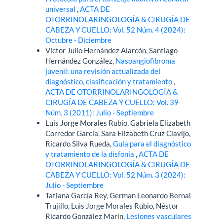
universal
,
ACTA DE
OTORRINOLARINGOLOGÍA & CIRUGÍA DE
CABEZA Y CUELLO: Vol. 52 Núm. 4 (2024):
Octubre - Diciembre
Víctor Julio Hernández Alarcón, Santiago
Hernández González,
Nasoangiofibroma
juvenil: una revisión actualizada del
diagnóstico, clasificación y tratamiento
,
ACTA DE OTORRINOLARINGOLOGÍA &
CIRUGÍA DE CABEZA Y CUELLO: Vol. 39
Núm. 3 (2011): Julio - Septiembre
Luis Jorge Morales Rubio, Gabriela Elizabeth
Corredor García, Sara Elizabeth Cruz Clavijo,
Ricardo Silva Rueda,
Guía para el diagnóstico
y tratamiento de la disfonía
,
ACTA DE
OTORRINOLARINGOLOGÍA & CIRUGÍA DE
CABEZA Y CUELLO: Vol. 52 Núm. 3 (2024):
Julio - Septiembre
Tatiana García Rey, German Leonardo Bernal
Trujillo, Luis Jorge Morales Rubio, Néstor
Ricardo González Marín,
Lesiones vasculares