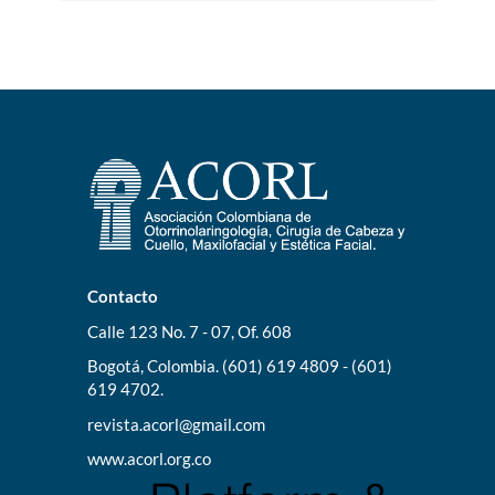
Contacto
Calle 123 No. 7 - 07, Of. 608
Bogotá, Colombia. (601) 619 4809 - (601)
619 4702.
revista.acorl@gmail.com
www.acorl.org.co