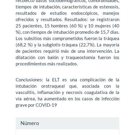
recolectó datos sociodemográficos, comorbilidades,
tiempos de intubación, características de estenosis,
resultados de estudios endoscópicos, manejos
ofrecidos y resultados. Resultados: se registraron
25 pacientes, 15 hombres (60 %) y 10 mujeres (40
%), con tiempos de intubación promedio de 15,7 días.
Los subsitios más comprometidos fueron la tráquea
(68,2 %) y la subglotis-tráquea (22,7%). La mayoría
de pacientes requirió más de una intervención. La
dilatación con balón y traqueostomía fueron los
procedimientos más realizados.
Conclusiones: la ELT es una complicación de la
intubación orotraqueal que, asociada con la
vasculitis, inflamación y necrosis coagulativa de la
vía aérea, ha aumentado en los casos de infección
grave por COVID-19
Detalles
Número
del