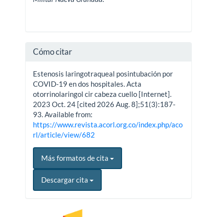
Cómo citar
Estenosis laringotraqueal posintubación por
COVID-19 en dos hospitales. Acta
otorrinolaringol cir cabeza cuello [Internet].
2023 Oct. 24 [cited 2026 Aug. 8];51(3):187-
93. Available from:
https://www.revista.acorl.org.co/index.php/aco
rl/article/view/682
Más formatos de cita
Descargar cita