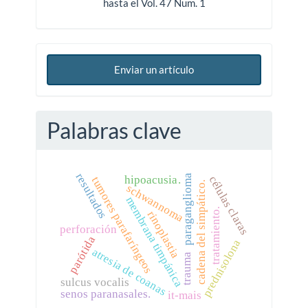
hasta el Vol. 47 Num. 1
Enviar un artículo
Palabras clave
resultados
paraganglioma
hipoacusia.
células claras
tumores parafaríngeos
cadena del simpático.
schwannoma
membrana timpánica
tratamiento.
rinoplastia
perforación
parótida
prednisolona
atresia de coanas
trauma
sulcus vocalis
senos paranasales.
it-mais