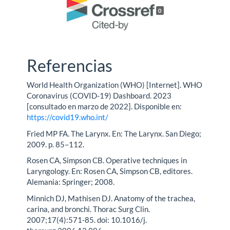
0
Referencias
World Health Organization (WHO) [Internet]. WHO
Coronavirus (COVID-19) Dashboard. 2023
[consultado en marzo de 2022]. Disponible en:
https://covid19.who.int/
Fried MP FA. The Larynx. En: The Larynx. San Diego;
2009. p. 85–112.
Rosen CA, Simpson CB. Operative techniques in
Laryngology. En: Rosen CA, Simpson CB, editores.
Alemania: Springer; 2008.
Minnich DJ, Mathisen DJ. Anatomy of the trachea,
carina, and bronchi. Thorac Surg Clin.
2007;17(4):571-85. doi: 10.1016/j.