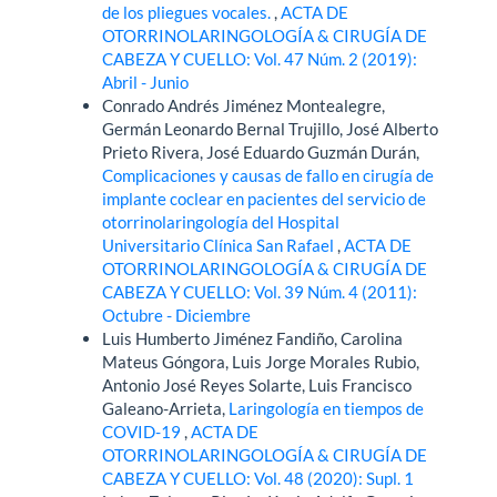
de los pliegues vocales.
,
ACTA DE
OTORRINOLARINGOLOGÍA & CIRUGÍA DE
CABEZA Y CUELLO: Vol. 47 Núm. 2 (2019):
Abril - Junio
Conrado Andrés Jiménez Montealegre,
Germán Leonardo Bernal Trujillo, José Alberto
Prieto Rivera, José Eduardo Guzmán Durán,
Complicaciones y causas de fallo en cirugía de
implante coclear en pacientes del servicio de
otorrinolaringología del Hospital
Universitario Clínica San Rafael
,
ACTA DE
OTORRINOLARINGOLOGÍA & CIRUGÍA DE
CABEZA Y CUELLO: Vol. 39 Núm. 4 (2011):
Octubre - Diciembre
Luis Humberto Jiménez Fandiño, Carolina
Mateus Góngora, Luis Jorge Morales Rubio,
Antonio José Reyes Solarte, Luis Francisco
Galeano-Arrieta,
Laringología en tiempos de
COVID-19
,
ACTA DE
OTORRINOLARINGOLOGÍA & CIRUGÍA DE
CABEZA Y CUELLO: Vol. 48 (2020): Supl. 1