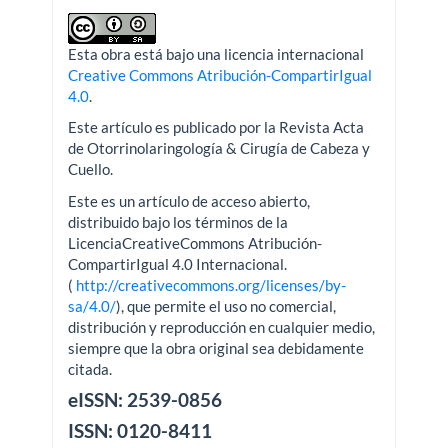
Esta obra está bajo una licencia internacional
Creative Commons Atribución-CompartirIgual
4.0
.
Este artículo es publicado por la Revista Acta
de Otorrinolaringología & Cirugía de Cabeza y
Cuello.
Este es un artículo de acceso abierto,
distribuido bajo los términos de la
LicenciaCreativeCommons Atribución-
CompartirIgual 4.0 Internacional.
(
http://creativecommons.org/licenses/by-
sa/4.0/
), que permite el uso no comercial,
distribución y reproducción en cualquier medio,
siempre que la obra original sea debidamente
citada.
eISSN: 2539-0856
ISSN: 0120-8411