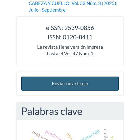
CABEZA Y CUELLO: Vol. 53 Núm. 3 (2025):
Julio - Septiembre
issn
eISSN: 2539-0856
ISSN: 0120-8411
La revista tiene versión impresa
hasta el Vol. 47 Num. 1
Enviar un artículo
Palabras clave
perforación
prednisolona