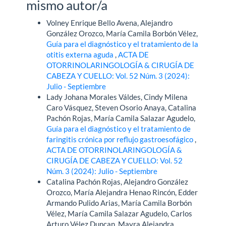
mismo autor/a
Volney Enrique Bello Avena, Alejandro
González Orozco, María Camila Borbón Vélez,
Guía para el diagnóstico y el tratamiento de la
otitis externa aguda
,
ACTA DE
OTORRINOLARINGOLOGÍA & CIRUGÍA DE
CABEZA Y CUELLO: Vol. 52 Núm. 3 (2024):
Julio - Septiembre
Lady Johana Morales Váldes, Cindy Milena
Caro Vásquez, Steven Osorio Anaya, Catalina
Pachón Rojas, María Camila Salazar Agudelo,
Guía para el diagnóstico y el tratamiento de
faringitis crónica por reflujo gastroesofágico
,
ACTA DE OTORRINOLARINGOLOGÍA &
CIRUGÍA DE CABEZA Y CUELLO: Vol. 52
Núm. 3 (2024): Julio - Septiembre
Catalina Pachón Rojas, Alejandro González
Orozco, María Alejandra Henao Rincón, Edder
Armando Pulido Arias, María Camila Borbón
Vélez, María Camila Salazar Agudelo, Carlos
Arturo Vélez Duncan, Mayra Alejandra