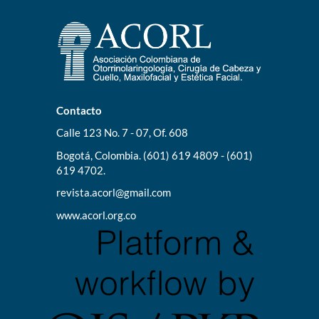
Contacto
Calle 123 No. 7 - 07, Of. 608
Bogotá, Colombia. (601) 619 4809 - (601)
619 4702.
revista.acorl@gmail.com
www.acorl.org.co