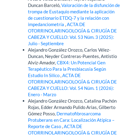
Duncan Barceló,
Valoración de la disfunción de
trompa de Eustaquio mediante la aplicación
de cuestionario ETDQ-7 y la relación con
impedanciometría
,
ACTA DE
OTORRINOLARINGOLOGÍA & CIRUGÍA DE
CABEZA Y CUELLO: Vol. 53 Núm. 3 (2025):
Julio - Septiembre
Alejandro González Orozco, Carlos Vélez-
Duncan, Neyder Contreras-Puentes, Antistio
Alvíz-Amador,
CBX4: Un Potencial Gen
Terapéutico Para la Presbiacusia Según
Estudio In Silico
,
ACTA DE
OTORRINOLARINGOLOGÍA & CIRUGÍA DE
CABEZA Y CUELLO: Vol. 54 Núm. 1 (2026):
Enero - Marzo
Alejandro González Orozco, Catalina Pachón
Rojas, Edder Armando Pulido Arias, Gilberto
Gómez Posso,
Dermatofibrosarcoma
Protuberans en Cara: Localización Atípica –
Reporte de Caso
,
ACTA DE
OTORRINOLARINGOLOGÍA & CIRUGÍA DE