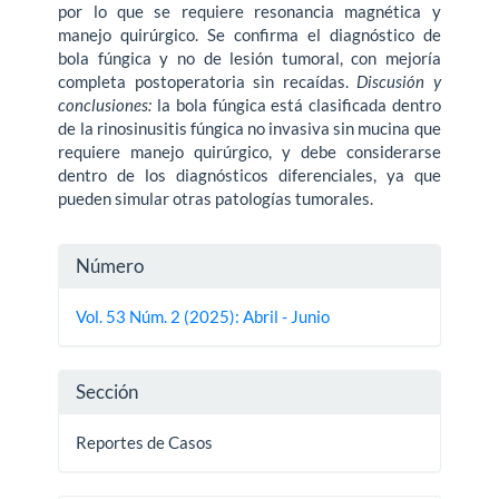
por lo que se requiere resonancia magnética y
manejo quirúrgico. Se confirma el diagnóstico de
bola fúngica y no de lesión tumoral, con mejoría
completa postoperatoria sin recaídas.
Discusión y
conclusiones:
la bola fúngica está clasificada dentro
de la rinosinusitis fúngica no invasiva sin mucina que
requiere manejo quirúrgico, y debe considerarse
dentro de los diagnósticos diferenciales, ya que
pueden simular otras patologías tumorales.
Detalles
Número
del
Vol. 53 Núm. 2 (2025): Abril - Junio
artículo
Sección
Reportes de Casos