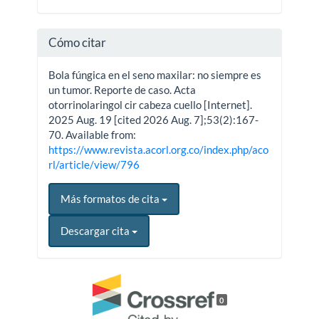
Cómo citar
Bola fúngica en el seno maxilar: no siempre es
un tumor. Reporte de caso. Acta
otorrinolaringol cir cabeza cuello [Internet].
2025 Aug. 19 [cited 2026 Aug. 7];53(2):167-
70. Available from:
https://www.revista.acorl.org.co/index.php/aco
rl/article/view/796
Más formatos de cita
Descargar cita
0