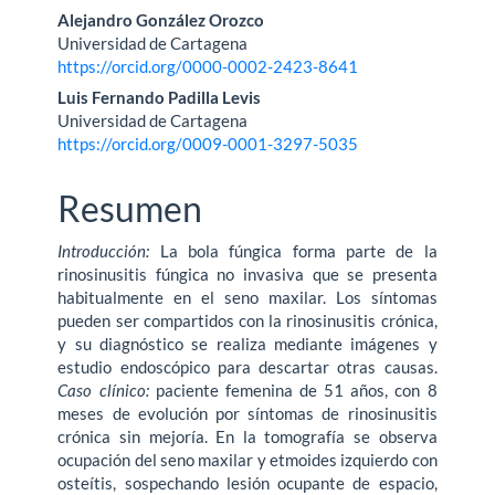
del
Alejandro González Orozco
Universidad de Cartagena
artículo
https://orcid.org/0000-0002-2423-8641
Luis Fernando Padilla Levis
Universidad de Cartagena
https://orcid.org/0009-0001-3297-5035
Resumen
Introducción:
La bola fúngica forma parte de la
rinosinusitis fúngica no invasiva que se presenta
habitualmente en el seno maxilar. Los síntomas
pueden ser compartidos con la rinosinusitis crónica,
y su diagnóstico se realiza mediante imágenes y
estudio endoscópico para descartar otras causas.
Caso clínico:
paciente femenina de 51 años, con 8
meses de evolución por síntomas de rinosinusitis
crónica sin mejoría. En la tomografía se observa
ocupación del seno maxilar y etmoides izquierdo con
osteítis, sospechando lesión ocupante de espacio,