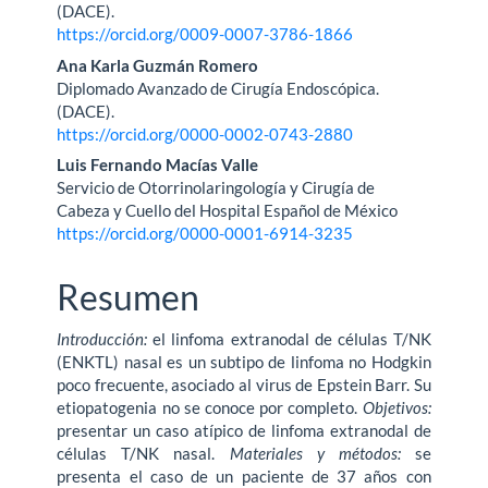
principal
(DACE).
https://orcid.org/0009-0007-3786-1866
del
Ana Karla Guzmán Romero
artículo
Diplomado Avanzado de Cirugía Endoscópica.
(DACE).
https://orcid.org/0000-0002-0743-2880
Luis Fernando Macías Valle
Servicio de Otorrinolaringología y Cirugía de
Cabeza y Cuello del Hospital Español de México
https://orcid.org/0000-0001-6914-3235
Resumen
Introducción:
el linfoma extranodal de células T/NK
(ENKTL) nasal es un subtipo de linfoma no Hodgkin
poco frecuente, asociado al virus de Epstein Barr. Su
etiopatogenia no se conoce por completo.
Objetivos:
presentar un caso atípico de linfoma extranodal de
células T/NK nasal.
Materiales y métodos:
se
presenta el caso de un paciente de 37 años con