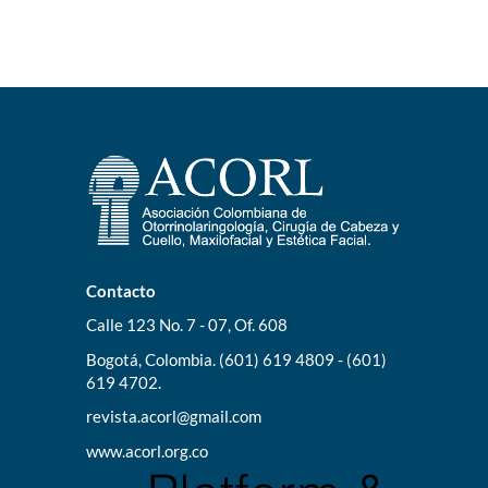
Contacto
Calle 123 No. 7 - 07, Of. 608
Bogotá, Colombia. (601) 619 4809 - (601)
619 4702.
revista.acorl@gmail.com
www.acorl.org.co