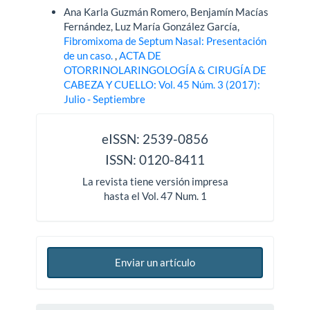
Ana Karla Guzmán Romero, Benjamín Macías
Fernández, Luz María González García,
Fibromixoma de Septum Nasal: Presentación
de un caso.
,
ACTA DE
OTORRINOLARINGOLOGÍA & CIRUGÍA DE
CABEZA Y CUELLO: Vol. 45 Núm. 3 (2017):
Julio - Septiembre
issn
eISSN: 2539-0856
ISSN: 0120-8411
La revista tiene versión impresa
hasta el Vol. 47 Num. 1
Enviar un artículo