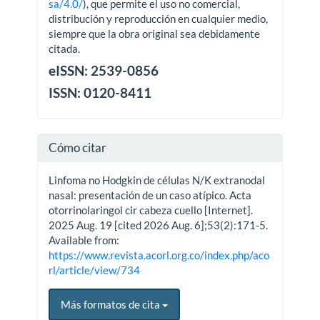
sa/4.0/
), que permite el uso no comercial,
distribución y reproducción en cualquier medio,
siempre que la obra original sea debidamente
citada.
eISSN: 2539-0856
ISSN: 0120-8411
Cómo citar
Linfoma no Hodgkin de células N/K extranodal
nasal: presentación de un caso atípico. Acta
otorrinolaringol cir cabeza cuello [Internet].
2025 Aug. 19 [cited 2026 Aug. 6];53(2):171-5.
Available from:
https://www.revista.acorl.org.co/index.php/aco
rl/article/view/734
Más formatos de cita