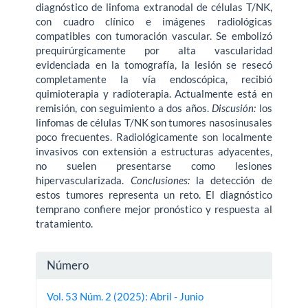
diagnóstico de linfoma extranodal de células T/NK,
con cuadro clínico e imágenes radiológicas
compatibles con tumoración vascular. Se embolizó
prequirúrgicamente por alta vascularidad
evidenciada en la tomografía, la lesión se resecó
completamente la vía endoscópica, recibió
quimioterapia y radioterapia. Actualmente está en
remisión, con seguimiento a dos años.
Discusión:
los
linfomas de células T/NK son tumores nasosinusales
poco frecuentes. Radiológicamente son localmente
invasivos con extensión a estructuras adyacentes,
no suelen presentarse como lesiones
hipervascularizada.
Conclusiones:
la detección de
estos tumores representa un reto. El diagnóstico
temprano confiere mejor pronóstico y respuesta al
tratamiento.
Detalles
Número
del
Vol. 53 Núm. 2 (2025): Abril - Junio