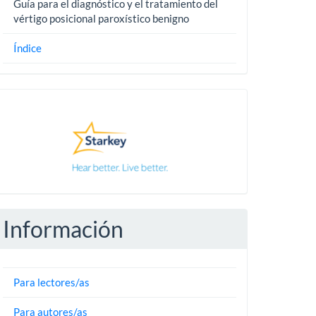
Guía para el diagnóstico y el tratamiento del
vértigo posicional paroxístico benigno
Índice
Pautas
Información
Para lectores/as
Para autores/as