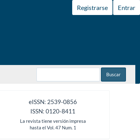
Registrarse
Entrar
Buscar
issn
eISSN: 2539-0856
ISSN: 0120-8411
La revista tiene versión impresa
hasta el Vol. 47 Num. 1