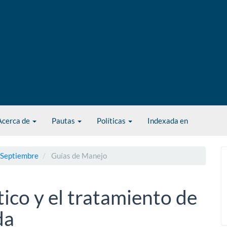
Acerca de
Pautas
Políticas
Indexada en
- Septiembre
Guías de Manejo
tico y el tratamiento de
da