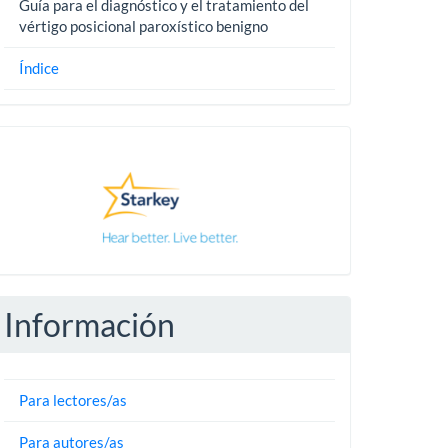
Guía para el diagnóstico y el tratamiento del
vértigo posicional paroxístico benigno
Índice
Pautas
Información
Para lectores/as
Para autores/as