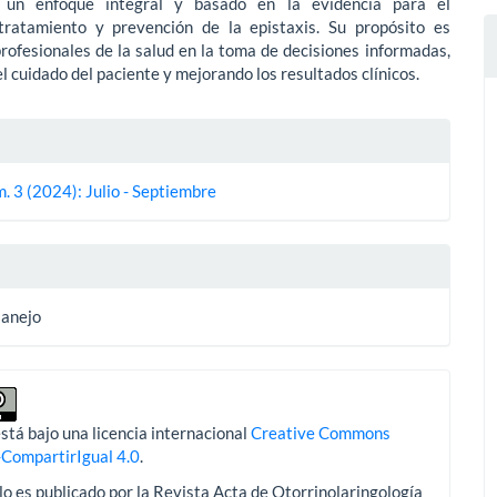
r un enfoque integral y basado en la evidencia para el
 tratamiento y prevención de la epistaxis. Su propósito es
 profesionales de la salud en la toma de decisiones informadas,
l cuidado del paciente y mejorando los resultados clínicos.
es
. 3 (2024): Julio - Septiembre
lo
Manejo
stá bajo una licencia internacional
Creative Commons
-CompartirIgual 4.0
.
lo es publicado por la Revista Acta de Otorrinolaringología