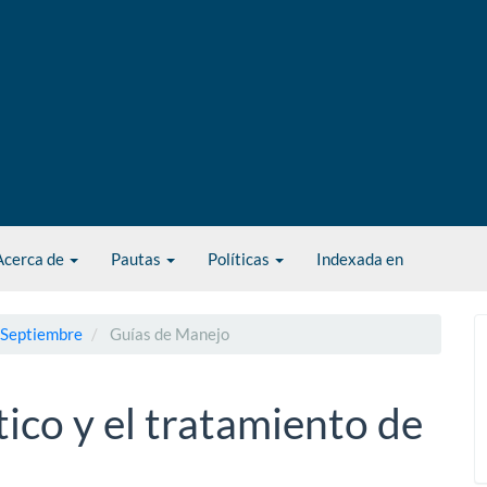
Acerca de
Pautas
Políticas
Indexada en
- Septiembre
Guías de Manejo
tico y el tratamiento de