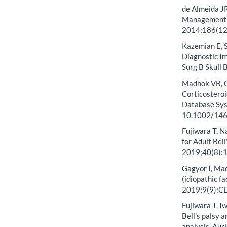
de Almeida JR
Management of
2014;186(12)
Kazemian E, S
Diagnostic Im
Surg B Skull
Madhok VB, Ga
Corticosteroid
Database Sys
10.1002/14
Fujiwara T, 
for Adult Bel
2019;40(8):
Gagyor I, Mad
(idiopathic f
2019;9(9):C
Fujiwara T, I
Bell’s palsy
analysis. Aur