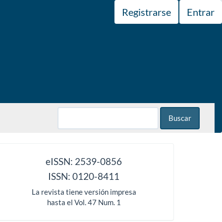
Registrarse
Entrar
Buscar
issn
eISSN: 2539-0856
ISSN: 0120-8411
La revista tiene versión impresa
hasta el Vol. 47 Num. 1