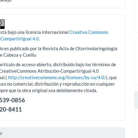
stá bajo una licencia internacional
Creative Commons
-CompartirIgual 4.0
.
lo es publicado por la Revista Acta de Otorrinolaringología
de Cabeza y Cuello.
artículo de acceso abierto, distribuido bajo los términos de
aCreativeCommons Atribución-CompartirIgual 4.0
al.(
http://creativecommons.org/licenses/by-sa/4.0/
), que
uso no comercial, distribución y reproducción en cualquier
pre que la obra original sea debidamente citada.
2539-0856
120-8411
ar