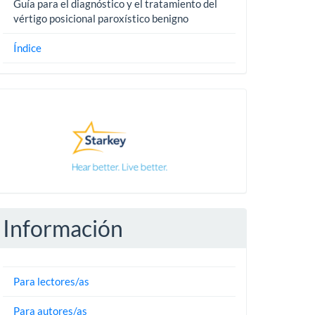
Guía para el diagnóstico y el tratamiento del
vértigo posicional paroxístico benigno
Índice
Pautas
Información
Para lectores/as
Para autores/as