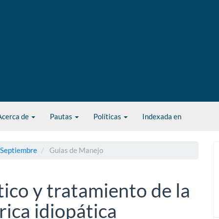
Acerca de
Pautas
Políticas
Indexada en
- Septiembre
Guías de Manejo
tico y tratamiento de la
érica idiopática