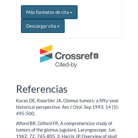
Más formatos de cita
Descargar cita
0
Referencias
Karas DE, Kwartler JA. Glomus tumors: a fifty-year
historical perspective. Am J Otol. Sep 1993; 14 (5):
495-500.
Alford BR, Gilford FR. A comprehensive study of
tumors of the glomus jugulare. Laryngoscope. Jun
1962; 72: 765-805. 3. Harris JP. Overview of skull