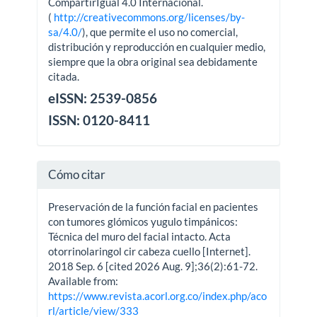
CompartirIgual 4.0 Internacional.
(
http://creativecommons.org/licenses/by-
sa/4.0/
), que permite el uso no comercial,
distribución y reproducción en cualquier medio,
siempre que la obra original sea debidamente
citada.
eISSN: 2539-0856
ISSN: 0120-8411
Cómo citar
Preservación de la función facial en pacientes
con tumores glómicos yugulo timpánicos:
Técnica del muro del facial intacto. Acta
otorrinolaringol cir cabeza cuello [Internet].
2018 Sep. 6 [cited 2026 Aug. 9];36(2):61-72.
Available from:
https://www.revista.acorl.org.co/index.php/aco
rl/article/view/333