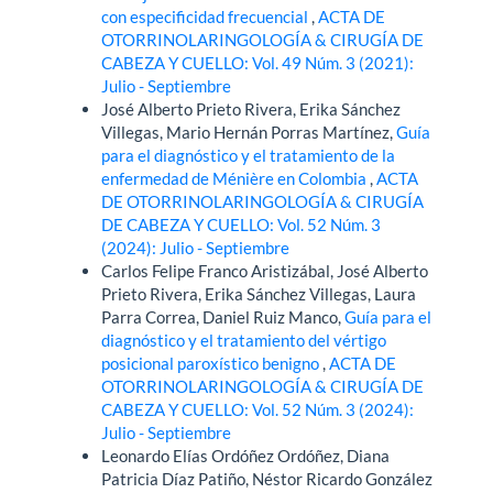
con especificidad frecuencial
,
ACTA DE
OTORRINOLARINGOLOGÍA & CIRUGÍA DE
CABEZA Y CUELLO: Vol. 49 Núm. 3 (2021):
Julio - Septiembre
José Alberto Prieto Rivera, Erika Sánchez
Villegas, Mario Hernán Porras Martínez,
Guía
para el diagnóstico y el tratamiento de la
enfermedad de Ménière en Colombia
,
ACTA
DE OTORRINOLARINGOLOGÍA & CIRUGÍA
DE CABEZA Y CUELLO: Vol. 52 Núm. 3
(2024): Julio - Septiembre
Carlos Felipe Franco Aristizábal, José Alberto
Prieto Rivera, Erika Sánchez Villegas, Laura
Parra Correa, Daniel Ruiz Manco,
Guía para el
diagnóstico y el tratamiento del vértigo
posicional paroxístico benigno
,
ACTA DE
OTORRINOLARINGOLOGÍA & CIRUGÍA DE
CABEZA Y CUELLO: Vol. 52 Núm. 3 (2024):
Julio - Septiembre
Leonardo Elías Ordóñez Ordóñez, Diana
Patricia Díaz Patiño, Néstor Ricardo González