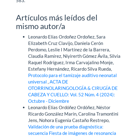
583.
Artículos más leídos del
mismo autor/a
Leonardo Elías Ordoñez Ordoñez, Sara
Elizabeth Cruz Clavijo, Daniela Cerón
Perdomo, Leslie I Martínez de la Barrera,
Claudia Ramírez, Niyirerth Gómez Ávila, Silvia
Raquel Rodríguez, Irma Carvajalino Monje,
Estefany Hernández, Ricardo Silva Rueda,
Protocolo para el tamizaje auditivo neonatal
universal
,
ACTA DE
OTORRINOLARINGOLOGÍA & CIRUGÍA DE
CABEZA Y CUELLO: Vol. 52 Núm. 4 (2024):
Octubre - Diciembre
Leonardo Elías Ordóñez Ordóñez, Néstor
Ricardo González Marín, Carolina Tramontini
Jens, Nohora Eugenia Castaño Restrepo,
Validación de una prueba diagnóstica:
secuencia Fiesta de imágenes de resonancia