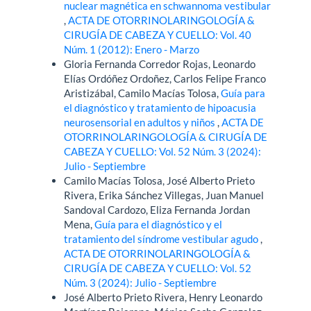
nuclear magnética en schwannoma vestibular
,
ACTA DE OTORRINOLARINGOLOGÍA &
CIRUGÍA DE CABEZA Y CUELLO: Vol. 40
Núm. 1 (2012): Enero - Marzo
Gloria Fernanda Corredor Rojas, Leonardo
Elías Ordóñez Ordoñez, Carlos Felipe Franco
Aristizábal, Camilo Macías Tolosa,
Guía para
el diagnóstico y tratamiento de hipoacusia
neurosensorial en adultos y niños
,
ACTA DE
OTORRINOLARINGOLOGÍA & CIRUGÍA DE
CABEZA Y CUELLO: Vol. 52 Núm. 3 (2024):
Julio - Septiembre
Camilo Macías Tolosa, José Alberto Prieto
Rivera, Erika Sánchez Villegas, Juan Manuel
Sandoval Cardozo, Eliza Fernanda Jordan
Mena,
Guía para el diagnóstico y el
tratamiento del síndrome vestibular agudo
,
ACTA DE OTORRINOLARINGOLOGÍA &
CIRUGÍA DE CABEZA Y CUELLO: Vol. 52
Núm. 3 (2024): Julio - Septiembre
José Alberto Prieto Rivera, Henry Leonardo