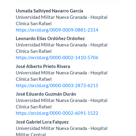
Contenido
Usmaila Salhiyed Navarro García
Universidad Militar Nueva Granada - Hospital
principal
Clínica San Rafael
https://orcid.org/0009-0009-0881-2314
del
Leonardo Elías Ordóñez Ordoñez
artículo
Universidad Militar Nueva Granada - Hospital
Clínica San Rafael
https://orcid.org/0000-0002-1410-5706
José Alberto Prieto Rivera
Universidad Militar Nueva Granada - Hospital
Clínica San Rafael
https://orcid.org/0000-0003-2873-6215
José Eduardo Guzmán Durán
Universidad Militar Nueva Granada - Hospital
Clínica San Rafael
https://orcid.org/0000-0002-6091-1522
José Gabriel Lora Falquez
Universidad Militar Nueva Granada - Hospital
Militar Central