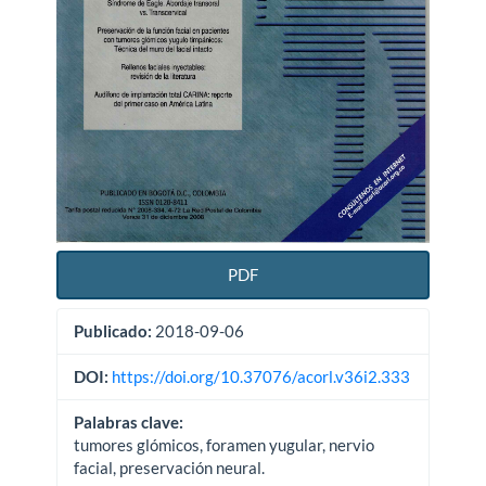
PDF
Publicado:
2018-09-06
DOI:
https://doi.org/10.37076/acorl.v36i2.333
Palabras clave:
tumores glómicos, foramen yugular, nervio
facial, preservación neural.