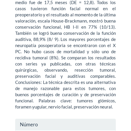
medio fue de 17,5 meses (DE = 12,8). Todos los
casos tuvieron función facial normal en el
preoperatorio y el resultado al momento de la última
valoración, escala House-Brackmann, mostró buena
conservación funcional, HB I-II en 77% (10/13).
También se logró buena conservación de la función
auditiva, 88,9% (8/ 9). Los mayores porcentajes de
neuropatía posoperatoria se encontraron con el X
PC. No hubo casos de mortalidad y sólo uno de
recidiva tumoral (8%). Se comparan los resultados
con series ya publicadas, con otras técnicas
quirúrgicas, observando, resección tumoral,
preservación facial y auditivas comparables.
Conclusiones: La técnica descrita es una alternativa
de manejo razonable para estos tumores, con
buenos porcentajes de curación y de preservación
funcional. Palabras clave: tumores glómicos,
foramen yugular, nervio facial, preservación neural.
Detalles
Número