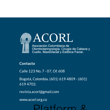
Contacto
Calle 123 No. 7 - 07, Of. 608
Bogotá, Colombia. (601) 619 4809 - (601)
619 4702.
revista.acorl@gmail.com
www.acorl.org.co