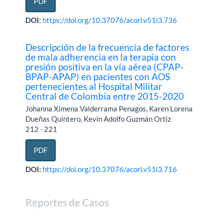
PDF
DOI:
https://doi.org/10.37076/acorl.v51i3.736
Descripción de la frecuencia de factores
de mala adherencia en la terapia con
presión positiva en la vía aérea (CPAP-
BPAP-APAP) en pacientes con AOS
pertenecientes al Hospital Militar
Central de Colombia entre 2015-2020
Johanna Ximena Valderrama Penagos, Karen Lorena
Dueñas Quintero, Kevin Adolfo Guzmán Ortiz
212 - 221
PDF
DOI:
https://doi.org/10.37076/acorl.v51i3.716
Reportes de Casos