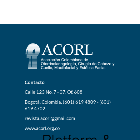
Contacto
Calle 123 No. 7 - 07, Of. 608
Bogotá, Colombia. (601) 619 4809 - (601)
619 4702.
revista.acorl@gmail.com
www.acorl.org.co