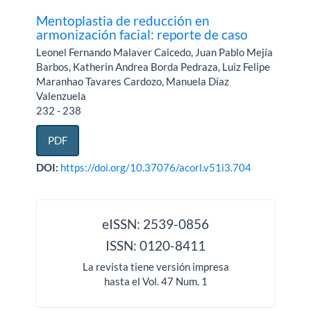
Mentoplastia de reducción en
armonización facial: reporte de caso
Leonel Fernando Malaver Caicedo, Juan Pablo Mejía
Barbos, Katherin Andrea Borda Pedraza, Luiz Felipe
Maranhao Tavares Cardozo, Manuela Díaz
Valenzuela
232 - 238
PDF
DOI:
https://doi.org/10.37076/acorl.v51i3.704
issn
eISSN: 2539-0856
ISSN: 0120-8411
La revista tiene versión impresa
hasta el Vol. 47 Num. 1