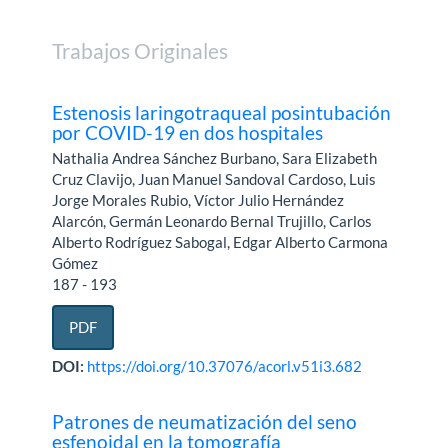
Trabajos Originales
Estenosis laringotraqueal posintubación
por COVID-19 en dos hospitales
Nathalia Andrea Sánchez Burbano, Sara Elizabeth
Cruz Clavijo, Juan Manuel Sandoval Cardoso, Luis
Jorge Morales Rubio, Víctor Julio Hernández
Alarcón, Germán Leonardo Bernal Trujillo, Carlos
Alberto Rodríguez Sabogal, Edgar Alberto Carmona
Gómez
187 - 193
PDF
DOI:
https://doi.org/10.37076/acorl.v51i3.682
Patrones de neumatización del seno
esfenoidal en la tomografía