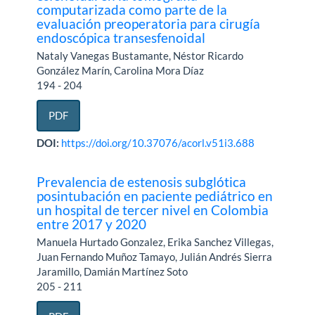
computarizada como parte de la
evaluación preoperatoria para cirugía
endoscópica transesfenoidal
Nataly Vanegas Bustamante, Néstor Ricardo
González Marín, Carolina Mora Díaz
194 - 204
PDF
DOI:
https://doi.org/10.37076/acorl.v51i3.688
Prevalencia de estenosis subglótica
posintubación en paciente pediátrico en
un hospital de tercer nivel en Colombia
entre 2017 y 2020
Manuela Hurtado Gonzalez, Erika Sanchez Villegas,
Juan Fernando Muñoz Tamayo, Julián Andrés Sierra
Jaramillo, Damián Martínez Soto
205 - 211