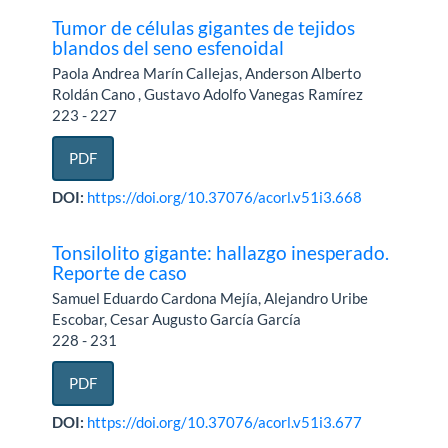
Tumor de células gigantes de tejidos
blandos del seno esfenoidal
Paola Andrea Marín Callejas, Anderson Alberto
Roldán Cano , Gustavo Adolfo Vanegas Ramírez
223 - 227
PDF
DOI:
https://doi.org/10.37076/acorl.v51i3.668
Tonsilolito gigante: hallazgo inesperado.
Reporte de caso
Samuel Eduardo Cardona Mejía, Alejandro Uribe
Escobar, Cesar Augusto García García
228 - 231
PDF
DOI:
https://doi.org/10.37076/acorl.v51i3.677