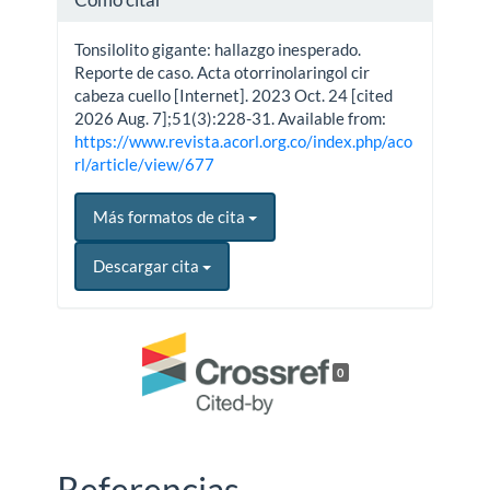
Tonsilolito gigante: hallazgo inesperado.
Reporte de caso. Acta otorrinolaringol cir
cabeza cuello [Internet]. 2023 Oct. 24 [cited
2026 Aug. 7];51(3):228-31. Available from:
https://www.revista.acorl.org.co/index.php/aco
rl/article/view/677
Más formatos de cita
Descargar cita
0
Referencias