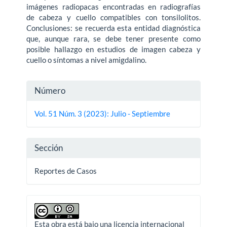
imágenes radiopacas encontradas en radiografías
de cabeza y cuello compatibles con tonsilolitos.
Conclusiones: se recuerda esta entidad diagnóstica
que, aunque rara, se debe tener presente como
posible hallazgo en estudios de imagen cabeza y
cuello o síntomas a nivel amigdalino.
Detalles
Número
del
Vol. 51 Núm. 3 (2023): Julio - Septiembre
artículo
Sección
Reportes de Casos
Esta obra está bajo una licencia internacional