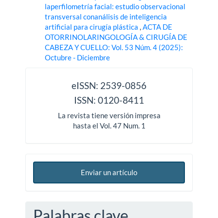
laperfilometría facial: estudio observacional
transversal conanálisis de inteligencia
artificial para cirugía plástica
,
ACTA DE
OTORRINOLARINGOLOGÍA & CIRUGÍA DE
CABEZA Y CUELLO: Vol. 53 Núm. 4 (2025):
Octubre - Diciembre
issn
eISSN: 2539-0856
ISSN: 0120-8411
La revista tiene versión impresa
hasta el Vol. 47 Num. 1
Enviar un artículo
Palabras clave