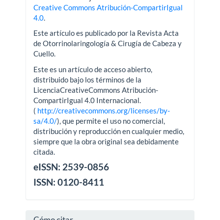
Creative Commons Atribución-CompartirIgual
4.0
.
Este artículo es publicado por la Revista Acta
de Otorrinolaringología & Cirugía de Cabeza y
Cuello.
Este es un artículo de acceso abierto,
distribuido bajo los términos de la
LicenciaCreativeCommons Atribución-
CompartirIgual 4.0 Internacional.
(
http://creativecommons.org/licenses/by-
sa/4.0/
), que permite el uso no comercial,
distribución y reproducción en cualquier medio,
siempre que la obra original sea debidamente
citada.
eISSN: 2539-0856
ISSN: 0120-8411
Cómo citar