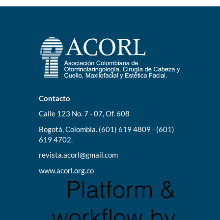
Contacto
Calle 123 No. 7 - 07, Of. 608
Bogotá, Colombia. (601) 619 4809 - (601)
619 4702.
revista.acorl@gmail.com
www.acorl.org.co