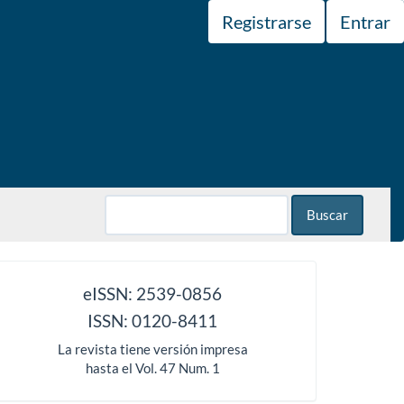
Registrarse
Entrar
Buscar
issn
eISSN: 2539-0856
ISSN: 0120-8411
La revista tiene versión impresa
hasta el Vol. 47 Num. 1