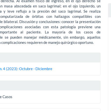
s derecha. Al examen físico de ingreso, en el ojo derecho se
an masa abscedada en saco lagrimal; en el ojo izquierdo, un
a y leve reflujo a la presión del saco lagrimal. Se realiza
computarizada de órbitas con hallazgos compatibles con
le bilateral. Discusión y conclusiones: conocer la presentación
omplicaciones asociadas con esta patología previene una
 importante al paciente. La mayoría de los casos de
ele se pueden manejar médicamente, sin embargo, aquellos
 complicaciones requieren de manejo quirúrgico oportuno.
es
m. 4 (2023): Octubre - Diciembre
lo
e Casos