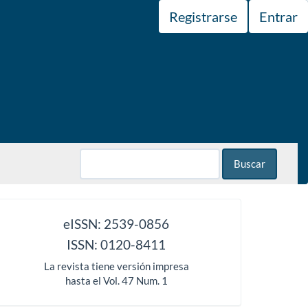
Registrarse
Entrar
Buscar
issn
eISSN: 2539-0856
ISSN: 0120-8411
La revista tiene versión impresa
hasta el Vol. 47 Num. 1