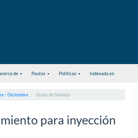
Acerca de
Pautas
Políticas
Indexada en
re - Diciembre
Guías de Manejo
imiento para inyección