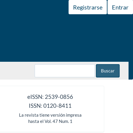
Registrarse
Entrar
Buscar
issn
eISSN: 2539-0856
ISSN: 0120-8411
La revista tiene versión impresa
hasta el Vol. 47 Num. 1