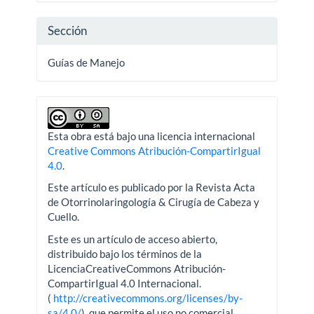
Sección
Guías de Manejo
Esta obra está bajo una licencia internacional
Creative Commons Atribución-CompartirIgual
4.0
.
Este artículo es publicado por la Revista Acta
de Otorrinolaringología & Cirugía de Cabeza y
Cuello.
Este es un artículo de acceso abierto,
distribuido bajo los términos de la
LicenciaCreativeCommons Atribución-
CompartirIgual 4.0 Internacional.
(
http://creativecommons.org/licenses/by-
sa/4.0/
), que permite el uso no comercial,