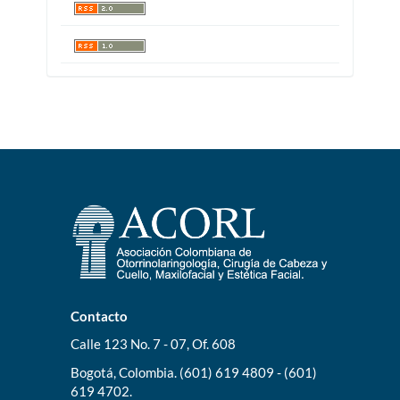
Contacto
Calle 123 No. 7 - 07, Of. 608
Bogotá, Colombia. (601) 619 4809 - (601)
619 4702.