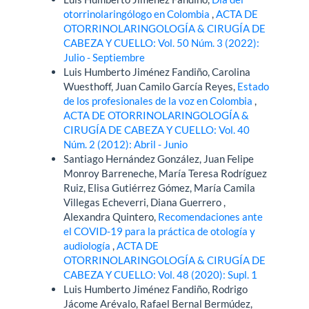
otorrinolaringólogo en Colombia
,
ACTA DE
OTORRINOLARINGOLOGÍA & CIRUGÍA DE
CABEZA Y CUELLO: Vol. 50 Núm. 3 (2022):
Julio - Septiembre
Luis Humberto Jiménez Fandiño, Carolina
Wuesthoff, Juan Camilo García Reyes,
Estado
de los profesionales de la voz en Colombia
,
ACTA DE OTORRINOLARINGOLOGÍA &
CIRUGÍA DE CABEZA Y CUELLO: Vol. 40
Núm. 2 (2012): Abril - Junio
Santiago Hernández González, Juan Felipe
Monroy Barreneche, María Teresa Rodríguez
Ruiz, Elisa Gutiérrez Gómez, María Camila
Villegas Echeverri, Diana Guerrero ,
Alexandra Quintero,
Recomendaciones ante
el COVID-19 para la práctica de otología y
audiología
,
ACTA DE
OTORRINOLARINGOLOGÍA & CIRUGÍA DE
CABEZA Y CUELLO: Vol. 48 (2020): Supl. 1
Luis Humberto Jiménez Fandiño, Rodrigo
Jácome Arévalo, Rafael Bernal Bermúdez,