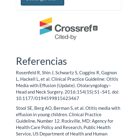
0
Referencias
Rosenfeld R, Shin J, Schwartz S, Coggins R, Gagnon
L, Hackell L, et al. Clinical Practice Guideline: Otitis
Media with Effusion (Update). Otolaryngology–
Head and Neck Surgery. 2016;154(1S):S1–S41. doi:
10.1177/0194599815623467
Stool SE, Berg AO, Berman S, et al. Otitis media with
effusion in young children. Clinical Practice
Guideline, Number 12. Rockville, MD: Agency for
Health Care Policy and Research, Public Health
Service, US Department of Health and Human