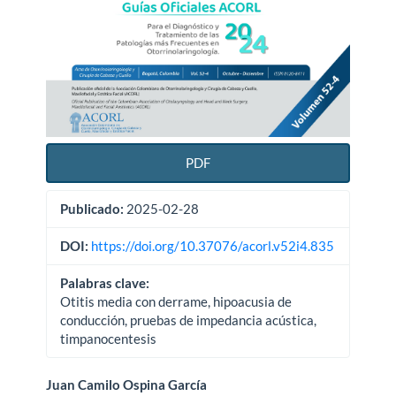
PDF
Publicado:
2025-02-28
DOI:
https://doi.org/10.37076/acorl.v52i4.835
Palabras clave:
Otitis media con derrame, hipoacusia de
conducción, pruebas de impedancia acústica,
timpanocentesis
Contenido
Juan Camilo Ospina García