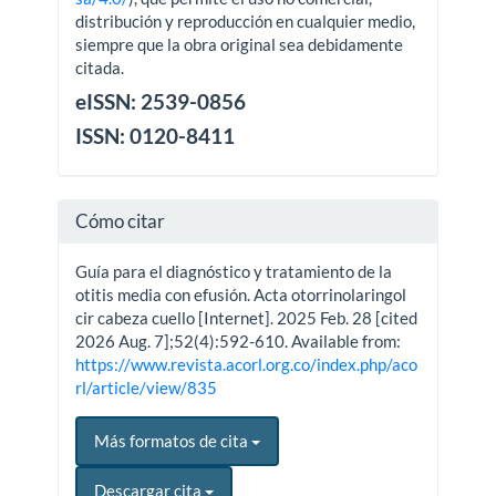
distribución y reproducción en cualquier medio,
siempre que la obra original sea debidamente
citada.
eISSN: 2539-0856
ISSN: 0120-8411
Cómo citar
Guía para el diagnóstico y tratamiento de la
otitis media con efusión. Acta otorrinolaringol
cir cabeza cuello [Internet]. 2025 Feb. 28 [cited
2026 Aug. 7];52(4):592-610. Available from:
https://www.revista.acorl.org.co/index.php/aco
rl/article/view/835
Más formatos de cita
Descargar cita