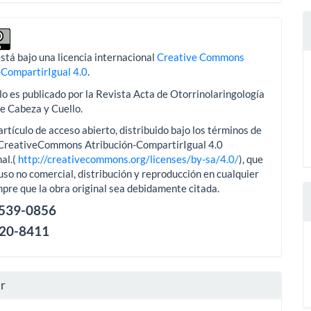
stá bajo una licencia internacional
Creative Commons
-CompartirIgual 4.0
.
lo es publicado por la Revista Acta de Otorrinolaringología
de Cabeza y Cuello.
artículo de acceso abierto, distribuido bajo los términos de
aCreativeCommons Atribución-CompartirIgual 4.0
al.(
http://creativecommons.org/licenses/by-sa/4.0/
), que
uso no comercial, distribución y reproducción en cualquier
pre que la obra original sea debidamente citada.
2539-0856
120-8411
ar