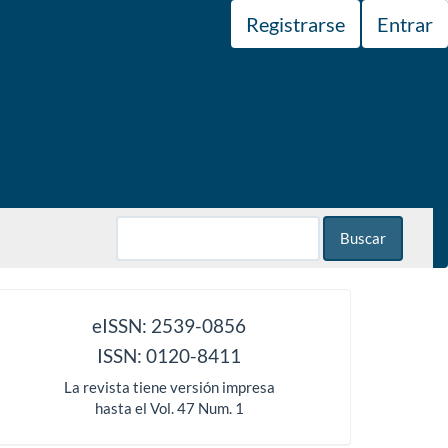
Registrarse
Entrar
Buscar
issn
eISSN: 2539-0856
ISSN: 0120-8411
La revista tiene versión impresa
hasta el Vol. 47 Num. 1