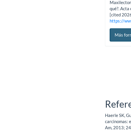
Maxilectom
qué?. Acta 
[cited 202
https://ww
Más for
Refer
Haerle SK, Gul
carcinomas: 
Am, 2013; 24