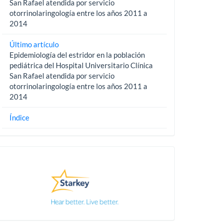
San Rafael atendida por servicio
otorrinolaringología entre los años 2011 a
2014
Último artículo
Epidemiología del estridor en la población
pediátrica del Hospital Universitario Clínica
San Rafael atendida por servicio
otorrinolaringología entre los años 2011 a
2014
Índice
Pautas