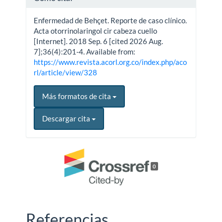
Enfermedad de Behçet. Reporte de caso clínico.
Acta otorrinolaringol cir cabeza cuello
[Internet]. 2018 Sep. 6 [cited 2026 Aug.
7];36(4):201-4. Available from:
https://www.revista.acorl.org.co/index.php/aco
rl/article/view/328
Más formatos de cita
Descargar cita
0
Referencias