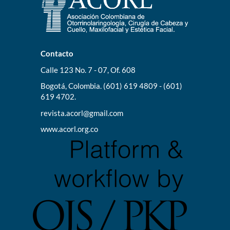
Contacto
Calle 123 No. 7 - 07, Of. 608
Bogotá, Colombia. (601) 619 4809 - (601)
619 4702.
revista.acorl@gmail.com
www.acorl.org.co