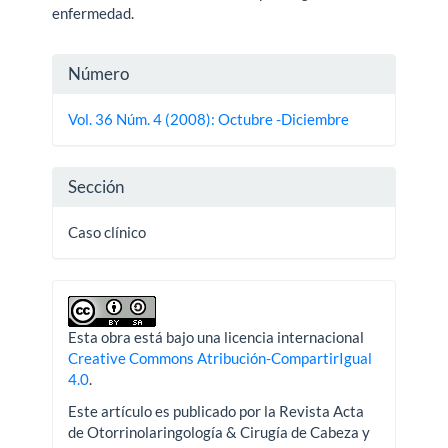
enfermedad.
Detalles
Número
del
Vol. 36 Núm. 4 (2008): Octubre -Diciembre
artículo
Sección
Caso clínico
Esta obra está bajo una licencia internacional
Creative Commons Atribución-CompartirIgual
4.0
.
Este artículo es publicado por la Revista Acta
de Otorrinolaringología & Cirugía de Cabeza y