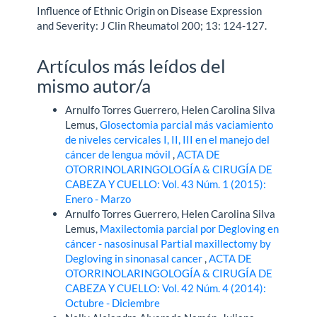
Influence of Ethnic Origin on Disease Expression
and Severity: J Clin Rheumatol 200; 13: 124-127.
Artículos más leídos del
mismo autor/a
Arnulfo Torres Guerrero, Helen Carolina Silva
Lemus,
Glosectomia parcial más vaciamiento
de niveles cervicales I, II, III en el manejo del
cáncer de lengua móvil
,
ACTA DE
OTORRINOLARINGOLOGÍA & CIRUGÍA DE
CABEZA Y CUELLO: Vol. 43 Núm. 1 (2015):
Enero - Marzo
Arnulfo Torres Guerrero, Helen Carolina Silva
Lemus,
Maxilectomia parcial por Degloving en
cáncer - nasosinusal Partial maxillectomy by
Degloving in sinonasal cancer
,
ACTA DE
OTORRINOLARINGOLOGÍA & CIRUGÍA DE
CABEZA Y CUELLO: Vol. 42 Núm. 4 (2014):
Octubre - Diciembre