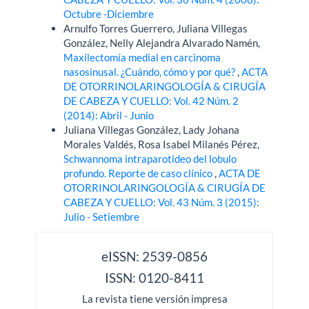
Octubre -Diciembre
Arnulfo Torres Guerrero, Juliana Villegas
González, Nelly Alejandra Alvarado Namén,
Maxilectomía medial en carcinoma
nasosinusal. ¿Cuándo, cómo y por qué?
,
ACTA
DE OTORRINOLARINGOLOGÍA & CIRUGÍA
DE CABEZA Y CUELLO: Vol. 42 Núm. 2
(2014): Abril - Junio
Juliana Villegas González, Lady Johana
Morales Valdés, Rosa Isabel Milanés Pérez,
Schwannoma intraparotideo del lobulo
profundo. Reporte de caso clínico
,
ACTA DE
OTORRINOLARINGOLOGÍA & CIRUGÍA DE
CABEZA Y CUELLO: Vol. 43 Núm. 3 (2015):
Julio - Setiembre
issn
eISSN: 2539-0856
ISSN: 0120-8411
La revista tiene versión impresa