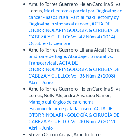
Arnulfo Torres Guerrero, Helen Carolina Silva
Lemus,
Maxilectomia parcial por Degloving en
cáncer - nasosinusal Partial maxillectomy by
Degloving in sinonasal cancer
,
ACTA DE
OTORRINOLARINGOLOGÍA & CIRUGÍA DE
CABEZA Y CUELLO: Vol. 42 Núm. 4 (2014):
Octubre - Diciembre
Arnulfo Torres Guerrero, Liliana Alcalá Cerra,
Síndrome de Eagle. Abordaje transoral vs.
Transcervical
,
ACTA DE
OTORRINOLARINGOLOGÍA & CIRUGÍA DE
CABEZA Y CUELLO: Vol. 36 Núm. 2 (2008):
Abril - Junio
Arnulfo Torres Guerrero, Helen Carolina Silva
Lemus, Nelly Alejandra Alvarado Namen,
Manejo quirúrgico de carcinoma
escamocelular de paladar óseo
,
ACTA DE
OTORRINOLARINGOLOGÍA & CIRUGÍA DE
CABEZA Y CUELLO: Vol. 40 Núm. 2 (2012):
Abril - Junio
Steven Osorio Anaya, Arnulfo Torres