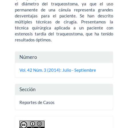
el diámetro del traqueostoma, ya que el uso
permanente de una cánula representa grandes
desventajas para el paciente. Se han descrito
múltiples técnicas de cirugía. Presentamos la
técnica quirúrgica aplicada a un paciente con
estenosis tardía del traqueostoma, que ha tenido
resultados óptimos.
Detalles
Número
del
Vol. 42 Núm. 3 (2014): Julio - Septiembre
artículo
Sección
Reportes de Casos