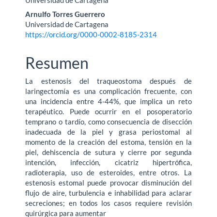
Universidad de Cartagena
artículo
Arnulfo Torres Guerrero
Universidad de Cartagena
https://orcid.org/0000-0002-8185-2314
Resumen
La estenosis del traqueostoma después de
laringectomía es una complicación frecuente, con
una incidencia entre 4-44%, que implica un reto
terapéutico. Puede ocurrir en el posoperatorio
temprano o tardío, como consecuencia de disección
inadecuada de la piel y grasa periostomal al
momento de la creación del estoma, tensión en la
piel, dehiscencia de sutura y cierre por segunda
intención, infección, cicatriz hipertrófica,
radioterapia, uso de esteroides, entre otros. La
estenosis estomal puede provocar disminución del
flujo de aire, turbulencia e inhabilidad para aclarar
secreciones; en todos los casos requiere revisión
quirúrgica para aumentar