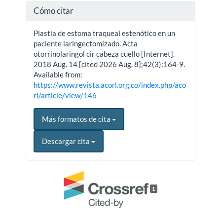
Cómo citar
Plastia de estoma traqueal estenótico en un
paciente laringectomizado. Acta
otorrinolaringol cir cabeza cuello [Internet].
2018 Aug. 14 [cited 2026 Aug. 8];42(3):164-9.
Available from:
https://www.revista.acorl.org.co/index.php/aco
rl/article/view/146
Más formatos de cita
Descargar cita
1