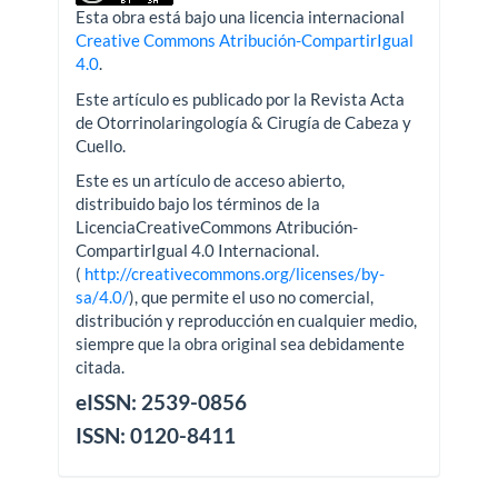
Esta obra está bajo una licencia internacional
Creative Commons Atribución-CompartirIgual
4.0
.
Este artículo es publicado por la Revista Acta
de Otorrinolaringología & Cirugía de Cabeza y
Cuello.
Este es un artículo de acceso abierto,
distribuido bajo los términos de la
LicenciaCreativeCommons Atribución-
CompartirIgual 4.0 Internacional.
(
http://creativecommons.org/licenses/by-
sa/4.0/
), que permite el uso no comercial,
distribución y reproducción en cualquier medio,
siempre que la obra original sea debidamente
citada.
eISSN: 2539-0856
ISSN: 0120-8411