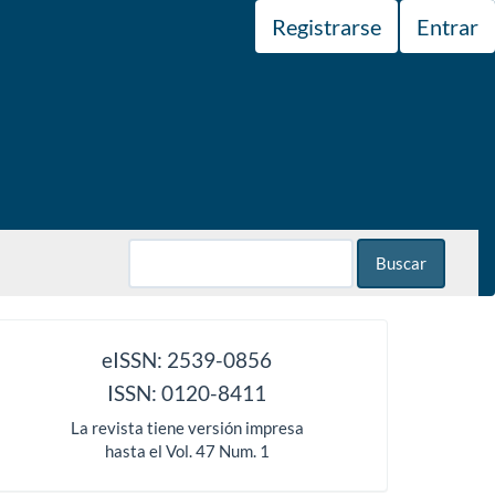
Registrarse
Entrar
Buscar
issn
eISSN: 2539-0856
ISSN: 0120-8411
La revista tiene versión impresa
hasta el Vol. 47 Num. 1