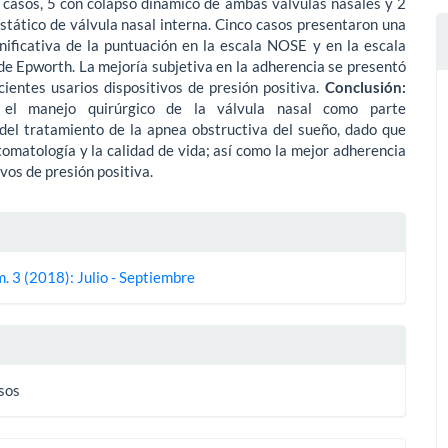
 casos, 5 con colapso dinámico de ambas válvulas nasales y 2
stático de válvula nasal interna. Cinco casos presentaron una
nificativa de la puntuación en la escala NOSE y en la escala
e Epworth. La mejoría subjetiva en la adherencia se presentó
ientes usarios dispositivos de presión positiva.
Conclusión:
el manejo quirúrgico de la válvula nasal como parte
del tratamiento de la apnea obstructiva del sueño, dado que
tomatología y la calidad de vida; así como la mejor adherencia
ivos de presión positiva.
es
. 3 (2018): Julio - Septiembre
lo
asos