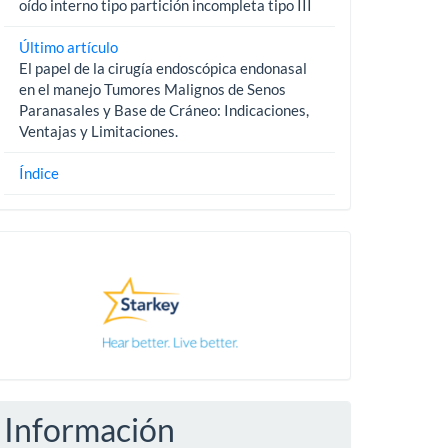
oído interno tipo partición incompleta tipo III
Último artículo
El papel de la cirugía endoscópica endonasal
en el manejo Tumores Malignos de Senos
Paranasales y Base de Cráneo: Indicaciones,
Ventajas y Limitaciones.
Índice
Pautas
Información