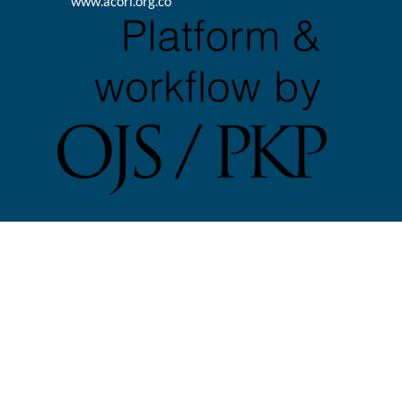
www.acorl.org.co