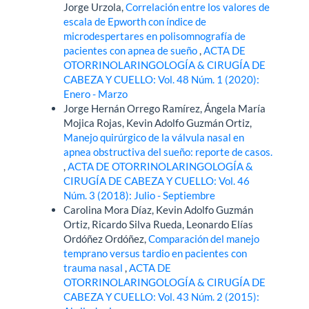
Jorge Urzola,
Correlación entre los valores de
escala de Epworth con índice de
microdespertares en polisomnografía de
pacientes con apnea de sueño
,
ACTA DE
OTORRINOLARINGOLOGÍA & CIRUGÍA DE
CABEZA Y CUELLO: Vol. 48 Núm. 1 (2020):
Enero - Marzo
Jorge Hernán Orrego Ramírez, Ángela María
Mojica Rojas, Kevin Adolfo Guzmán Ortiz,
Manejo quirúrgico de la válvula nasal en
apnea obstructiva del sueño: reporte de casos.
,
ACTA DE OTORRINOLARINGOLOGÍA &
CIRUGÍA DE CABEZA Y CUELLO: Vol. 46
Núm. 3 (2018): Julio - Septiembre
Carolina Mora Díaz, Kevin Adolfo Guzmán
Ortiz, Ricardo Silva Rueda, Leonardo Elías
Ordóñez Ordóñez,
Comparación del manejo
temprano versus tardio en pacientes con
trauma nasal
,
ACTA DE
OTORRINOLARINGOLOGÍA & CIRUGÍA DE
CABEZA Y CUELLO: Vol. 43 Núm. 2 (2015):