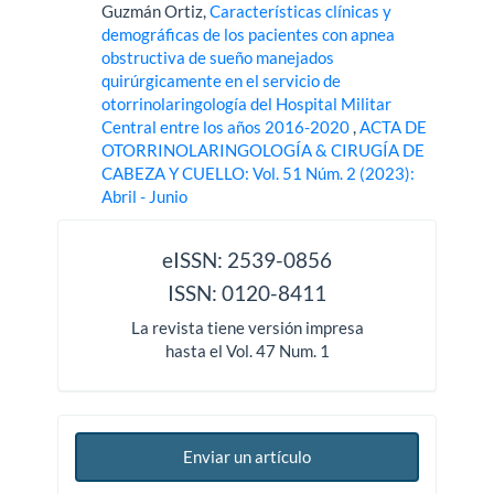
Guzmán Ortiz,
Características clínicas y
demográficas de los pacientes con apnea
obstructiva de sueño manejados
quirúrgicamente en el servicio de
otorrinolaringología del Hospital Militar
Central entre los años 2016-2020
,
ACTA DE
OTORRINOLARINGOLOGÍA & CIRUGÍA DE
CABEZA Y CUELLO: Vol. 51 Núm. 2 (2023):
Abril - Junio
issn
eISSN: 2539-0856
ISSN: 0120-8411
La revista tiene versión impresa
hasta el Vol. 47 Num. 1
Enviar un artículo