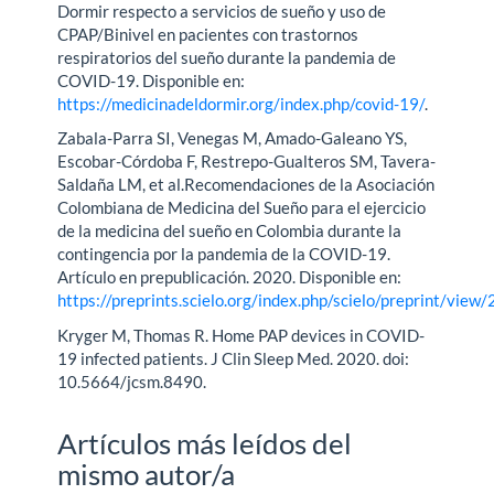
Dormir respecto a servicios de sueño y uso de
CPAP/Binivel en pacientes con trastornos
respiratorios del sueño durante la pandemia de
COVID-19. Disponible en:
https://medicinadeldormir.org/index.php/covid-19/
.
Zabala-Parra SI, Venegas M, Amado-Galeano YS,
Escobar-Córdoba F, Restrepo-Gualteros SM, Tavera-
Saldaña LM, et al.Recomendaciones de la Asociación
Colombiana de Medicina del Sueño para el ejercicio
de la medicina del sueño en Colombia durante la
contingencia por la pandemia de la COVID-19.
Artículo en prepublicación. 2020. Disponible en:
https://preprints.scielo.org/index.php/scielo/preprint/vie
Kryger M, Thomas R. Home PAP devices in COVID-
19 infected patients. J Clin Sleep Med. 2020. doi:
10.5664/jcsm.8490.
Artículos más leídos del
mismo autor/a