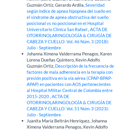
Guzmán Ortíz, Gerardo Ardila,
Severidad
según índice de apnea hipopnea del sueño en
el síndrome de apnea obstructiva del sueño
posicional vs no posicional en el Hospital
Universitario Clínica San Rafael
,
ACTA DE
OTORRINOLARINGOLOGÍA & CIRUGÍA DE
CABEZA Y CUELLO: Vol. 46 Núm. 3 (2018):
Julio - Septiembre
Johanna Ximena Valderrama Penagos, Karen
Lorena Dueñas Quintero, Kevin Adolfo
Guzmán Ortiz,
Descripción de la frecuencia de
factores de mala adherencia en la terapia con
presión positiva en la vía aérea (CPAP-BPAP-
APAP) en pacientes con AOS pertenecientes
al Hospital Militar Central de Colombia entre
2015-2020
,
ACTA DE
OTORRINOLARINGOLOGÍA & CIRUGÍA DE
CABEZA Y CUELLO: Vol. 51 Núm. 3 (2023):
Julio - Septiembre
Juanita María Beltrán Henríquez, Johanna
Ximena Valderrama Penagos, Kevin Adolfo