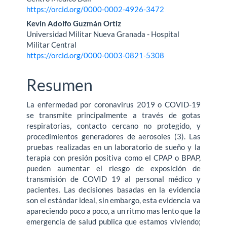
principal
https://orcid.org/0000-0002-4926-3472
del
Kevin Adolfo Guzmán Ortiz
Universidad Militar Nueva Granada - Hospital
artículo
Militar Central
https://orcid.org/0000-0003-0821-5308
Resumen
La enfermedad por coronavirus 2019 o COVID-19
se transmite principalmente a través de gotas
respiratorias, contacto cercano no protegido, y
procedimientos generadores de aerosoles (3). Las
pruebas realizadas en un laboratorio de sueño y la
terapia con presión positiva como el CPAP o BPAP,
pueden aumentar el riesgo de exposición de
transmisión de COVID 19 al personal médico y
pacientes. Las decisiones basadas en la evidencia
son el estándar ideal, sin embargo, esta evidencia va
apareciendo poco a poco, a un ritmo mas lento que la
emergencia de salud publica que estamos viviendo;