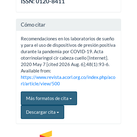
ISSN: 0120-8411
Cómo citar
Recomendaciones en los laboratorios de sueño
y para el uso de dispositivos de presión positiva
durante la pandemia por COVID-19. Acta
otorrinolaringol cir cabeza cuello [Internet].
2020 May 7 [cited 2026 Aug. 6];48(1):93-6.
Available from:
https://www.revista.acorl.org.co/index.php/aco
rl/article/view/500
Más formatos de cita
Descargar cita