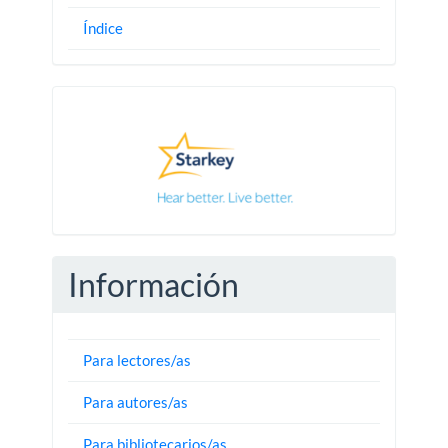
Índice
Pautas
Información
Para lectores/as
Para autores/as
Para bibliotecarios/as