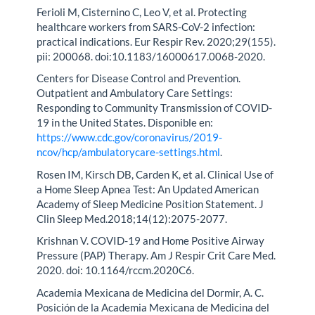
Ferioli M, Cisternino C, Leo V, et al. Protecting
healthcare workers from SARS-CoV-2 infection:
practical indications. Eur Respir Rev. 2020;29(155).
pii: 200068. doi:10.1183/16000617.0068-2020.
Centers for Disease Control and Prevention.
Outpatient and Ambulatory Care Settings:
Responding to Community Transmission of COVID-
19 in the United States. Disponible en:
https://www.cdc.gov/coronavirus/2019-
ncov/hcp/ambulatorycare-settings.html
.
Rosen IM, Kirsch DB, Carden K, et al. Clinical Use of
a Home Sleep Apnea Test: An Updated American
Academy of Sleep Medicine Position Statement. J
Clin Sleep Med.2018;14(12):2075-2077.
Krishnan V. COVID-19 and Home Positive Airway
Pressure (PAP) Therapy. Am J Respir Crit Care Med.
2020. doi: 10.1164/rccm.2020C6.
Academia Mexicana de Medicina del Dormir, A. C.
Posición de la Academia Mexicana de Medicina del