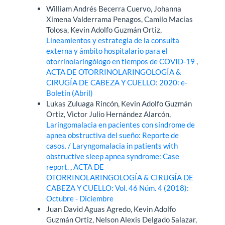
William Andrés Becerra Cuervo, Johanna
Ximena Valderrama Penagos, Camilo Macías
Tolosa, Kevin Adolfo Guzmán Ortiz,
Lineamientos y estrategia de la consulta
externa y ámbito hospitalario para el
otorrinolaringólogo en tiempos de COVID-19
,
ACTA DE OTORRINOLARINGOLOGÍA &
CIRUGÍA DE CABEZA Y CUELLO: 2020: e-
Boletín (Abril)
Lukas Zuluaga Rincón, Kevin Adolfo Guzmán
Ortiz, Victor Julio Hernández Alarcón,
Laringomalacia en pacientes con síndrome de
apnea obstructiva del sueño: Reporte de
casos. / Laryngomalacia in patients with
obstructive sleep apnea syndrome: Case
report.
,
ACTA DE
OTORRINOLARINGOLOGÍA & CIRUGÍA DE
CABEZA Y CUELLO: Vol. 46 Núm. 4 (2018):
Octubre - Diciembre
Juan David Aguas Agredo, Kevin Adolfo
Guzmán Ortiz, Nelson Alexis Delgado Salazar,