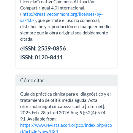
LicenciaCreativeCommons Atribución-
CompartirIgual 4.0 Internacional.
(
http://creativecommons.org/licenses/by-
sa/4.0/
), que permite el uso no comercial,
distribución y reproducción en cualquier medio,
siempre que la obra original sea debidamente
citada.
eISSN: 2539-0856
ISSN: 0120-8411
Cómo citar
Guía de práctica clínica para el diagnóstico y el
tratamiento de otitis media aguda. Acta
otorrinolaringol cir cabeza cuello [Internet].
2025 Feb. 28 [cited 2026 Aug. 9];52(4):574-
91. Available from:
https://www.revista.acorl.org.co/index.php/aco
rl/article/view/834