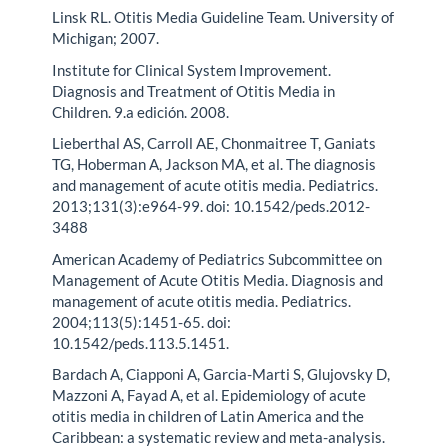
Linsk RL. Otitis Media Guideline Team. University of
Michigan; 2007.
Institute for Clinical System Improvement.
Diagnosis and Treatment of Otitis Media in
Children. 9.a edición. 2008.
Lieberthal AS, Carroll AE, Chonmaitree T, Ganiats
TG, Hoberman A, Jackson MA, et al. The diagnosis
and management of acute otitis media. Pediatrics.
2013;131(3):e964-99. doi: 10.1542/peds.2012-
3488
American Academy of Pediatrics Subcommittee on
Management of Acute Otitis Media. Diagnosis and
management of acute otitis media. Pediatrics.
2004;113(5):1451-65. doi:
10.1542/peds.113.5.1451.
Bardach A, Ciapponi A, Garcia-Marti S, Glujovsky D,
Mazzoni A, Fayad A, et al. Epidemiology of acute
otitis media in children of Latin America and the
Caribbean: a systematic review and meta-analysis.