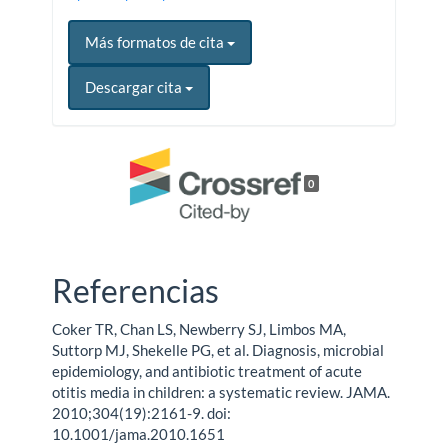
Más formatos de cita
Descargar cita
0
Referencias
Coker TR, Chan LS, Newberry SJ, Limbos MA,
Suttorp MJ, Shekelle PG, et al. Diagnosis, microbial
epidemiology, and antibiotic treatment of acute
otitis media in children: a systematic review. JAMA.
2010;304(19):2161-9. doi:
10.1001/jama.2010.1651