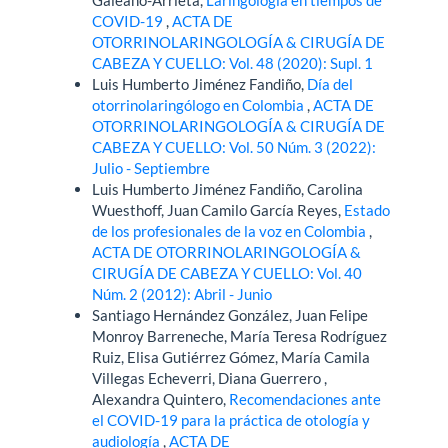
COVID-19
,
ACTA DE
OTORRINOLARINGOLOGÍA & CIRUGÍA DE
CABEZA Y CUELLO: Vol. 48 (2020): Supl. 1
Luis Humberto Jiménez Fandiño,
Día del
otorrinolaringólogo en Colombia
,
ACTA DE
OTORRINOLARINGOLOGÍA & CIRUGÍA DE
CABEZA Y CUELLO: Vol. 50 Núm. 3 (2022):
Julio - Septiembre
Luis Humberto Jiménez Fandiño, Carolina
Wuesthoff, Juan Camilo García Reyes,
Estado
de los profesionales de la voz en Colombia
,
ACTA DE OTORRINOLARINGOLOGÍA &
CIRUGÍA DE CABEZA Y CUELLO: Vol. 40
Núm. 2 (2012): Abril - Junio
Santiago Hernández González, Juan Felipe
Monroy Barreneche, María Teresa Rodríguez
Ruiz, Elisa Gutiérrez Gómez, María Camila
Villegas Echeverri, Diana Guerrero ,
Alexandra Quintero,
Recomendaciones ante
el COVID-19 para la práctica de otología y
audiología
,
ACTA DE