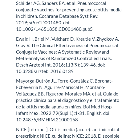
Schilder AG, Sanders EA, et al. Pneumococcal
conjugate vaccines for preventing acute otitis media
in children. Cochrane Database Syst Rev.
2019;5(5):CD001480. doi:
10.1002/14651858.CD001480.pub5
Ewald H, Briel M, Vuichard D, Kreutle V, Zhydkov A,
Gloy V. The Clinical Effectiveness of Pneumococcal
Conjugate Vaccines: A Systematic Review and
Meta-analysis of Randomized Controlled Trials.
Dtsch Arztebl Int. 2016;113(9):139-46. doi:
10.3238/arztebl.2016.0139
Mayorga-Butrón JL, Torre-González C, Boronat-
Echeverría N, Aguirre-Mariscal H, Montaño-
Velázquez BB, Figueroa-Morales MA, et al. Guía de
práctica clínica para el diagnóstico y el tratamiento
de la otitis media aguda en niños. Bol Med Hosp
Infant Mex. 2022;79(Supl 1):1-31. English. doi:
10.24875/BMHIM.21000168
NICE [Internet]. Otitis media (acute): antimicrobial
prescribing NICE guideline; NICE; 2018. Disponible