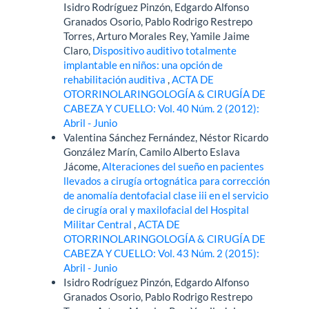
Isidro Rodríguez Pinzón, Edgardo Alfonso
Granados Osorio, Pablo Rodrigo Restrepo
Torres, Arturo Morales Rey, Yamile Jaime
Claro,
Dispositivo auditivo totalmente
implantable en niños: una opción de
rehabilitación auditiva
,
ACTA DE
OTORRINOLARINGOLOGÍA & CIRUGÍA DE
CABEZA Y CUELLO: Vol. 40 Núm. 2 (2012):
Abril - Junio
Valentina Sánchez Fernández, Néstor Ricardo
González Marín, Camilo Alberto Eslava
Jácome,
Alteraciones del sueño en pacientes
llevados a cirugía ortognática para corrección
de anomalía dentofacial clase iii en el servicio
de cirugía oral y maxilofacial del Hospital
Militar Central
,
ACTA DE
OTORRINOLARINGOLOGÍA & CIRUGÍA DE
CABEZA Y CUELLO: Vol. 43 Núm. 2 (2015):
Abril - Junio
Isidro Rodríguez Pinzón, Edgardo Alfonso
Granados Osorio, Pablo Rodrigo Restrepo