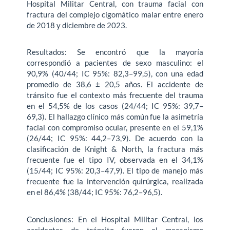
Hospital Militar Central, con trauma facial con
fractura del complejo cigomático malar entre enero
de 2018 y diciembre de 2023.
Resultados: Se encontró que la mayoría
correspondió a pacientes de sexo masculino: el
90,9% (40/44; IC 95%: 82,3–99,5), con una edad
promedio de 38,6 ± 20,5 años. El accidente de
tránsito fue el contexto más frecuente del trauma
en el 54,5% de los casos (24/44; IC 95%: 39,7–
69,3). El hallazgo clínico más común fue la asimetría
facial con compromiso ocular, presente en el 59,1%
(26/44; IC 95%: 44,2–73,9). De acuerdo con la
clasificación de Knight & North, la fractura más
frecuente fue el tipo IV, observada en el 34,1%
(15/44; IC 95%: 20,3–47,9). El tipo de manejo más
frecuente fue la intervención quirúrgica, realizada
en el 86,4% (38/44; IC 95%: 76,2–96,5).
Conclusiones: En el Hospital Militar Central, los
accidentes de tránsito fueron el mecanismo