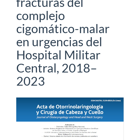
fracturas del
complejo
cigomático-malar
en urgencias del
Hospital Militar
Central, 2018–
2023
Barra
lateral
del
artículo