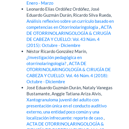
Enero - Marzo
Leonardo Elías Ordóñez Ordóñez, José
Eduardo Guzmán Durán, Ricardo Silva Rueda,
Análisis reflexivo sobre un currículo basado en
competencias en Otorrinolaringologia
,
ACTA
DE OTORRINOLARINGOLOGÍA & CIRUGÍA
DE CABEZA Y CUELLO: Vol. 43 Núm. 4
(2015): Octubre - Diciembre
Néstor Ricardo González Marín,
¿Investigación pedagógica en
otorrinolaringología?
,
ACTA DE
OTORRINOLARINGOLOGÍA & CIRUGÍA DE
CABEZA Y CUELLO: Vol. 46 Núm. 4 (2018):
Octubre - Diciembre
José Eduardo Guzmán Durán, Nataly Vanegas
Bustamante, Anggie Tatiana Ariza Alvis,
Xantogranuloma juvenil del adulto con
presentación única en el conducto auditivo
externo, una entidad poco común y una
localización infrecuente: reporte de caso
,
ACTA DE OTORRINOLARINGOLOGÍA &