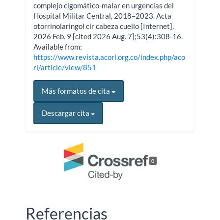
complejo cigomático-malar en urgencias del
Hospital Militar Central, 2018–2023. Acta
otorrinolaringol cir cabeza cuello [Internet].
2026 Feb. 9 [cited 2026 Aug. 7];53(4):308-16.
Available from:
https://www.revista.acorl.org.co/index.php/aco
rl/article/view/851
Más formatos de cita
Descargar cita
0
Referencias